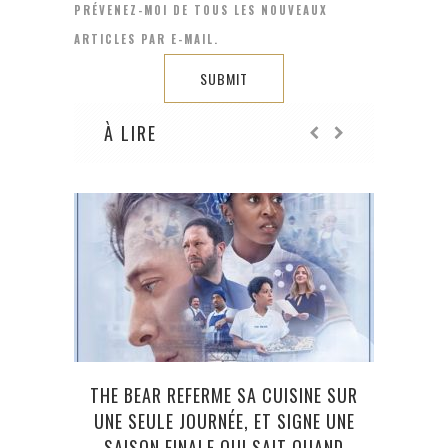
PRÉVENEZ-MOI DE TOUS LES NOUVEAUX
ARTICLES PAR E-MAIL.
À LIRE
THE BEAR REFERME SA CUISINE SUR
UNE SEULE JOURNÉE, ET SIGNE UNE
D’ENC
SAISON FINALE QUI SAIT QUAND