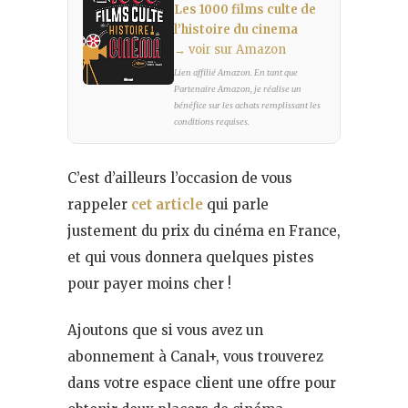
Les 1000 films culte de
l’histoire du cinema
→ voir sur Amazon
Lien affilié Amazon. En tant que
Partenaire Amazon, je réalise un
bénéfice sur les achats remplissant les
conditions requises.
C’est d’ailleurs l’occasion de vous
rappeler
cet article
qui parle
justement du prix du cinéma en France,
et qui vous donnera quelques pistes
pour payer moins cher !
Ajoutons que si vous avez un
abonnement à Canal+, vous trouverez
dans votre espace client une offre pour