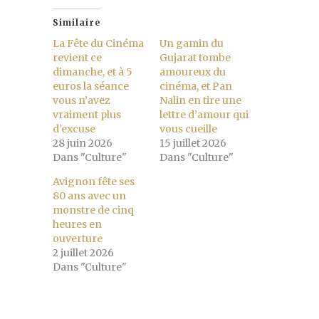
Similaire
La Fête du Cinéma
Un gamin du
revient ce
Gujarat tombe
dimanche, et à 5
amoureux du
euros la séance
cinéma, et Pan
vous n’avez
Nalin en tire une
vraiment plus
lettre d’amour qui
d’excuse
vous cueille
28 juin 2026
15 juillet 2026
Dans "Culture"
Dans "Culture"
Avignon fête ses
80 ans avec un
monstre de cinq
heures en
ouverture
2 juillet 2026
Dans "Culture"