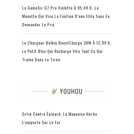
La GameSir G7 Pro Violette À 85,49 €, La
Manette Qui Vise La Finition D’une Elite Sans En
Demander Le Prix
Le Chargeur Belkin BoostCharge 30W À 12,99 €,
Le Petit Bloc Qui Recharge Vite Tout Ce Qui
Traîne Dans Le Tiroir
YOUHOU
Ortie Contre Épinard, La Mauvaise Herbe
L’emporte Sur Le Fer