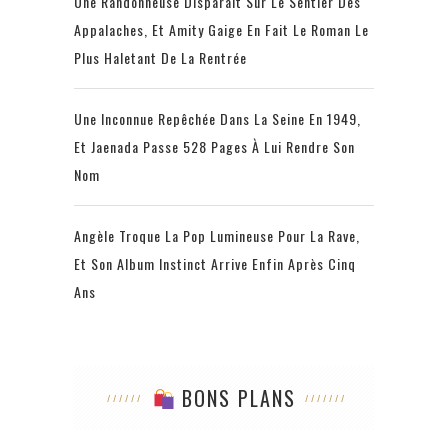
Une Randonneuse Disparaît Sur Le Sentier Des
Appalaches, Et Amity Gaige En Fait Le Roman Le
Plus Haletant De La Rentrée
Une Inconnue Repêchée Dans La Seine En 1949,
Et Jaenada Passe 528 Pages À Lui Rendre Son
Nom
Angèle Troque La Pop Lumineuse Pour La Rave,
Et Son Album Instinct Arrive Enfin Après Cinq
Ans
BONS PLANS