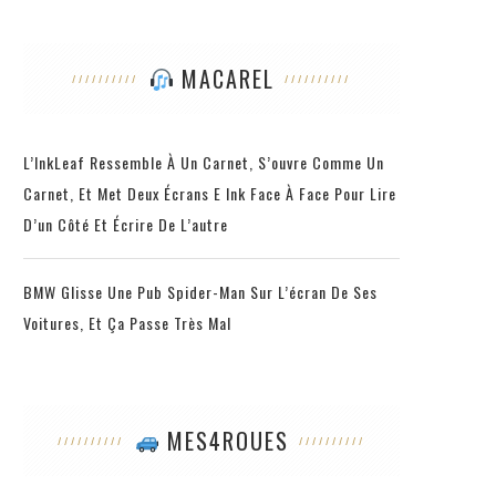
MACAREL
L’InkLeaf Ressemble À Un Carnet, S’ouvre Comme Un
Carnet, Et Met Deux Écrans E Ink Face À Face Pour Lire
D’un Côté Et Écrire De L’autre
BMW Glisse Une Pub Spider-Man Sur L’écran De Ses
Voitures, Et Ça Passe Très Mal
MES4ROUES