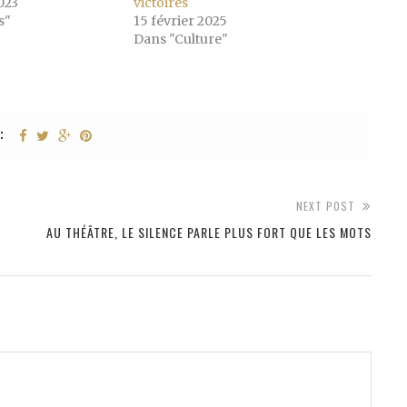
023
victoires
s"
15 février 2025
Dans "Culture"
:
NEXT POST
AU THÉÂTRE, LE SILENCE PARLE PLUS FORT QUE LES MOTS