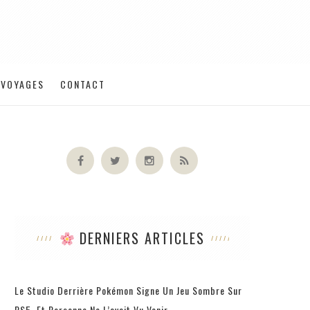
VOYAGES
CONTACT
DERNIERS ARTICLES
Le Studio Derrière Pokémon Signe Un Jeu Sombre Sur
PS5, Et Personne Ne L’avait Vu Venir