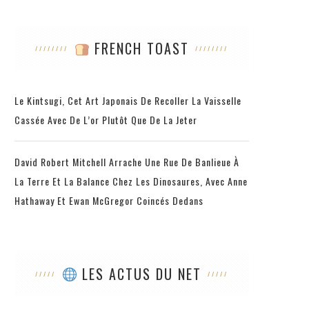
FRENCH TOAST
Le Kintsugi, Cet Art Japonais De Recoller La Vaisselle
Cassée Avec De L’or Plutôt Que De La Jeter
David Robert Mitchell Arrache Une Rue De Banlieue À
La Terre Et La Balance Chez Les Dinosaures, Avec Anne
Hathaway Et Ewan McGregor Coincés Dedans
LES ACTUS DU NET