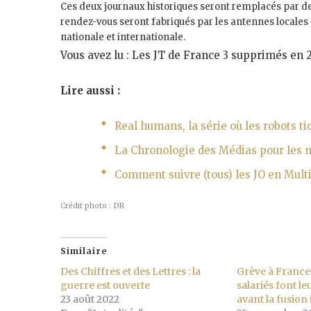
Ces deux journaux historiques seront remplacés par deu
rendez-vous seront fabriqués par les antennes locales d
nationale et internationale.
Vous avez lu : Les JT de France 3 supprimés en 
Lire aussi :
Real humans, la série où les robots t
La Chronologie des Médias pour les n
Comment suivre (tous) les JO en Multi
Crédit photo : DR
Similaire
Des Chiffres et des Lettres : la
Grève à France 
guerre est ouverte
salariés font l
23 août 2022
avant la fusio