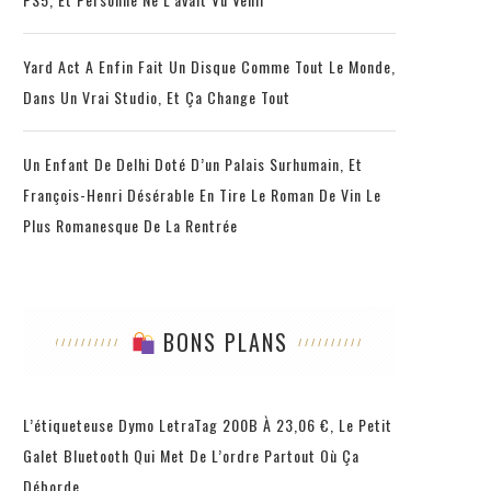
Yard Act A Enfin Fait Un Disque Comme Tout Le Monde,
Dans Un Vrai Studio, Et Ça Change Tout
Un Enfant De Delhi Doté D’un Palais Surhumain, Et
François-Henri Désérable En Tire Le Roman De Vin Le
Plus Romanesque De La Rentrée
BONS PLANS
L’étiqueteuse Dymo LetraTag 200B À 23,06 €, Le Petit
Galet Bluetooth Qui Met De L’ordre Partout Où Ça
Déborde