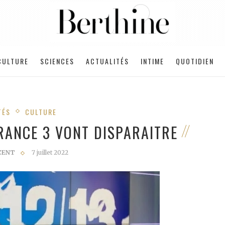
CULTURE
SCIENCES
ACTUALITÉS
INTIME
QUOTIDIEN
TÉS
CULTURE
FRANCE 3 VONT DISPARAITRE
CENT
7 juillet 2022