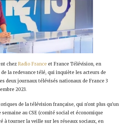
ent chez
Radio France
et France Télévision, en
de la redevance télé, qui inquiète les acteurs de
e les deux journaux télévisés nationaux de France 3
tembre 2023.
toriques de la télévision française, qui n’ont plus qu’un
tte semaine au CSE (comité social et économique
 à tourner la veille sur les réseaux sociaux, en