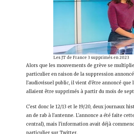
Les JT de France 3 supprimés en 2023
Alors que les mouvements de grève se multipli
particulier en raison de la suppression annoncé 
l’audiovisuel public, il vient d’être annoncé qu
allaient être supprimés à partir du mois de sep
C’est donc le 12/13 et le 19/20, deux journaux his
an de rab à l’antenne. L’annonce a été faite ce
central), mais l’information avait déjà commencé
particulier sur Twitter.