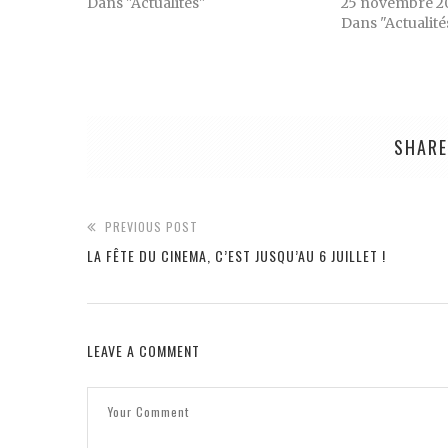
Dans "Actualités"
25 novembre 2
Dans "Actualité
SHARE
PREVIOUS POST
LA FÊTE DU CINEMA, C’EST JUSQU’AU 6 JUILLET !
LEAVE A COMMENT