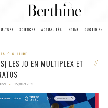
CULTURE
SCIENCES
ACTUALITÉS
INTIME
QUOTIDIEN
TÉS
CULTURE
) LES JO EN MULTIPLEX ET
RATOS
CENT
25 juillet 2021