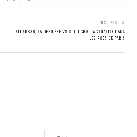
NEXT POST
ALI AKBAR, LA DERNIÈRE VOIX QUI CRIE L’ACTUALITÉ DANS
LES RUES DE PARIS