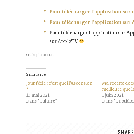
Pour télécharger l’application sur i
Pour télécharger l’application sur A
Pour télécharger l’application sur A
sur AppleTV
Crédit photo : DR
Similaire
Jour férié : c’est quoi l’Ascension
Ma recette de ra
?
meilleure que l
13 mai 2021
1 juin 2021
Dans "Culture"
Dans "Quotidie
SHARE