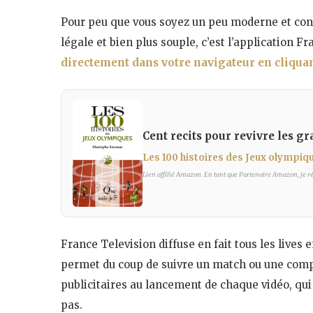
Pour peu que vous soyez un peu moderne et conne
légale et bien plus souple, c’est l’application F
directement dans votre navigateur en cliquan
Cent recits pour revivre les 
Les 100 histoires des Jeux olympiq
Lien affilié Amazon. En tant que Partenaire Amazon, je réa
France Television diffuse en fait tous les lives e
permet du coup de suivre un match ou une compé
publicitaires au lancement de chaque vidéo, qui
pas.