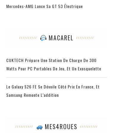
Mercedes-AMG Lance Sa GT 53 Électrique
MACAREL
CUKTECH Prépare Une Station De Charge De 300
Watts Pour PC Portables De Jeu, Et Un Exosquelette
Le Galaxy S26 FE Se Dévoile Côté Prix En France, Et
Samsung Remonte L’addition
MES4ROUES