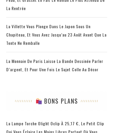
La Rentrée
La Villette Vous Plonge Dans Le Japon Sous Un
Chapiteau, Et Vous Avez Jusqu’au 23 Août Avant Que La
Tente Ne Remballe
La Monnaie De Paris Laisse La Bande Dessinée Parler
D’argent, Et Pour Une Fois Le Sujet Colle Au Décor
BONS PLANS
La Lampe Torche Olight Oclip À 25,17 €, Le Petit Clip
Qui Vous Éclaire Les Mains Libres Partout Où Vous