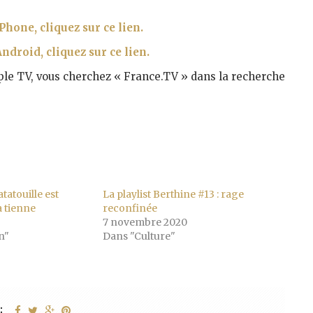
Phone, cliquez sur ce lien.
ndroid, cliquez sur ce lien.
pple TV, vous cherchez « France.TV » dans la recherche
tatouille est
La playlist Berthine #13 : rage
a tienne
reconfinée
7 novembre 2020
n"
Dans "Culture"
: