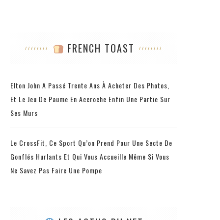
FRENCH TOAST
Elton John A Passé Trente Ans À Acheter Des Photos,
Et Le Jeu De Paume En Accroche Enfin Une Partie Sur
Ses Murs
Le CrossFit, Ce Sport Qu’on Prend Pour Une Secte De
Gonflés Hurlants Et Qui Vous Accueille Même Si Vous
Ne Savez Pas Faire Une Pompe