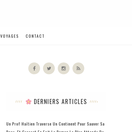
VOYAGES
CONTACT
DERNIERS ARTICLES
Un Prof Haïtien Traverse Un Continent Pour Sauver Sa
Peau, Et Grasset En Fait Le Roman Le Plus Attendu De