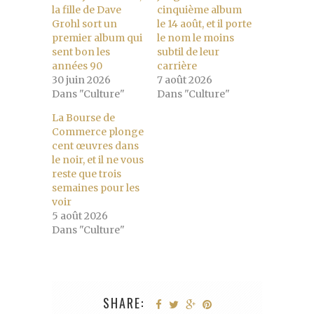
la fille de Dave
cinquième album
Grohl sort un
le 14 août, et il porte
premier album qui
le nom le moins
sent bon les
subtil de leur
années 90
carrière
30 juin 2026
7 août 2026
Dans "Culture"
Dans "Culture"
La Bourse de
Commerce plonge
cent œuvres dans
le noir, et il ne vous
reste que trois
semaines pour les
voir
5 août 2026
Dans "Culture"
SHARE: