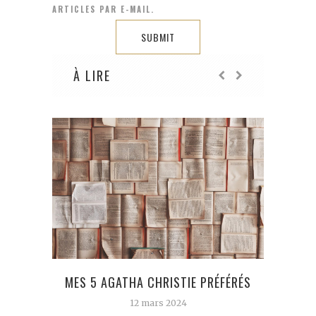
ARTICLES PAR E-MAIL.
À LIRE
MES 5 AGATHA CHRISTIE PRÉFÉRÉS
CAL
12 mars 2024