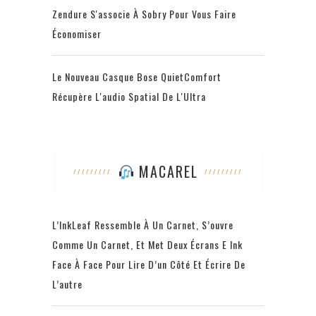
Zendure S'associe À Sobry Pour Vous Faire
Économiser
Le Nouveau Casque Bose QuietComfort
Récupère L'audio Spatial De L'Ultra
MACAREL
L’InkLeaf Ressemble À Un Carnet, S’ouvre
Comme Un Carnet, Et Met Deux Écrans E Ink
Face À Face Pour Lire D’un Côté Et Écrire De
L’autre