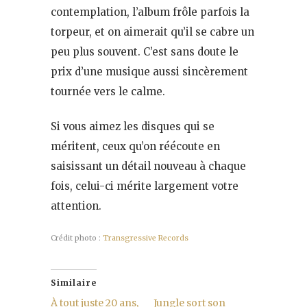
contemplation, l’album frôle parfois la
torpeur, et on aimerait qu’il se cabre un
peu plus souvent. C’est sans doute le
prix d’une musique aussi sincèrement
tournée vers le calme.
Si vous aimez les disques qui se
méritent, ceux qu’on réécoute en
saisissant un détail nouveau à chaque
fois, celui-ci mérite largement votre
attention.
Crédit photo :
Transgressive Records
Similaire
À tout juste 20 ans,
Jungle sort son