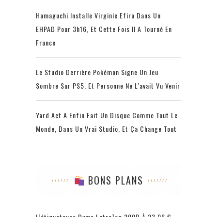
Hamaguchi Installe Virginie Efira Dans Un
EHPAD Pour 3h16, Et Cette Fois Il A Tourné En
France
Le Studio Derrière Pokémon Signe Un Jeu
Sombre Sur PS5, Et Personne Ne L’avait Vu Venir
Yard Act A Enfin Fait Un Disque Comme Tout Le
Monde, Dans Un Vrai Studio, Et Ça Change Tout
BONS PLANS
L’étiqueteuse Dymo LetraTag 200B À 23,06 €,