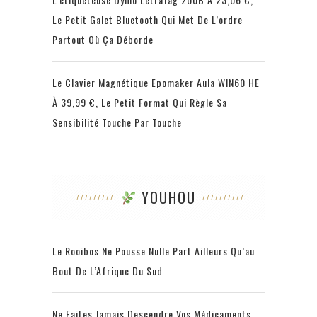
Le Petit Galet Bluetooth Qui Met De L’ordre
Partout Où Ça Déborde
Le Clavier Magnétique Epomaker Aula WIN60 HE
À 39,99 €, Le Petit Format Qui Règle Sa
Sensibilité Touche Par Touche
YOUHOU
Le Rooibos Ne Pousse Nulle Part Ailleurs Qu’au
Bout De L’Afrique Du Sud
Ne Faites Jamais Descendre Vos Médicaments