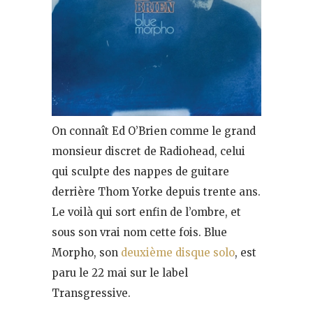
On connaît Ed O’Brien comme le grand
monsieur discret de Radiohead, celui
qui sculpte des nappes de guitare
derrière Thom Yorke depuis trente ans.
Le voilà qui sort enfin de l’ombre, et
sous son vrai nom cette fois. Blue
Morpho, son
deuxième disque solo
, est
paru le 22 mai sur le label
Transgressive.