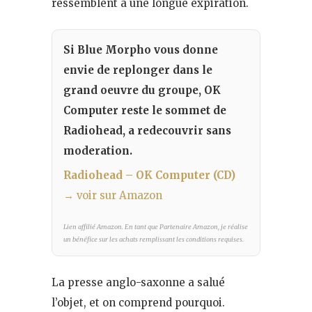
ressemblent à une longue expiration.
Si Blue Morpho vous donne
envie de replonger dans le
grand oeuvre du groupe, OK
Computer reste le sommet de
Radiohead, a redecouvrir sans
moderation.
Radiohead – OK Computer (CD)
→ voir sur Amazon
Lien affilié Amazon. En tant que Partenaire Amazon, je réalise
un bénéfice sur les achats remplissant les conditions requises.
La presse anglo-saxonne a salué
l’objet, et on comprend pourquoi.