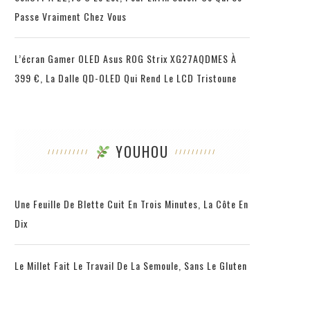
Passe Vraiment Chez Vous
L’écran Gamer OLED Asus ROG Strix XG27AQDMES À
399 €, La Dalle QD-OLED Qui Rend Le LCD Tristoune
YOUHOU
Une Feuille De Blette Cuit En Trois Minutes, La Côte En
Dix
Le Millet Fait Le Travail De La Semoule, Sans Le Gluten