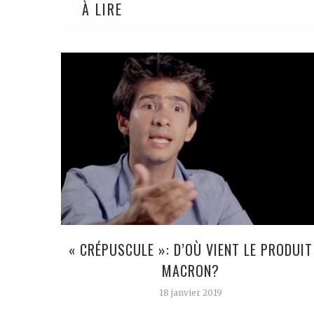
À LIRE
« CRÉPUSCULE »: D’OÙ VIENT LE PRODUIT
MACRON?
18 janvier 2019