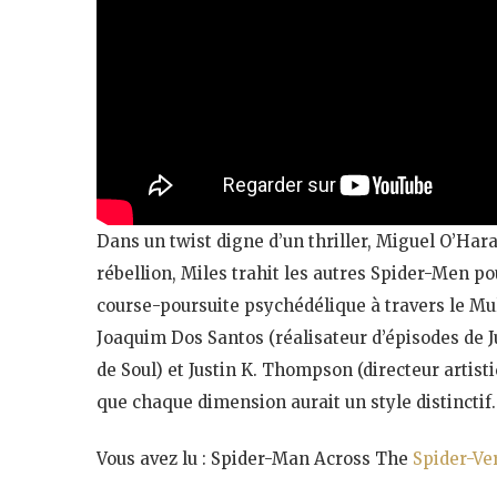
Dans un twist digne d’un thriller, Miguel O’Hara
rébellion, Miles trahit les autres Spider-Men p
course-poursuite psychédélique à travers le Mult
Joaquim Dos Santos (réalisateur d’épisodes de 
de Soul) et Justin K. Thompson (directeur artis
que chaque dimension aurait un style distinctif.
Vous avez lu : Spider-Man Across The
Spider-Ve