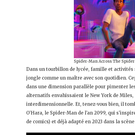
Spider-Man Across The Spider
Dans un tourbillon de lycée, famille et activité
jongle comme un maître avec son quotidien. Cepe
dans une dimension parallèle pour pimenter les
alternatifs envahissaient le New York de Miles, ce
interdimensionnelle. Et, tenez-vous bien, il to
O’Hara, le Spider-Man de l’an 2099, qui s’inspir
de comics) et déjà adapté en 2023 dans la scèn