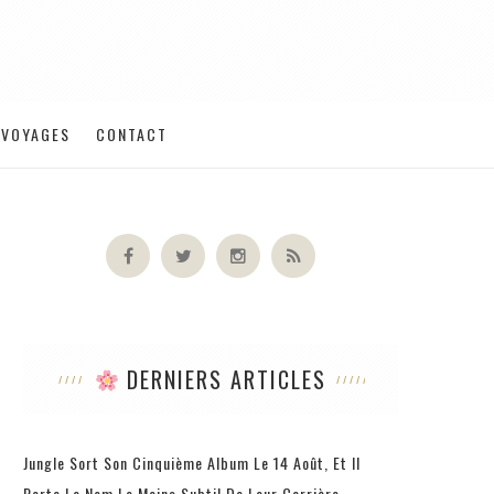
VOYAGES
CONTACT
DERNIERS ARTICLES
Jungle Sort Son Cinquième Album Le 14 Août, Et Il
Porte Le Nom Le Moins Subtil De Leur Carrière