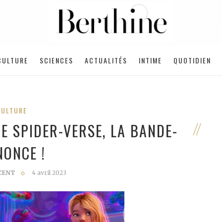
CULTURE
SCIENCES
ACTUALITÉS
INTIME
QUOTIDIEN
CULTURE
E SPIDER-VERSE, LA BANDE-
NONCE !
CENT
4 avril 2023