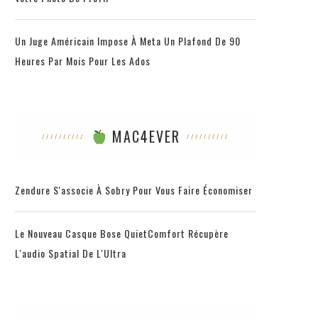
Un Juge Américain Impose À Meta Un Plafond De 90
Heures Par Mois Pour Les Ados
MAC4EVER
Zendure S'associe À Sobry Pour Vous Faire Économiser
Le Nouveau Casque Bose QuietComfort Récupère
L'audio Spatial De L'Ultra