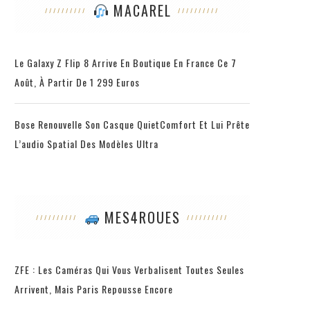
MACAREL
Le Galaxy Z Flip 8 Arrive En Boutique En France Ce 7
Août, À Partir De 1 299 Euros
Bose Renouvelle Son Casque QuietComfort Et Lui Prête
L’audio Spatial Des Modèles Ultra
MES4ROUES
ZFE : Les Caméras Qui Vous Verbalisent Toutes Seules
Arrivent, Mais Paris Repousse Encore