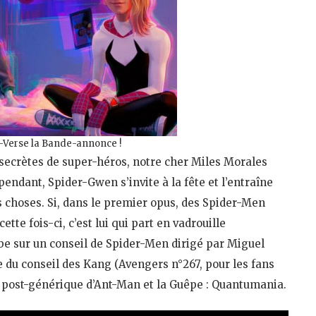
-Verse la Bande-annonce !
s secrètes de super-héros, notre cher Miles Morales
ndant, Spider-Gwen s’invite à la fête et l’entraîne
 choses. Si, dans le premier opus, des Spider-Men
tte fois-ci, c’est lui qui part en vadrouille
mbe sur un conseil de Spider-Men dirigé par Miguel
e du conseil des Kang (Avengers n°267, pour les fans
e post-générique d’Ant-Man et la Guêpe : Quantumania.