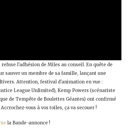
 refuse l’adhésion de Miles au conseil. En quête de
our sauver un membre de sa famille, lançant une
ivers. Attention, festival d’animation en vue :
Justice League Unlimited), Kemp Powers (scénariste
tique de Tempête de Boulettes Géantes) ont confirmé
 Accrochez-vous à vos toiles, ça va secouer !
rse
la Bande-annonce !