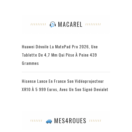
MACAREL
Huawei Dévoile La MatePad Pro 2026, Une
Tablette De 4,7 Mm Qui Pèse À Peine 439
Grammes
Hisense Lance En France Son Vidéoprojecteur
XR10 À 5 999 Euros, Avec Un Son Signé Devialet
MES4ROUES