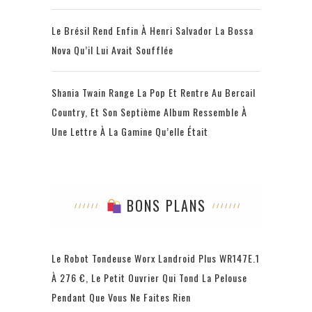
Le Brésil Rend Enfin À Henri Salvador La Bossa
Nova Qu’il Lui Avait Soufflée
Shania Twain Range La Pop Et Rentre Au Bercail
Country, Et Son Septième Album Ressemble À
Une Lettre À La Gamine Qu’elle Était
BONS PLANS
Le Robot Tondeuse Worx Landroid Plus WR147E.1
À 276 €, Le Petit Ouvrier Qui Tond La Pelouse
Pendant Que Vous Ne Faites Rien