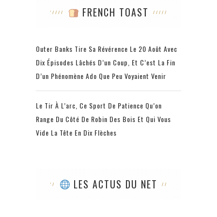
FRENCH TOAST
Outer Banks Tire Sa Révérence Le 20 Août Avec
Dix Épisodes Lâchés D’un Coup, Et C’est La Fin
D’un Phénomène Ado Que Peu Voyaient Venir
Le Tir À L’arc, Ce Sport De Patience Qu’on
Range Du Côté De Robin Des Bois Et Qui Vous
Vide La Tête En Dix Flèches
LES ACTUS DU NET