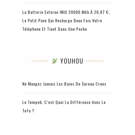
La Batterie Externe INIU 20000 MAh À 26,87 €,
Le Petit Pavé Qui Recharge Deux Fois Votre
Téléphone Et Tient Dans Une Poche
YOUHOU
Ne Mangez Jamais Les Baies De Sureau Crues
Le Tempeh, C’est Quoi La Différence Avec Le
Tofu ?