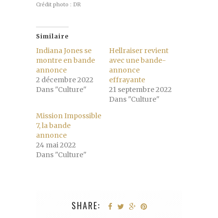
Crédit photo : DR
Similaire
Indiana Jones se
Hellraiser revient
montre en bande
avec une bande-
annonce
annonce
2 décembre 2022
effrayante
Dans "Culture"
21 septembre 2022
Dans "Culture"
Mission Impossible
7, la bande
annonce
24 mai 2022
Dans "Culture"
SHARE: