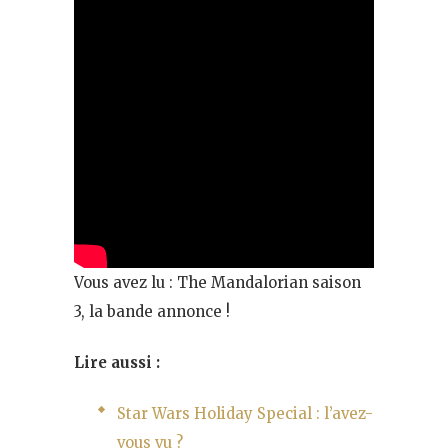
Vous avez lu : The Mandalorian saison
3, la bande annonce !
Lire aussi :
Star Wars Holiday Special : l’avez-
vous vu ?