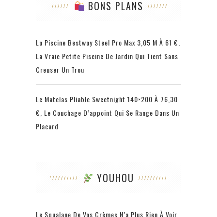
BONS PLANS
La Piscine Bestway Steel Pro Max 3,05 M À 61 €,
La Vraie Petite Piscine De Jardin Qui Tient Sans
Creuser Un Trou
Le Matelas Pliable Sweetnight 140×200 À 76,30
€, Le Couchage D’appoint Qui Se Range Dans Un
Placard
YOUHOU
Le Squalane De Vos Crèmes N’a Plus Rien À Voir