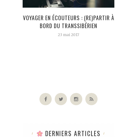
VOYAGER EN ÉCOUTEURS : (RE)PARTIR À
BORD DU TRANSSIBÉRIEN
DERN
23 mai 2017
DERNIERS ARTICLES