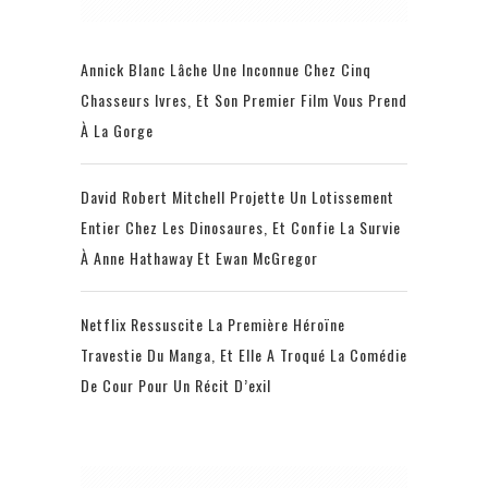
Annick Blanc Lâche Une Inconnue Chez Cinq
Chasseurs Ivres, Et Son Premier Film Vous Prend
À La Gorge
David Robert Mitchell Projette Un Lotissement
Entier Chez Les Dinosaures, Et Confie La Survie
À Anne Hathaway Et Ewan McGregor
Netflix Ressuscite La Première Héroïne
Travestie Du Manga, Et Elle A Troqué La Comédie
De Cour Pour Un Récit D’exil