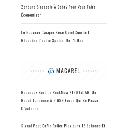
Zendure S'associe À Sobry Pour Vous Faire
Économiser
Le Nouveau Casque Bose QuietComfort
Récupère L'audio Spatial De L'Ultra
MACAREL
Roborock Sort Le RockMow Z120 LiDAR, Un
Robot Tondeuse À 2 699 Euros Qui Se Passe
D’antenne
Signal Peut Enfin Relier Plusieurs Téléphones Et