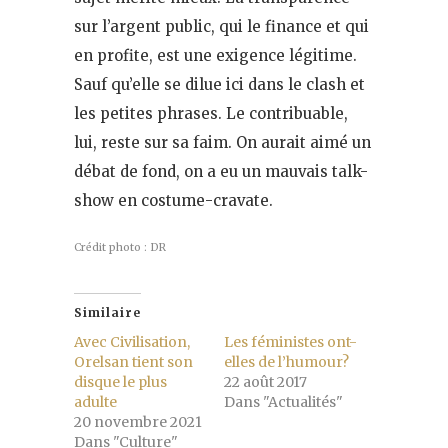
sur l’argent public, qui le finance et qui
en profite, est une exigence légitime.
Sauf qu’elle se dilue ici dans le clash et
les petites phrases. Le contribuable,
lui, reste sur sa faim. On aurait aimé un
débat de fond, on a eu un mauvais talk-
show en costume-cravate.
Crédit photo : DR
Similaire
Avec Civilisation,
Les féministes ont-
Orelsan tient son
elles de l’humour?
disque le plus
22 août 2017
adulte
Dans "Actualités"
20 novembre 2021
Dans "Culture"