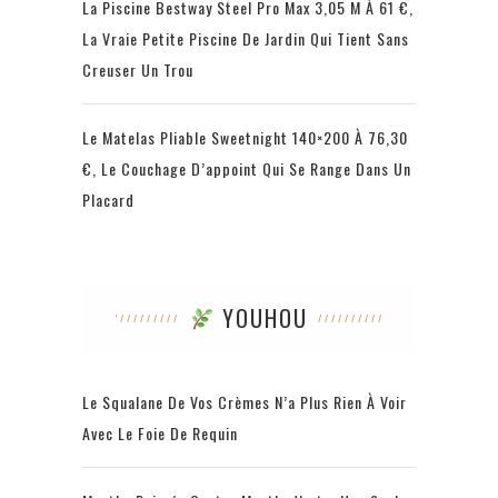
La Piscine Bestway Steel Pro Max 3,05 M À 61 €,
La Vraie Petite Piscine De Jardin Qui Tient Sans
Creuser Un Trou
Le Matelas Pliable Sweetnight 140×200 À 76,30
€, Le Couchage D’appoint Qui Se Range Dans Un
Placard
YOUHOU
Le Squalane De Vos Crèmes N’a Plus Rien À Voir
Avec Le Foie De Requin