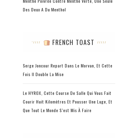
Menthe Poivrée Contre Menthe Verte, Une Seule
Des Deux A Du Menthol
FRENCH TOAST
Serge Joncour Repart Dans Le Morvan, Et Cette
Fois Il Double La Mise
Le HYROX, Cette Course De Salle Qui Vous Fait
Courir Huit Kilomètres Et Pousser Une Luge, Et
Que Tout Le Monde S’est Mis À Faire