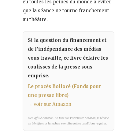
eu toutes les peines du monde à éviter
que la séance ne tourne franchement
au théâtre.
Si la question du financement et
de l’indépendance des médias
vous travaille, ce livre éclaire les
coulisses de la presse sous
emprise.
Le procès Bolloré (Fonds pour
une presse libre)
→ voir sur Amazon
Lien affilié Amazon. En tant que Partenaire Amazon, je réalise
un bénéfice sur les achats remplissant les conditions requises.