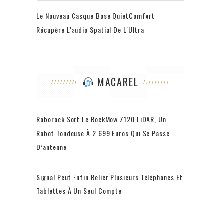
Le Nouveau Casque Bose QuietComfort
Récupère L'audio Spatial De L'Ultra
MACAREL
Roborock Sort Le RockMow Z120 LiDAR, Un
Robot Tondeuse À 2 699 Euros Qui Se Passe
D’antenne
Signal Peut Enfin Relier Plusieurs Téléphones Et
Tablettes À Un Seul Compte