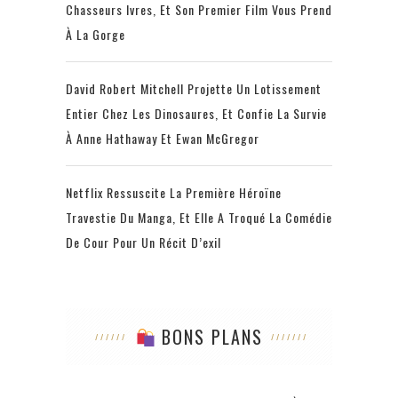
Chasseurs Ivres, Et Son Premier Film Vous Prend
À La Gorge
David Robert Mitchell Projette Un Lotissement
Entier Chez Les Dinosaures, Et Confie La Survie
À Anne Hathaway Et Ewan McGregor
Netflix Ressuscite La Première Héroïne
Travestie Du Manga, Et Elle A Troqué La Comédie
De Cour Pour Un Récit D’exil
BONS PLANS