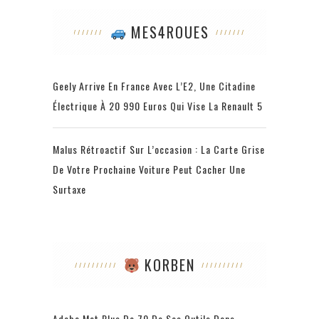
MES4ROUES
Geely Arrive En France Avec L’E2, Une Citadine
Électrique À 20 990 Euros Qui Vise La Renault 5
Malus Rétroactif Sur L’occasion : La Carte Grise
De Votre Prochaine Voiture Peut Cacher Une
Surtaxe
KORBEN
Adobe Met Plus De 70 De Ses Outils Dans