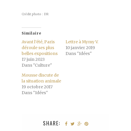
Crédit photo : DR
Similaire
Avant l’été, Paris
Lettre à Mymy V.
déroule ses plus
10 janvier 2019
belles expositions
Dans "Idées"
17 juin 2023
Dans "Culture"
Mousse discute de
la situation animale
19 octobre 2017
Dans "Idées"
SHARE: