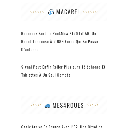
MACAREL
Roborock Sort Le RockMow Z120 LiDAR, Un
Robot Tondeuse À 2 699 Euros Qui Se Passe
D’antenne
Signal Peut Enfin Relier Plusieurs Téléphones Et
Tablettes À Un Seul Compte
MES4ROUES
Geely Arrive En France Avec L’E2, Une Citadine