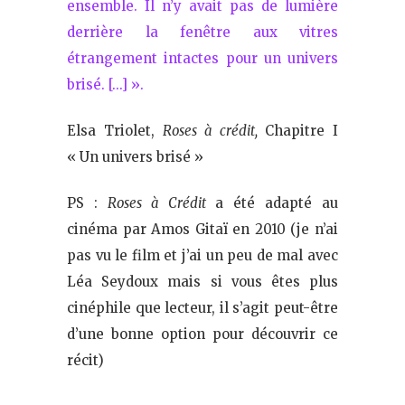
ensemble. Il n’y avait pas de lumière
derrière la fenêtre aux vitres
étrangement intactes pour un univers
brisé. […] ».
Elsa Triolet,
Roses à crédit,
Chapitre I
« Un univers brisé »
PS :
Roses à Crédit
a été adapté au
cinéma par Amos Gitaï en 2010 (je n’ai
pas vu le film et j’ai un peu de mal avec
Léa Seydoux mais si vous êtes plus
cinéphile que lecteur, il s’agit peut-être
d’une bonne option pour découvrir ce
récit)