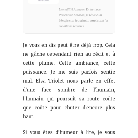
Lien affilié Amazon. En tant que
Partenaire Amazon, je réalise un
bénéfice sur les achats remplissant les
conditions requises.
Je vous en dis peut-être déjà trop. Cela
ne gâche cependant rien au récit et à
cette plume. Cette ambiance, cette
puissance. Je me suis parfois sentie
mal. Elsa Triolet nous parle en effet
d’une face sombre de l’humain,
l’humain qui poursuit sa route coûte
que coûte pour chuter d’encore plus
haut.
Si vous êtes d’humeur à lire, je vous