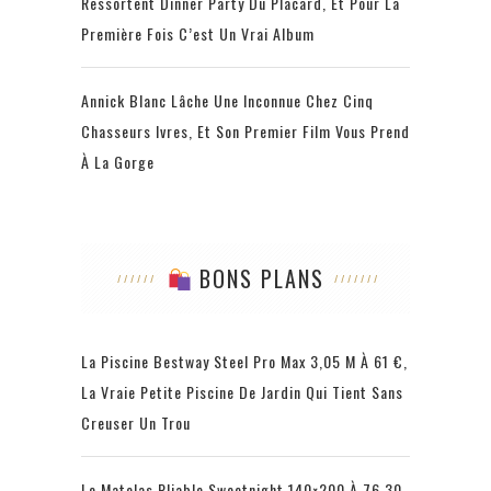
Ressortent Dinner Party Du Placard, Et Pour La
Première Fois C’est Un Vrai Album
Annick Blanc Lâche Une Inconnue Chez Cinq
Chasseurs Ivres, Et Son Premier Film Vous Prend
À La Gorge
BONS PLANS
La Piscine Bestway Steel Pro Max 3,05 M À 61 €,
La Vraie Petite Piscine De Jardin Qui Tient Sans
Creuser Un Trou
Le Matelas Pliable Sweetnight 140×200 À 76,30