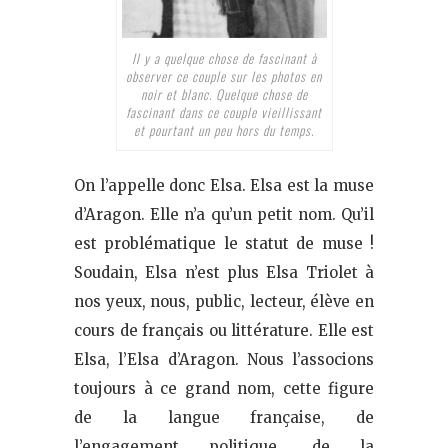
Il y a quelque chose de fascinant à
observer ce couple sur les photos en
noir et blanc. Quelque chose de
fascinant dans ce couple vieillissant
et pourtant un peu hors du temps.
On l’appelle donc Elsa. Elsa est la muse
d’Aragon. Elle n’a qu’un petit nom. Qu’il
est problématique le statut de muse !
Soudain, Elsa n’est plus Elsa Triolet à
nos yeux, nous, public, lecteur, élève en
cours de français ou littérature. Elle est
Elsa, l’Elsa d’Aragon. Nous l’associons
toujours à ce grand nom, cette figure
de la langue française, de
l’engagement politique, de la