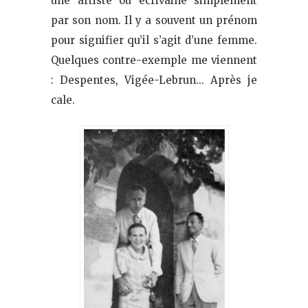
une artiste ou écrivaine simplement
par son nom. Il y a souvent un prénom
pour signifier qu’il s’agit d’une femme.
Quelques contre-exemple me viennent
: Despentes, Vigée-Lebrun… Après je
cale.