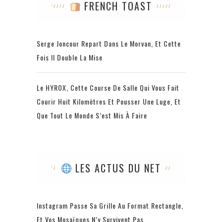
FRENCH TOAST
Serge Joncour Repart Dans Le Morvan, Et Cette
Fois Il Double La Mise
Le HYROX, Cette Course De Salle Qui Vous Fait
Courir Huit Kilomètres Et Pousser Une Luge, Et
Que Tout Le Monde S’est Mis À Faire
LES ACTUS DU NET
Instagram Passe Sa Grille Au Format Rectangle,
Et Vos Mosaïques N’y Survivent Pas