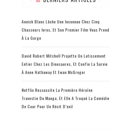
Annick Blanc Lâche Une Inconnue Chez Cinq
Chasseurs Ivres, Et Son Premier Film Vous Prend
À La Gorge
David Robert Mitchell Projette Un Lotissement
Entier Chez Les Dinosaures, Et Confie La Survie
À Anne Hathaway Et Ewan McGregor
Netflix Ressuscite La Première Héroïne
Travestie Du Manga, Et Elle A Troqué La Comédie
De Cour Pour Un Récit D’exil