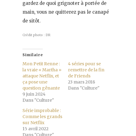
gardez de quoi grignoter à portée de
main, vous ne quitterez pas le canapé
de sitôt.
Crédit photo : DR
Similaire
Mon Petit Renne :
4 séries pour se
la vraie « Martha »
remettre de la fin
attaque Netflix, et
de Friends
ça pose une
23 mars 2018
question gênante
Dans "Culture"
9 juin 2024
Dans "Culture"
Série improbable :
Comme les grands
sur Netflix
15 avril 2022
Dans "Culture"