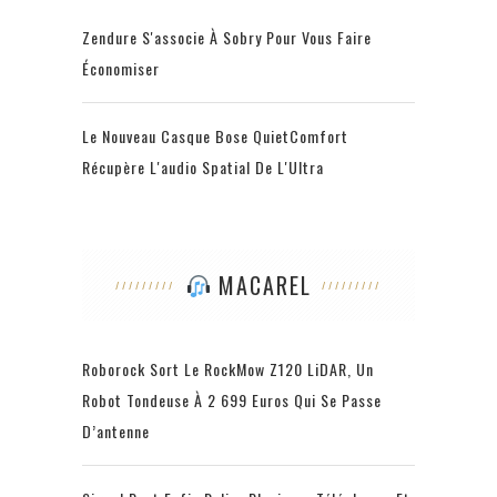
Zendure S'associe À Sobry Pour Vous Faire
Économiser
Le Nouveau Casque Bose QuietComfort
Récupère L'audio Spatial De L'Ultra
MACAREL
Roborock Sort Le RockMow Z120 LiDAR, Un
Robot Tondeuse À 2 699 Euros Qui Se Passe
D’antenne