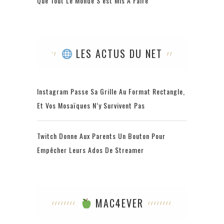
Que Tout Le Monde S’est Mis À Faire
LES ACTUS DU NET
Instagram Passe Sa Grille Au Format Rectangle,
Et Vos Mosaïques N’y Survivent Pas
Twitch Donne Aux Parents Un Bouton Pour
Empêcher Leurs Ados De Streamer
MAC4EVER