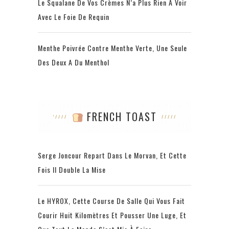
Le Squalane De Vos Crèmes N’a Plus Rien À Voir
Avec Le Foie De Requin
Menthe Poivrée Contre Menthe Verte, Une Seule
Des Deux A Du Menthol
FRENCH TOAST
Serge Joncour Repart Dans Le Morvan, Et Cette
Fois Il Double La Mise
Le HYROX, Cette Course De Salle Qui Vous Fait
Courir Huit Kilomètres Et Pousser Une Luge, Et