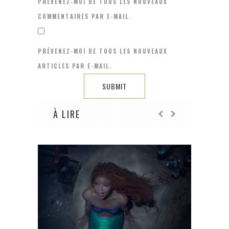
PRÉVENEZ-MOI DE TOUS LES NOUVEAUX
COMMENTAIRES PAR E-MAIL.
PRÉVENEZ-MOI DE TOUS LES NOUVEAUX
ARTICLES PAR E-MAIL.
À LIRE