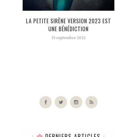
LA PETITE SIRÈNE VERSION 2023 EST
JAM
UNE BÉNÉDICTION
R
15 septembre 2022
DERNIERS ARTICLES