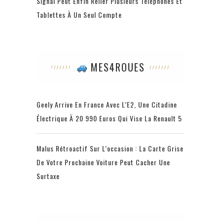
Signal Peut Enfin Relier Plusieurs Téléphones Et
Tablettes À Un Seul Compte
MES4ROUES
Geely Arrive En France Avec L’E2, Une Citadine
Électrique À 20 990 Euros Qui Vise La Renault 5
Malus Rétroactif Sur L’occasion : La Carte Grise
De Votre Prochaine Voiture Peut Cacher Une
Surtaxe