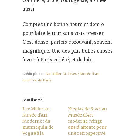
complète, drôle, courageuse, abîmée
aussi.
Comptez une bonne heure et demie
pour faire le tour sans vous presser.
C’est dense, parfois éprouvant, souvent
magnifique. Une des plus belles choses
à voir à Paris cet été, et de loin.
Crédit photo :
Lee Miller Archives / Musée d’art
moderne de Paris
Similaire
Lee Miller au
Nicolas de Staël au
Musée d’Art
Musée d’Art
Moderne : du
moderne : vingt
mannequin de
ans d’attente pour
Vogue à la
une retrospective