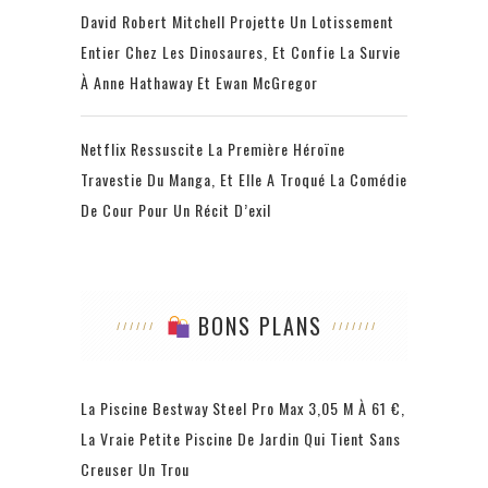
David Robert Mitchell Projette Un Lotissement
Entier Chez Les Dinosaures, Et Confie La Survie
À Anne Hathaway Et Ewan McGregor
Netflix Ressuscite La Première Héroïne
Travestie Du Manga, Et Elle A Troqué La Comédie
De Cour Pour Un Récit D’exil
BONS PLANS
La Piscine Bestway Steel Pro Max 3,05 M À 61 €,
La Vraie Petite Piscine De Jardin Qui Tient Sans
Creuser Un Trou