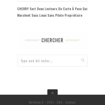
CHERRY Sort Deux Lecteurs De Carte À Puce Qui
Marchent Sous Linux Sans Pilote Propriétaire
CHERCHER
Berthine.fr - 2021 -
CGU
-
Contact