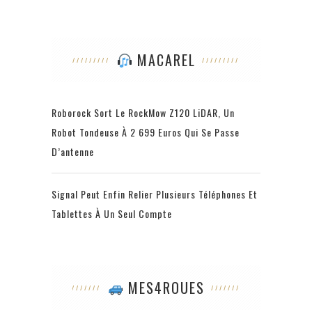
MACAREL
Roborock Sort Le RockMow Z120 LiDAR, Un
Robot Tondeuse À 2 699 Euros Qui Se Passe
D’antenne
Signal Peut Enfin Relier Plusieurs Téléphones Et
Tablettes À Un Seul Compte
MES4ROUES