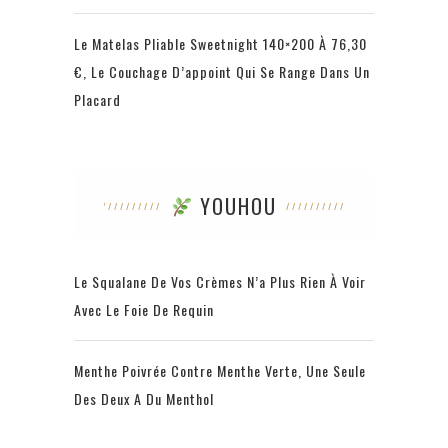
Le Matelas Pliable Sweetnight 140×200 À 76,30
€, Le Couchage D’appoint Qui Se Range Dans Un
Placard
YOUHOU
Le Squalane De Vos Crèmes N’a Plus Rien À Voir
Avec Le Foie De Requin
Menthe Poivrée Contre Menthe Verte, Une Seule
Des Deux A Du Menthol