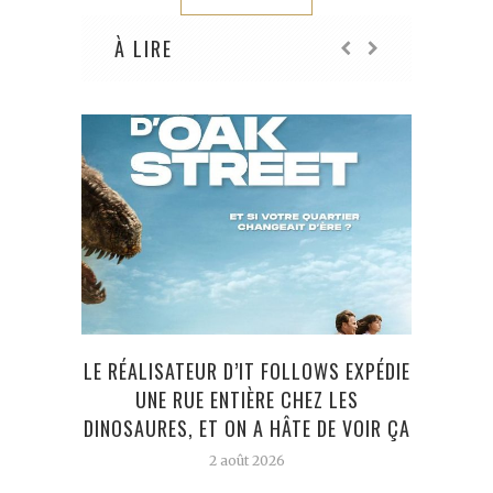
À LIRE
LE RÉALISATEUR D’IT FOLLOWS EXPÉDIE
13 R
UNE RUE ENTIÈRE CHEZ LES
DINOSAURES, ET ON A HÂTE DE VOIR ÇA
2 août 2026