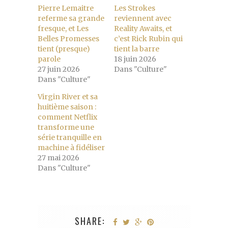
Pierre Lemaitre
Les Strokes
referme sa grande
reviennent avec
fresque, et Les
Reality Awaits, et
Belles Promesses
c’est Rick Rubin qui
tient (presque)
tient la barre
parole
18 juin 2026
27 juin 2026
Dans "Culture"
Dans "Culture"
Virgin River et sa
huitième saison :
comment Netflix
transforme une
série tranquille en
machine à fidéliser
27 mai 2026
Dans "Culture"
SHARE: