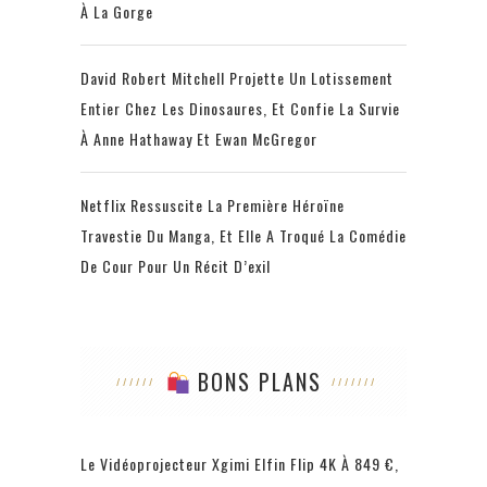
À La Gorge
David Robert Mitchell Projette Un Lotissement
Entier Chez Les Dinosaures, Et Confie La Survie
À Anne Hathaway Et Ewan McGregor
Netflix Ressuscite La Première Héroïne
Travestie Du Manga, Et Elle A Troqué La Comédie
De Cour Pour Un Récit D’exil
BONS PLANS
Le Vidéoprojecteur Xgimi Elfin Flip 4K À 849 €,