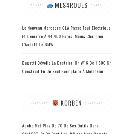
MES4ROUES
Le Nouveau Mercedes GLA Passe Tout Électrique
Et Démarre À 44 400 Euros, Moins Cher Que
L’Audi Et Le BMW
Bugatti Dévoile La Destrier, Un W16 De 1 600 Ch
Construit En Un Seul Exemplaire À Molsheim
KORBEN
Adobe Met Plus De 70 De Ses Outils Dans
ChatGPT, Et On Peut Les Utiliser Sans Compte