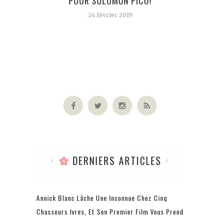
POUR SOLOMON PICO!
MOND
24 février 2019
DERNIERS ARTICLES
Annick Blanc Lâche Une Inconnue Chez Cinq
Chasseurs Ivres, Et Son Premier Film Vous Prend