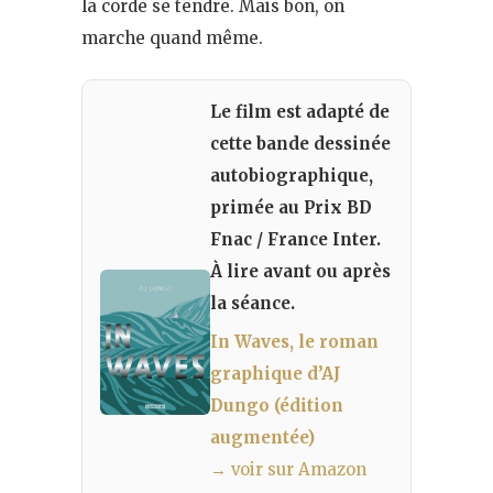
la corde se tendre. Mais bon, on
marche quand même.
Le film est adapté de
cette bande dessinée
autobiographique,
primée au Prix BD
Fnac / France Inter.
À lire avant ou après
la séance.
In Waves, le roman
graphique d’AJ
Dungo (édition
augmentée)
→ voir sur Amazon