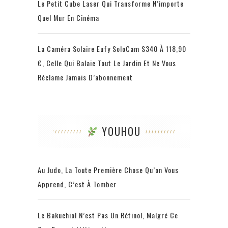
Le Petit Cube Laser Qui Transforme N’importe
Quel Mur En Cinéma
La Caméra Solaire Eufy SoloCam S340 À 118,90
€, Celle Qui Balaie Tout Le Jardin Et Ne Vous
Réclame Jamais D’abonnement
YOUHOU
Au Judo, La Toute Première Chose Qu’on Vous
Apprend, C’est À Tomber
Le Bakuchiol N’est Pas Un Rétinol, Malgré Ce