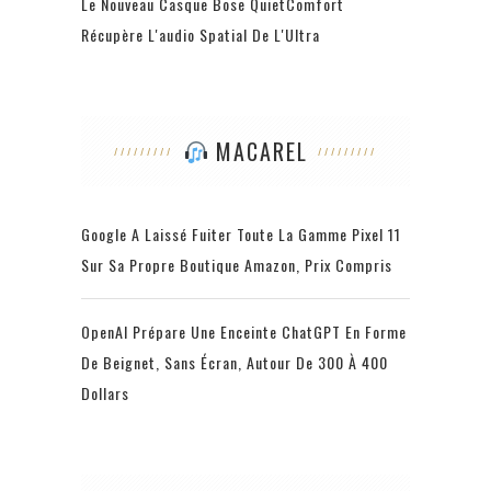
Le Nouveau Casque Bose QuietComfort
Récupère L'audio Spatial De L'Ultra
MACAREL
Google A Laissé Fuiter Toute La Gamme Pixel 11
Sur Sa Propre Boutique Amazon, Prix Compris
OpenAI Prépare Une Enceinte ChatGPT En Forme
De Beignet, Sans Écran, Autour De 300 À 400
Dollars