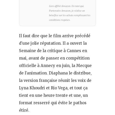
Lien affilié Amazon. En tant que
Partenaire Amazon, je réalise un
bénéfice sur les achats remplissant les
conditions requises.
Il faut dire que le film arrive précédé
d’une jolie réputation. Il a ouvert la
Semaine de la critique à Cannes en
mai, avant de passer en compétition
officielle à Annecy en juin, la Mecque
de l’animation. Diaphana le distribue,
la version française réunit les voix de
Lyna Khoudri et Rio Vega, et tout ça
tient en une heure trente et une, un
format resserré qui évite le pathos
étiré.