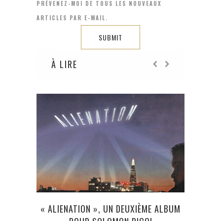
PRÉVENEZ-MOI DE TOUS LES NOUVEAUX
ARTICLES PAR E-MAIL.
À LIRE
« ALIENATION », UN DEUXIÈME ALBUM
SPID