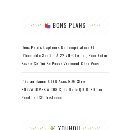
BONS PLANS
Deux Petits Capteurs De Température Et
D’humidité SonOff À 22,79 € Le Lot, Pour Enfin
Savoir Ce Qui Se Passe Vraiment Chez Vous
L’écran Gamer OLED Asus ROG Strix
XG27AQDMES À 399 €, La Dalle QD-OLED Qui
Rend Le LCD Tristoune
YOUHOU