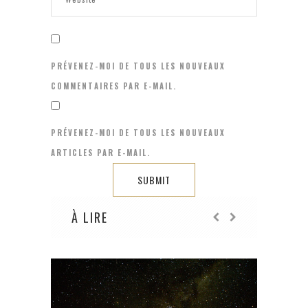
PRÉVENEZ-MOI DE TOUS LES NOUVEAUX
COMMENTAIRES PAR E-MAIL.
PRÉVENEZ-MOI DE TOUS LES NOUVEAUX
ARTICLES PAR E-MAIL.
À LIRE