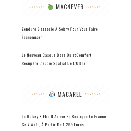
MAC4EVER
Zendure S'associe À Sobry Pour Vous Faire
Économiser
Le Nouveau Casque Bose QuietComfort
Récupère L'audio Spatial De L'Ultra
MACAREL
Le Galaxy Z Flip 8 Arrive En Boutique En France
Ce 7 Août, À Partir De 1 299 Euros