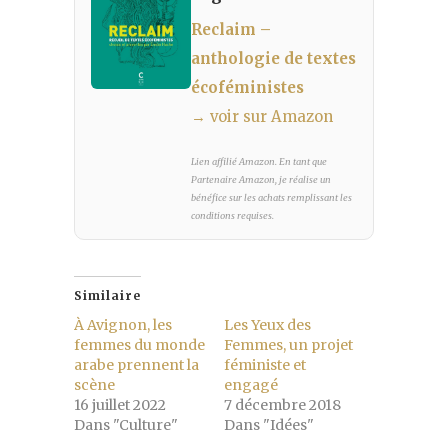
Reclaim –
anthologie de textes
écoféministes
→ voir sur Amazon
Lien affilié Amazon. En tant que
Partenaire Amazon, je réalise un
bénéfice sur les achats remplissant les
conditions requises.
Similaire
À Avignon, les
Les Yeux des
femmes du monde
Femmes, un projet
arabe prennent la
féministe et
scène
engagé
16 juillet 2022
7 décembre 2018
Dans "Culture"
Dans "Idées"