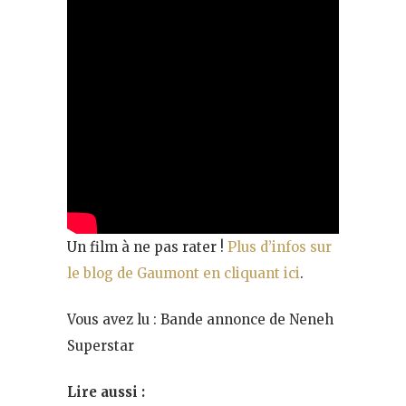
Un film à ne pas rater !
Plus d’infos sur
le blog de Gaumont en cliquant ici
.
Vous avez lu : Bande annonce de Neneh
Superstar
Lire aussi :