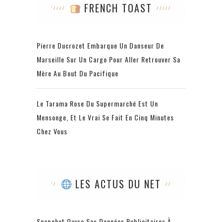
FRENCH TOAST
Pierre Ducrozet Embarque Un Danseur De
Marseille Sur Un Cargo Pour Aller Retrouver Sa
Mère Au Bout Du Pacifique
Le Tarama Rose Du Supermarché Est Un
Mensonge, Et Le Vrai Se Fait En Cinq Minutes
Chez Vous
LES ACTUS DU NET
Snapchat Ouvre Ses Données Publicitaires À