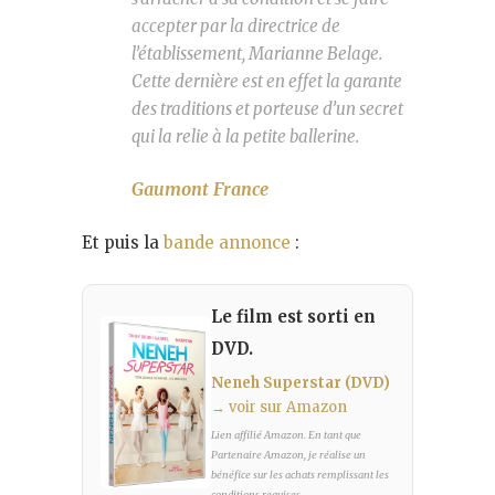
accepter par la directrice de
l’établissement, Marianne Belage.
Cette dernière est en effet la garante
des traditions et porteuse d’un secret
qui la relie à la petite ballerine.
Gaumont France
Et puis la
bande annonce
:
Le film est sorti en
DVD.
Neneh Superstar (DVD)
→ voir sur Amazon
Lien affilié Amazon. En tant que
Partenaire Amazon, je réalise un
bénéfice sur les achats remplissant les
conditions requises.