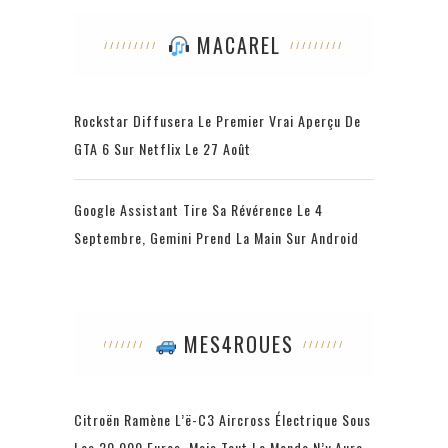
MACAREL
Rockstar Diffusera Le Premier Vrai Aperçu De
GTA 6 Sur Netflix Le 27 Août
Google Assistant Tire Sa Révérence Le 4
Septembre, Gemini Prend La Main Sur Android
MES4ROUES
Citroën Ramène L’ë-C3 Aircross Électrique Sous
Les 20 000 Euros, Mais Tout Le Monde N’y Aura