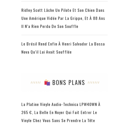
Ridley Scott Lâche Un Pilote Et Son Chien Dans
Une Amérique Vidée Par La Grippe, Et À 88 Ans
Il N’a Rien Perdu De Son Souffle
Le Brésil Rend Enfin À Henri Salvador La Bossa
Nova Qu’il Lui Avait Soufflée
BONS PLANS
La Platine Vinyle Audio-Technica LPW40WN À
265 €, La Belle En Noyer Qui Fait Entrer Le
Vinyle Chez Vous Sans Se Prendre La Tête