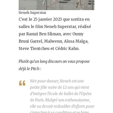
Neneh Superstar
C’est le 25 janvier 2023 que sortira en
salles le film Neneh Superstar, réalisé
par Ramzi Ben Sliman, avec Oumy
Bruni Garrel, Maïwenn, Aïssa Maïga,
Steve Tientcheu et Cédric Kahn.
Plutôt qu’un long discours on vous propose
déjà le Pitch :
Née pour danser, Neneh est une
petite fille noire de 12 ans qui vient
d’intégrer l’école de ballet de l’Opéra
de Paris. Malgré son enthousiasme,
elle va devoir redoubler d’efforts pour
s’arracher à sa condition et se faire