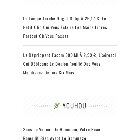
La Lampe Torche Olight Oclip À 25,17 €, Le
Petit Clip Qui Vous Éclaire Les Mains Libres
Partout Où Vous Passez
Le Dégrippant Facom 300 Ml À 2,99 €, L’aérosol
Qui Débloque Le Boulon Rouillé Que Vous
Maudissez Depuis Six Mois
YOUHOU
Sous La Vapeur Du Hammam, Votre Peau
Ramollit Bien Avant Le Gommage