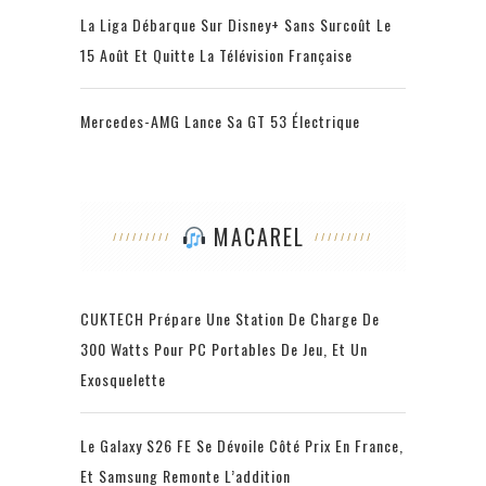
La Liga Débarque Sur Disney+ Sans Surcoût Le
15 Août Et Quitte La Télévision Française
Mercedes-AMG Lance Sa GT 53 Électrique
MACAREL
CUKTECH Prépare Une Station De Charge De
300 Watts Pour PC Portables De Jeu, Et Un
Exosquelette
Le Galaxy S26 FE Se Dévoile Côté Prix En France,
Et Samsung Remonte L’addition