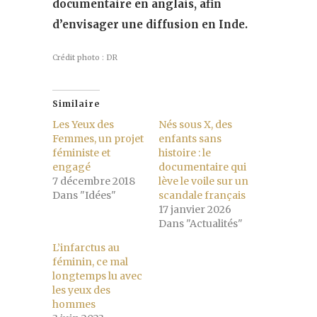
documentaire en anglais, afin
d’envisager une diffusion en Inde.
Crédit photo : DR
Similaire
Les Yeux des
Nés sous X, des
Femmes, un projet
enfants sans
féministe et
histoire : le
engagé
documentaire qui
7 décembre 2018
lève le voile sur un
Dans "Idées"
scandale français
17 janvier 2026
Dans "Actualités"
L’infarctus au
féminin, ce mal
longtemps lu avec
les yeux des
hommes