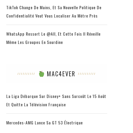
TikTok Change De Mains, Et Sa Nouvelle Politique De
Confidentialité Veut Vous Localiser Au Mètre Près
WhatsApp Ressort Le @all, Et Cette Fois Il Réveille
Même Les Groupes En Sourdine
MAC4EVER
La Liga Débarque Sur Disney+ Sans Surcoût Le 15 Août
Et Quitte La Télévision Française
Mercedes-AMG Lance Sa GT 53 Électrique