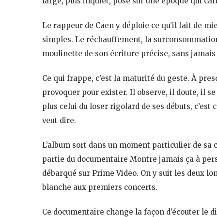
large, plus inquiet, posé sur une époque qui ca
Le rappeur de Caen y déploie ce qu’il fait de m
simples. Le réchauffement, la surconsommation, l
moulinette de son écriture précise, sans jamais 
Ce qui frappe, c’est la maturité du geste. À pre
provoquer pour exister. Il observe, il doute, il s
plus celui du loser rigolard de ses débuts, c’est
veut dire.
L’album sort dans un moment particulier de sa 
partie du documentaire Montre jamais ça à perso
débarqué sur Prime Video. On y suit les deux lon
blanche aux premiers concerts.
Ce documentaire change la façon d’écouter le dis