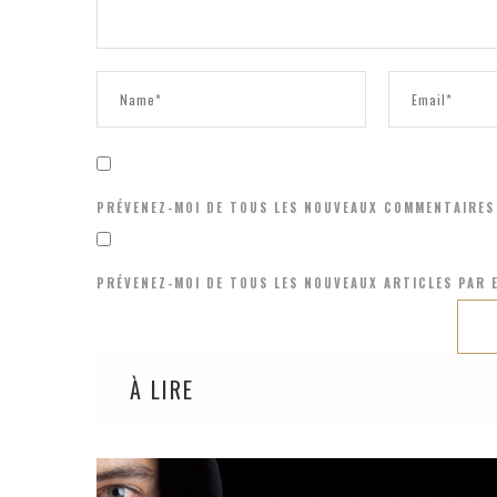
PRÉVENEZ-MOI DE TOUS LES NOUVEAUX COMMENTAIRES 
PRÉVENEZ-MOI DE TOUS LES NOUVEAUX ARTICLES PAR E
À LIRE