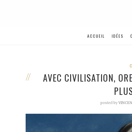
ACCUEIL
IDÉES
AVEC CIVILISATION, OR
PLU
posted by
VINCE