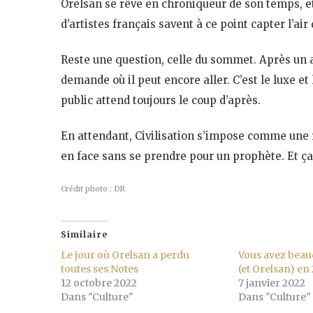
Orelsan se rêve en chroniqueur de son temps, et 
d’artistes français savent à ce point capter l’ai
Reste une question, celle du sommet. Après un alb
demande où il peut encore aller. C’est le luxe et 
public attend toujours le coup d’après.
En attendant, Civilisation s’impose comme une 
en face sans se prendre pour un prophète. Et ça,
Crédit photo : DR
Similaire
Le jour où Orelsan a perdu
Vous avez beau
toutes ses Notes
(et Orelsan) en
12 octobre 2022
7 janvier 2022
Dans "Culture"
Dans "Culture"