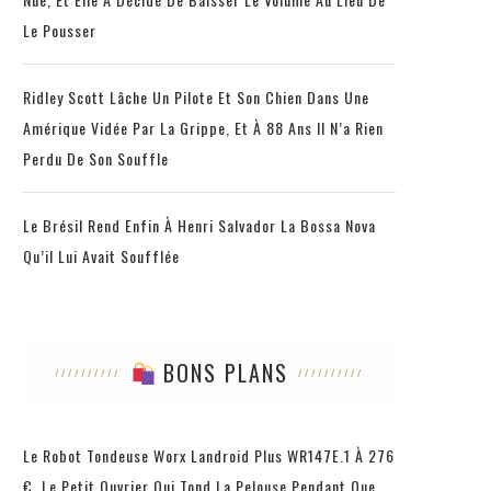
Le Pousser
Ridley Scott Lâche Un Pilote Et Son Chien Dans Une
Amérique Vidée Par La Grippe, Et À 88 Ans Il N’a Rien
Perdu De Son Souffle
Le Brésil Rend Enfin À Henri Salvador La Bossa Nova
Qu’il Lui Avait Soufflée
BONS PLANS
Le Robot Tondeuse Worx Landroid Plus WR147E.1 À 276
€, Le Petit Ouvrier Qui Tond La Pelouse Pendant Que