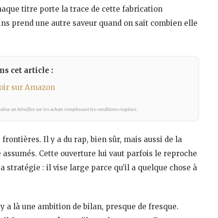
que titre porte la trace de cette fabrication
ains prend une autre saveur quand on sait combien elle
s cet article :
oir sur Amazon
lise un bénéfice sur les achats remplissant les conditions requises.
rontières. Il y a du rap, bien sûr, mais aussi de la
assumés. Cette ouverture lui vaut parfois le reproche
 stratégie : il vise large parce qu’il a quelque chose à
l y a là une ambition de bilan, presque de fresque.