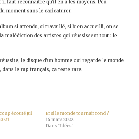
il faut reconnaître qu’il en a les moyens. Peu
r du moment sans le caricaturer.
um si attendu, si travaillé, si bien accueilli, on se
la malédiction des artistes qui réussissent tout : le
réussite, le disque d’un homme qui regarde le monde
 dans le rap français, ça reste rare.
coup écouté Jul
Et si le monde tournait rond ?
 2021
16 mars 2022
Dans "Idées"