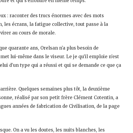
rbure et qui s’effondre en même temps.
ieux : raconter des trucs énormes avec des mots
es écrans, la fatigue collective, tout passe à la
virer au cours de morale.
sque quarante ans, Orelsan n’a plus besoin de
e met lui-même dans le viseur. Le je qu’il emploie n’est
 celui d’un type qui a réussi et qui se demande ce que ça
carrière. Quelques semaines plus tôt, la deuxième
nne, réalisé par son petit frère Clément Cotentin, a
gues années de fabrication de Civilisation, de la page
que. On a vu les doutes, les nuits blanches, les