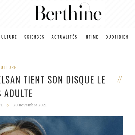
CULTURE
SCIENCES
ACTUALITÉS
INTIME
QUOTIDIEN
CULTURE
ELSAN TIENT SON DISQUE LE
S ADULTE
NT
20 novembre 2021