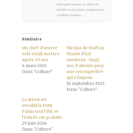
Partenaire Amazon, je réalise un
bénéfice sur les achats remplissant les
conditions requises.
Similaire
Un chef-d’œuvre
Nicolas de Staël au
volé refait surface
Musée d’Art
après 50 ans
moderne : vingt
4 mars 2025
ans d’attente pour
Dans "Culture"
une retrospective
qui s’impose
16 septembre 2023
Dans "Culture"
Le street art
envahit le Petit
Palais tout l’été, et
l’entrée est gratuite
29 juin 2026
Dans "Culture"