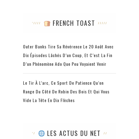
FRENCH TOAST
Outer Banks Tire Sa Révérence Le 20 Août Avec
Dix Épisodes Lâchés D’un Coup, Et C’est La Fin
D’un Phénomène Ado Que Peu Voyaient Venir
Le Tir À L’arc, Ce Sport De Patience Qu’on
Range Du Côté De Robin Des Bois Et Qui Vous
Vide La Tête En Dix Flèches
LES ACTUS DU NET