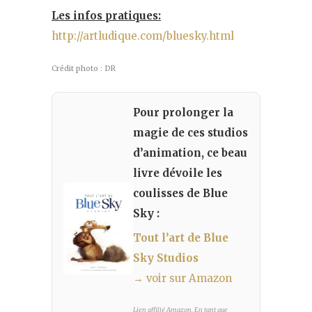
Les infos pratiques:
http://artludique.com/bluesky.html
Crédit photo : DR
Pour prolonger la
magie de ces studios
d’animation, ce beau
livre dévoile les
coulisses de Blue
Sky :
Tout l’art de Blue
Sky Studios
→ voir sur Amazon
Lien affilié Amazon. En tant que