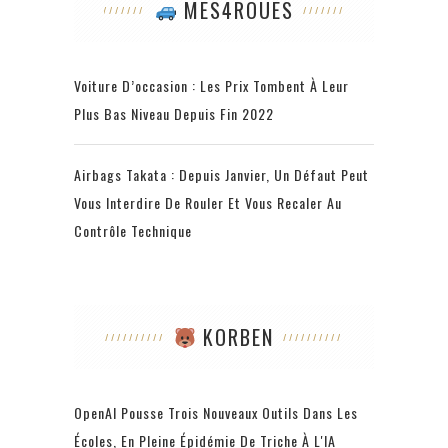
MES4ROUES
Voiture D’occasion : Les Prix Tombent À Leur
Plus Bas Niveau Depuis Fin 2022
Airbags Takata : Depuis Janvier, Un Défaut Peut
Vous Interdire De Rouler Et Vous Recaler Au
Contrôle Technique
KORBEN
OpenAI Pousse Trois Nouveaux Outils Dans Les
Écoles, En Pleine Épidémie De Triche À L'IA