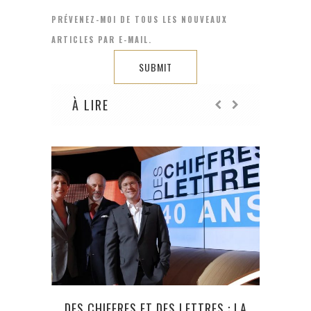
PRÉVENEZ-MOI DE TOUS LES NOUVEAUX
ARTICLES PAR E-MAIL.
À LIRE
DES CHIFFRES ET DES LETTRES : LA
ROGE