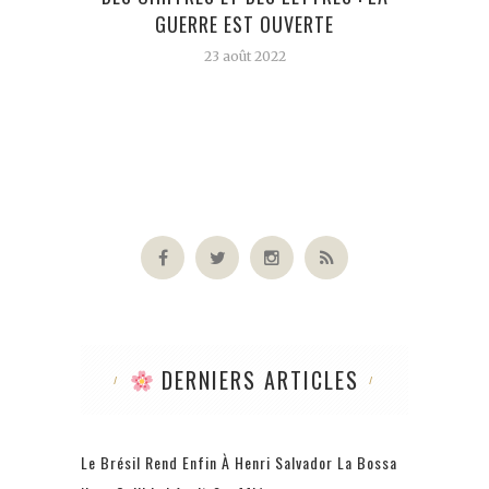
GUERRE EST OUVERTE
GRAF
23 août 2022
DERNIERS ARTICLES
Le Brésil Rend Enfin À Henri Salvador La Bossa