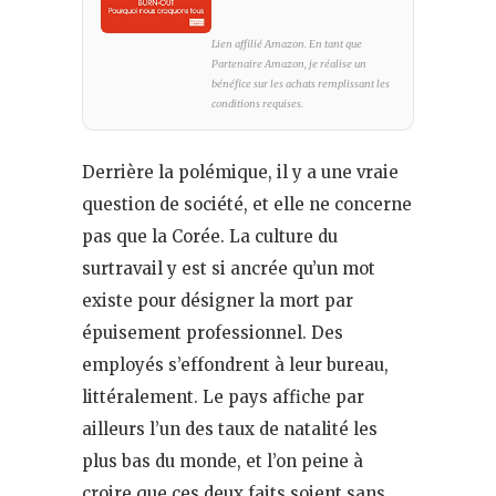
Lien affilié Amazon. En tant que
Partenaire Amazon, je réalise un
bénéfice sur les achats remplissant les
conditions requises.
Derrière la polémique, il y a une vraie
question de société, et elle ne concerne
pas que la Corée. La culture du
surtravail y est si ancrée qu’un mot
existe pour désigner la mort par
épuisement professionnel. Des
employés s’effondrent à leur bureau,
littéralement. Le pays affiche par
ailleurs l’un des taux de natalité les
plus bas du monde, et l’on peine à
croire que ces deux faits soient sans