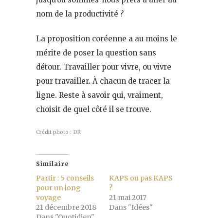
nom de la productivité ?
La proposition coréenne a au moins le
mérite de poser la question sans
détour. Travailler pour vivre, ou vivre
pour travailler. À chacun de tracer la
ligne. Reste à savoir qui, vraiment,
choisit de quel côté il se trouve.
Crédit photo : DR
Similaire
Partir : 5 conseils
KAPS ou pas KAPS
pour un long
?
voyage
21 mai 2017
21 décembre 2018
Dans "Idées"
Dans "Quotidien"