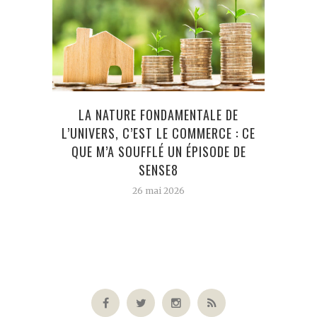
EN 
LA NATURE FONDAMENTALE DE
G
L’UNIVERS, C’EST LE COMMERCE : CE
QUE M’A SOUFFLÉ UN ÉPISODE DE
SENSE8
26 mai 2026