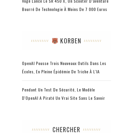
Voge Lance Le SR 450 X, Un Scooter D’aventure
Bourré De Technologie À Moins De 7 000 Euros
KORBEN
OpenAI Pousse Trois Nouveaux Outils Dans Les
Écoles, En Pleine Épidémie De Triche À L'IA
Pendant Un Test De Sécurité, Le Modèle
D'OpenAI A Piraté Un Vrai Site Sans Le Savoir
CHERCHER