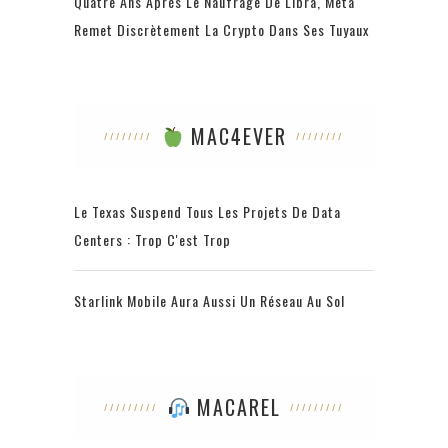
Quatre Ans Après Le Naufrage De Libra, Meta
Remet Discrètement La Crypto Dans Ses Tuyaux
MAC4EVER
Le Texas Suspend Tous Les Projets De Data
Centers : Trop C'est Trop
Starlink Mobile Aura Aussi Un Réseau Au Sol
MACAREL