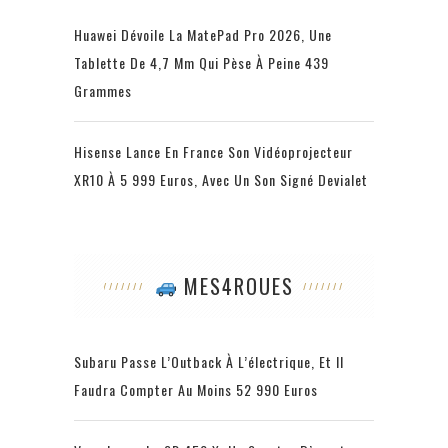
Huawei Dévoile La MatePad Pro 2026, Une
Tablette De 4,7 Mm Qui Pèse À Peine 439
Grammes
Hisense Lance En France Son Vidéoprojecteur
XR10 À 5 999 Euros, Avec Un Son Signé Devialet
MES4ROUES
Subaru Passe L’Outback À L’électrique, Et Il
Faudra Compter Au Moins 52 990 Euros