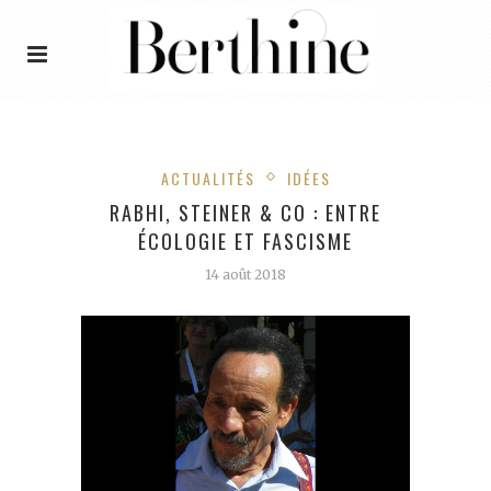
ACTUALITÉS
IDÉES
RABHI, STEINER & CO : ENTRE
ÉCOLOGIE ET FASCISME
14 août 2018