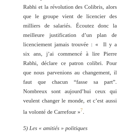
Rabhi et la révolution des Colibris, alors
que le groupe vient de licencier des
milliers de salariés. Écoutez donc la
meilleure justification d’un plan de
licenciement jamais trouvée : « Il y a
six ans, j’ai commencé à lire Pierre
Rabhi, déclare ce patron colibri. Pour
que nous parvenions au changement, il
faut que chacun “fasse sa part”.
Nombreux sont aujourd’hui ceux qui
veulent changer le monde, et c’est aussi
7
la volonté de Carrefour »
.
5)
Les «
amitiés »
politique
s