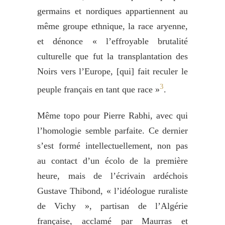
germains et nordiques appartiennent au
même groupe ethnique, la race aryenne,
et dénonce « l’effroyable brutalité
culturelle que fut la transplantation des
Noirs vers l’Europe, [qui] fait reculer le
3
peuple français en tant que race »
.
Même topo pour Pierre Rabhi, avec qui
l’homologie semble parfaite. Ce dernier
s’est formé intellectuellement, non pas
au contact d’un écolo de la première
heure, mais de l’écrivain ardéchois
Gustave Thibond, « l’idéologue ruraliste
de Vichy », partisan de l’Algérie
française, acclamé par Maurras et