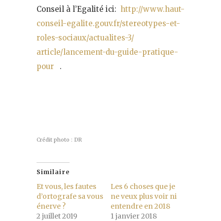
Conseil à l’Egalité ici:
http://www.haut-
conseil-
egalite.gouv.fr/stereotypes-
et-
roles-sociaux/actualites-3/
article/lancement-du-guide-
pratique-
pour
.
Crédit photo : DR
Similaire
Et vous, les fautes
Les 6 choses que je
d’ortografe sa vous
ne veux plus voir ni
énerve ?
entendre en 2018
2 juillet 2019
1 janvier 2018