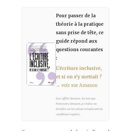
Pour passer de la
théorie à la pratique
sans prise de tête, ce
guide répond aux
questions courantes
:
L’écriture inclusive,
et si on s’y mettait ?
→ voir sur Amazon
Lien affilié Amazon. En tant que
Partenaire Amazon, je réalise un
bénéfice sur les achats remplissant les
conditions requises.