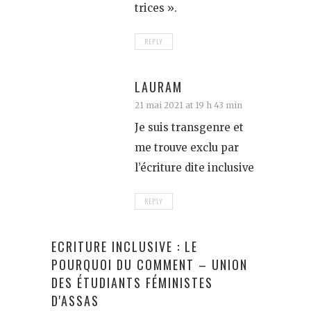
trices ».
REPLY
LAURAM
21 mai 2021 at 19 h 43 min
Je suis transgenre et
me trouve exclu par
l’écriture dite inclusive
REPLY
ECRITURE INCLUSIVE : LE
POURQUOI DU COMMENT – UNION
DES ÉTUDIANTS FÉMINISTES
D'ASSAS