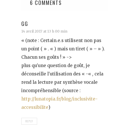
6 COMMENTS
GG
14 avril 2017 at 13 h 00 min
« (note : Certain.e.s utilisent non pas
un point ( » . « ) mais un tiret ( » – » ).
Chacun ses goûts ! » ->
plus qu’une question de goût, je
déconseille l’utilisation des « -« , cela
rend la lecture par synthèse vocale
incompréhensible (source :
http://lunatopia.fr/blog/inclusivite-
accessibilite
)
REPLY