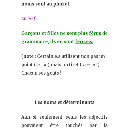
noms sont au pluriel
.
En bref :
Garçons et filles ne sont plus
férus
de
grammaire, ils en sont
féru.e.s.
(
note
: Certain.e.s utilisent non pas un
point ( » . « ) mais un tiret ( » – » ).
Chacun ses goûts !
Les noms et déterminants
Aah si seulement seuls les adjectifs
pouvaient être touchés par la