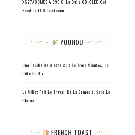
XG27AQDMES À 399 €, La Dalle QD-OLED Qui
Rend Le LCD Tristoune
YOUHOU
Une Feuille De Blette Cuit En Trois Minutes, La
Côte En Dix
Le Millet Fait Le Travail De La Semoule, Sans Le
Gluten
FRENCH TOAST