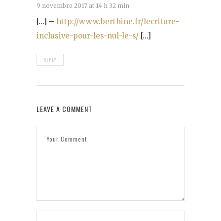
9 novembre 2017 at 14 h 32 min
[…] –
http://www.berthine.fr/lecriture-
inclusive-pour-les-nul-le-s/
[…]
REPLY
LEAVE A COMMENT