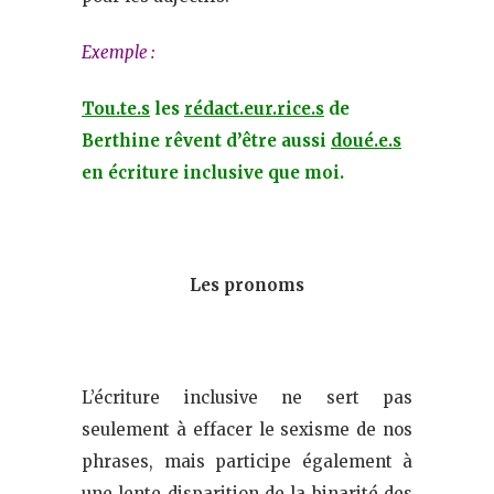
Exemple :
Tou.te.s
les
rédact.eur.rice.s
de
Berthine rêvent d’être aussi
doué.e.s
en écriture inclusive que moi.
Les pronoms
L’écriture inclusive ne sert pas
seulement à effacer le sexisme de nos
phrases, mais participe également à
une lente disparition de la binarité des