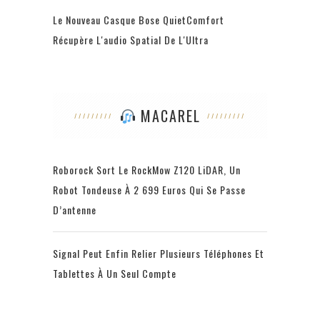
Le Nouveau Casque Bose QuietComfort
Récupère L'audio Spatial De L'Ultra
MACAREL
Roborock Sort Le RockMow Z120 LiDAR, Un
Robot Tondeuse À 2 699 Euros Qui Se Passe
D’antenne
Signal Peut Enfin Relier Plusieurs Téléphones Et
Tablettes À Un Seul Compte