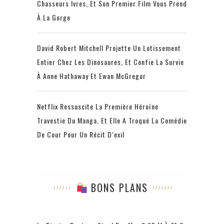
Chasseurs Ivres, Et Son Premier Film Vous Prend
À La Gorge
David Robert Mitchell Projette Un Lotissement
Entier Chez Les Dinosaures, Et Confie La Survie
À Anne Hathaway Et Ewan McGregor
Netflix Ressuscite La Première Héroïne
Travestie Du Manga, Et Elle A Troqué La Comédie
De Cour Pour Un Récit D’exil
BONS PLANS