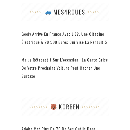
MES4ROUES
Geely Arrive En France Avec L’E2, Une Citadine
Électrique À 20 990 Euros Qui Vise La Renault 5
Malus Rétroactif Sur L’occasion : La Carte Grise
De Votre Prochaine Voiture Peut Cacher Une
Surtaxe
KORBEN
Adobe Met Plus De 70 De Ses Outils Dans