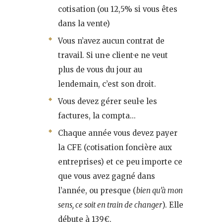
cotisation (ou 12,5% si vous êtes
dans la vente)
Vous n’avez aucun contrat de
travail. Si un·e client·e ne veut
plus de vous du jour au
lendemain, c’est son droit.
Vous devez gérer seul·e les
factures, la compta…
Chaque année vous devez payer
la CFE (cotisation foncière aux
entreprises) et ce peu importe ce
que vous avez gagné dans
l’année, ou presque (
bien qu’à mon
sens, ce soit en train de changer
). Elle
débute à 139€.