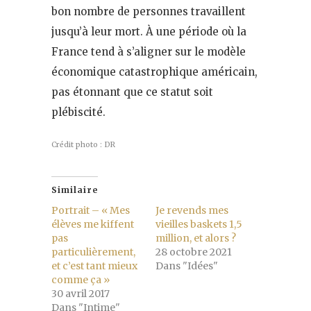
bon nombre de personnes travaillent
jusqu’à leur mort. À une période où la
France tend à s’aligner sur le modèle
économique catastrophique américain,
pas étonnant que ce statut soit
plébiscité.
Crédit photo : DR
Similaire
Portrait – « Mes
Je revends mes
élèves me kiffent
vieilles baskets 1,5
pas
million, et alors ?
particulièrement,
28 octobre 2021
et c’est tant mieux
Dans "Idées"
comme ça »
30 avril 2017
Dans "Intime"