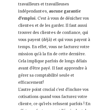
travailleurs et travailleuses
indépendant·e·s,
aucune garantie
d’emploi
. C’est à vous de dénicher vos
client·e·s et de les garder. Il faut aussi
trouver des client·e·s de confiance, qui
vous payent (déjà) et qui vous payent à
temps. En effet, vous ne facturez votre
mission qu’à la fin de cette dernière.
Cela implique parfois de longs délais
avant d’être payé. Il faut apprendre à
gérer sa comptabilité seul·e et
efficacement!
L’autre point crucial c’est d’inclure vos
cotisations quand vous facturez votre
client·e, ce qu’i·el·s refusent parfois ! En