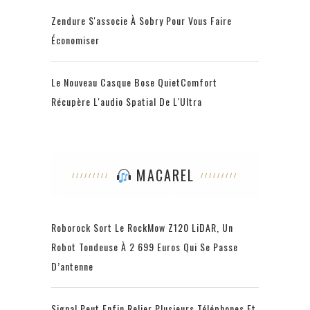
Zendure S'associe À Sobry Pour Vous Faire
Économiser
Le Nouveau Casque Bose QuietComfort
Récupère L'audio Spatial De L'Ultra
MACAREL
Roborock Sort Le RockMow Z120 LiDAR, Un
Robot Tondeuse À 2 699 Euros Qui Se Passe
D’antenne
Signal Peut Enfin Relier Plusieurs Téléphones Et