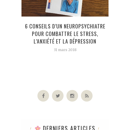
6 CONSEILS D’UN NEUROPSYCHIATRE
S
POUR COMBATTRE LE STRESS,
L’ANXIÉTÉ ET LA DÉPRESSION
31 mars 2018
DERNIERS ARTICLES