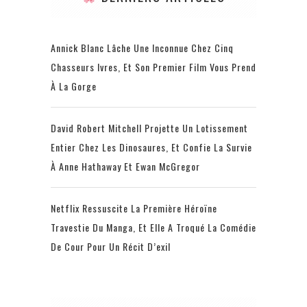
Annick Blanc Lâche Une Inconnue Chez Cinq
Chasseurs Ivres, Et Son Premier Film Vous Prend
À La Gorge
David Robert Mitchell Projette Un Lotissement
Entier Chez Les Dinosaures, Et Confie La Survie
À Anne Hathaway Et Ewan McGregor
Netflix Ressuscite La Première Héroïne
Travestie Du Manga, Et Elle A Troqué La Comédie
De Cour Pour Un Récit D’exil