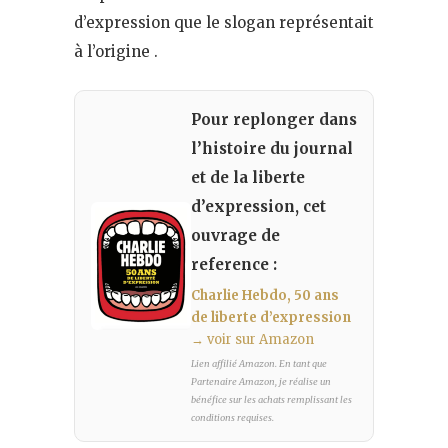
d’expression que le slogan représentait
à l’origine .
Pour replonger dans
l’histoire du journal
et de la liberte
d’expression, cet
ouvrage de
reference :
Charlie Hebdo, 50 ans
de liberte d’expression
→ voir sur Amazon
Lien affilié Amazon. En tant que
Partenaire Amazon, je réalise un
bénéfice sur les achats remplissant les
conditions requises.