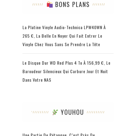
BONS PLANS
La Platine Vinyle Audio-Technica LPW40WN À
265 €, La Belle En Noyer Qui Fait Entrer Le
Vinyle Chez Vous Sans Se Prendre La Tête
Le Disque Dur WD Red Plus 4 To À 156,99 €, Le
Baroudeur Silencieux Qui Carbure Jour Et Nuit
Dans Votre NAS
YOUHOU
Une Partie De Pétanque, C’est Près De