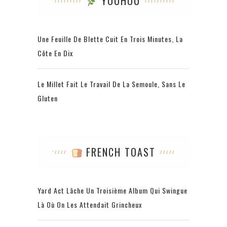
YOUHOU
Une Feuille De Blette Cuit En Trois Minutes, La
Côte En Dix
Le Millet Fait Le Travail De La Semoule, Sans Le
Gluten
FRENCH TOAST
Yard Act Lâche Un Troisième Album Qui Swingue
Là Où On Les Attendait Grincheux