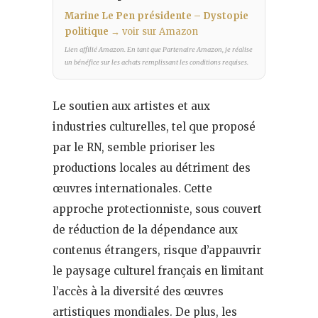
Marine Le Pen présidente – Dystopie
politique
→ voir sur Amazon
Lien affilié Amazon. En tant que Partenaire Amazon, je réalise
un bénéfice sur les achats remplissant les conditions requises.
Le soutien aux artistes et aux
industries culturelles, tel que proposé
par le RN, semble prioriser les
productions locales au détriment des
œuvres internationales. Cette
approche protectionniste, sous couvert
de réduction de la dépendance aux
contenus étrangers, risque d’appauvrir
le paysage culturel français en limitant
l’accès à la diversité des œuvres
artistiques mondiales. De plus, les