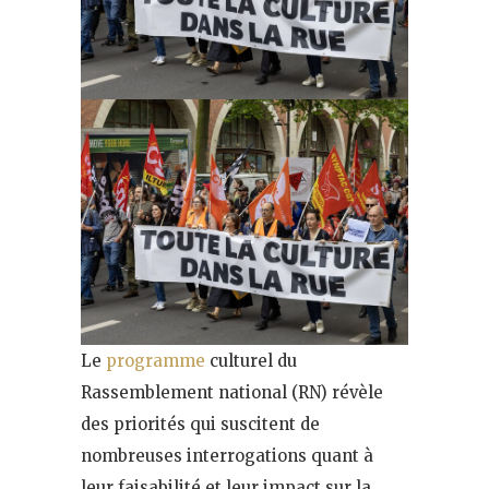
Le
programme
culturel du
Rassemblement national (RN) révèle
des priorités qui suscitent de
nombreuses interrogations quant à
leur faisabilité et leur impact sur la