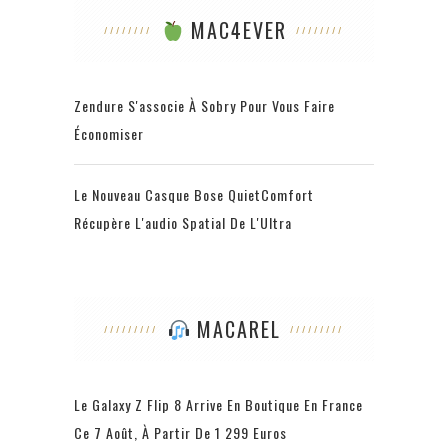
MAC4EVER
Zendure S'associe À Sobry Pour Vous Faire
Économiser
Le Nouveau Casque Bose QuietComfort
Récupère L'audio Spatial De L'Ultra
MACAREL
Le Galaxy Z Flip 8 Arrive En Boutique En France
Ce 7 Août, À Partir De 1 299 Euros