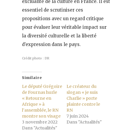
excluante de la culture en France. Il est
essentiel de scrutiniser ces
propositions avec un regard critique
pour évaluer leur véritable impact sur
la diversité culturelle et la liberté
d’expression dans le pays.
Crédit photo : DR
Similaire
Le député Grégoire
Le créateur du
de Fournas hurle
slogan « je suis
« Retourne en
Charlie » porte
Afrique » à
plainte contre le
l’assemblée, le RN
RN
montre son visage
7 juin 2024
3 novembre 2022
Dans "Actualités"
Dans "Actualités"