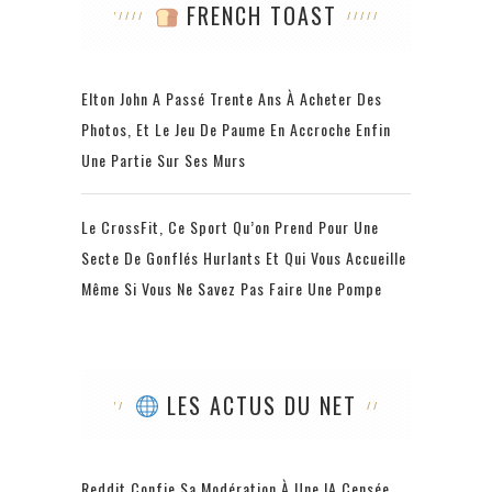
FRENCH TOAST
Elton John A Passé Trente Ans À Acheter Des
Photos, Et Le Jeu De Paume En Accroche Enfin
Une Partie Sur Ses Murs
Le CrossFit, Ce Sport Qu’on Prend Pour Une
Secte De Gonflés Hurlants Et Qui Vous Accueille
Même Si Vous Ne Savez Pas Faire Une Pompe
LES ACTUS DU NET
Reddit Confie Sa Modération À Une IA Censée