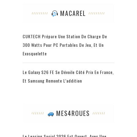
MACAREL
CUKTECH Prépare Une Station De Charge De
300 Watts Pour PC Portables De Jeu, Et Un
Exosquelette
Le Galaxy S26 FE Se Dévoile Côté Prix En France,
Et Samsung Remonte L’addition
MES4ROUES
Le Leasing Social 2026 Est Ouvert, Avec Une