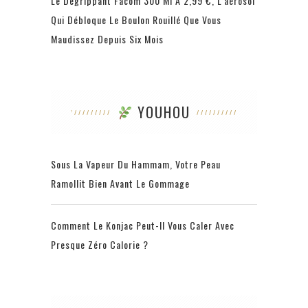
Le Dégrippant Facom 300 Ml À 2,99 €, L’aérosol
Qui Débloque Le Boulon Rouillé Que Vous
Maudissez Depuis Six Mois
YOUHOU
Sous La Vapeur Du Hammam, Votre Peau
Ramollit Bien Avant Le Gommage
Comment Le Konjac Peut-Il Vous Caler Avec
Presque Zéro Calorie ?