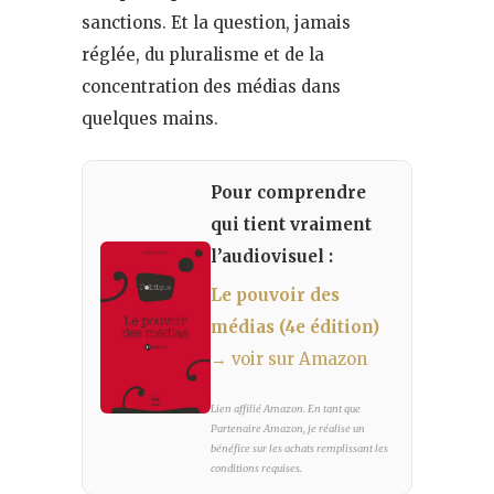
sanctions. Et la question, jamais
réglée, du pluralisme et de la
concentration des médias dans
quelques mains.
Pour comprendre
qui tient vraiment
l’audiovisuel :
Le pouvoir des
médias (4e édition)
→ voir sur Amazon
Lien affilié Amazon. En tant que
Partenaire Amazon, je réalise un
bénéfice sur les achats remplissant les
conditions requises.