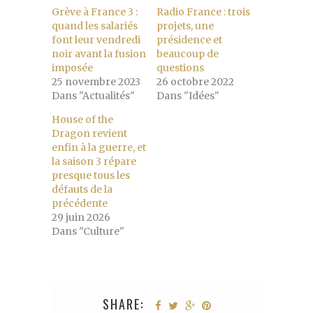
Grève à France 3 :
Radio France : trois
quand les salariés
projets, une
font leur vendredi
présidence et
noir avant la fusion
beaucoup de
imposée
questions
25 novembre 2023
26 octobre 2022
Dans "Actualités"
Dans "Idées"
House of the
Dragon revient
enfin à la guerre, et
la saison 3 répare
presque tous les
défauts de la
précédente
29 juin 2026
Dans "Culture"
SHARE: