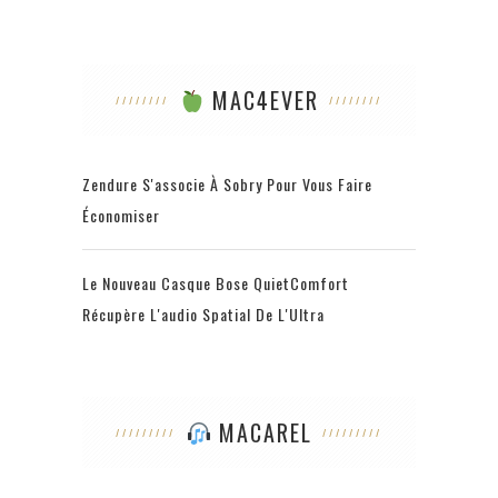
MAC4EVER
Zendure S'associe À Sobry Pour Vous Faire
Économiser
Le Nouveau Casque Bose QuietComfort
Récupère L'audio Spatial De L'Ultra
MACAREL