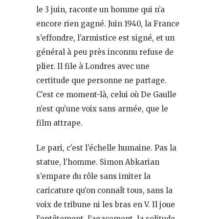
le 3 juin, raconte un homme qui n’a
encore rien gagné. Juin 1940, la France
s’effondre, l’armistice est signé, et un
général à peu près inconnu refuse de
plier. Il file à Londres avec une
certitude que personne ne partage.
C’est ce moment-là, celui où De Gaulle
n’est qu’une voix sans armée, que le
film attrape.
Le pari, c’est l’échelle humaine. Pas la
statue, l’homme. Simon Abkarian
s’empare du rôle sans imiter la
caricature qu’on connaît tous, sans la
voix de tribune ni les bras en V. Il joue
l’entêtement, l’agacement, la solitude