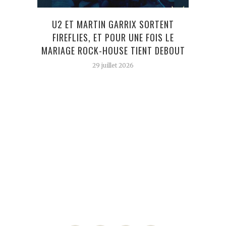
K
U2 ET MARTIN GARRIX SORTENT
EDITI
FIREFLIES, ET POUR UNE FOIS LE
R
MARIAGE ROCK-HOUSE TIENT DEBOUT
29 juillet 2026