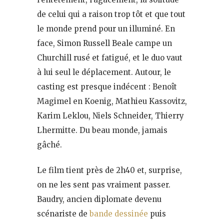
de celui qui a raison trop tôt et que tout
le monde prend pour un illuminé. En
face, Simon Russell Beale campe un
Churchill rusé et fatigué, et le duo vaut
à lui seul le déplacement. Autour, le
casting est presque indécent : Benoît
Magimel en Koenig, Mathieu Kassovitz,
Karim Leklou, Niels Schneider, Thierry
Lhermitte. Du beau monde, jamais
gâché.
Le film tient près de 2h40 et, surprise,
on ne les sent pas vraiment passer.
Baudry, ancien diplomate devenu
scénariste de
bande dessinée
puis