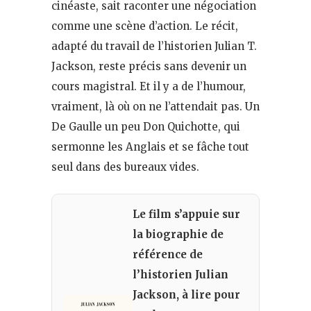
cinéaste, sait raconter une négociation
comme une scène d’action. Le récit,
adapté du travail de l’historien Julian T.
Jackson, reste précis sans devenir un
cours magistral. Et il y a de l’humour,
vraiment, là où on ne l’attendait pas. Un
De Gaulle un peu Don Quichotte, qui
sermonne les Anglais et se fâche tout
seul dans des bureaux vides.
Le film s’appuie sur
la biographie de
référence de
l’historien Julian
Jackson, à lire pour