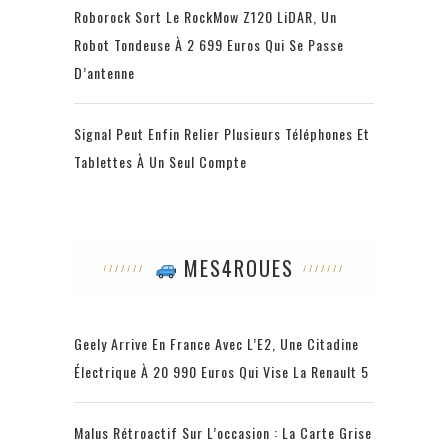
Roborock Sort Le RockMow Z120 LiDAR, Un
Robot Tondeuse À 2 699 Euros Qui Se Passe
D’antenne
Signal Peut Enfin Relier Plusieurs Téléphones Et
Tablettes À Un Seul Compte
MES4ROUES
Geely Arrive En France Avec L’E2, Une Citadine
Électrique À 20 990 Euros Qui Vise La Renault 5
Malus Rétroactif Sur L’occasion : La Carte Grise