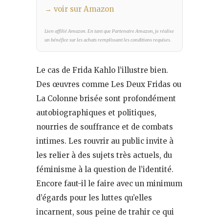
→ voir sur Amazon
Lien affilié Amazon. En tant que Partenaire Amazon, je réalise
un bénéfice sur les achats remplissant les conditions requises.
Le cas de Frida Kahlo l’illustre bien.
Des œuvres comme Les Deux Fridas ou
La Colonne brisée sont profondément
autobiographiques et politiques,
nourries de souffrance et de combats
intimes. Les rouvrir au public invite à
les relier à des sujets très actuels, du
féminisme à la question de l’identité.
Encore faut-il le faire avec un minimum
d’égards pour les luttes qu’elles
incarnent, sous peine de trahir ce qui