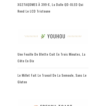
XG27AQDMES À 399 €, La Dalle QD-OLED Qui
Rend Le LCD Tristoune
YOUHOU
Une Feuille De Blette Cuit En Trois Minutes, La
Côte En Dix
Le Millet Fait Le Travail De La Semoule, Sans Le
Gluten