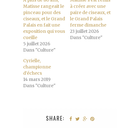
Matisse rangeait le
à créer avec une
pinceau pour des
paire de ciseaux, et
ciseaux, et le Grand
le Grand Palais
Palais en fait une
ferme dimanche
exposition qui vous
23 juillet 2026
cueille
Dans "Culture"
5 juillet 2026
Dans "Culture"
Cyrielle,
championne
d’échecs
14 mars 2019
Dans "Culture"
SHARE: