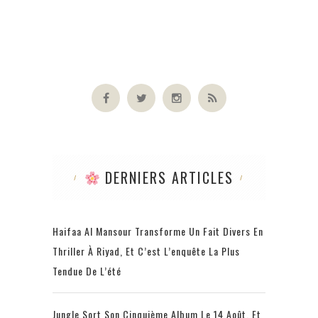
DERNIERS ARTICLES
Haifaa Al Mansour Transforme Un Fait Divers En
Thriller À Riyad, Et C’est L’enquête La Plus
Tendue De L’été
Jungle Sort Son Cinquième Album Le 14 Août, Et