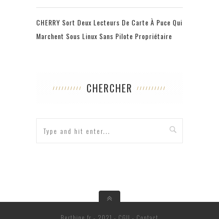
CHERRY Sort Deux Lecteurs De Carte À Puce Qui
Marchent Sous Linux Sans Pilote Propriétaire
CHERCHER
Berthine.fr - 2021 -
CGU
-
Contact