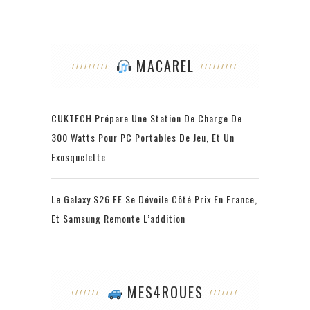
MACAREL
CUKTECH Prépare Une Station De Charge De
300 Watts Pour PC Portables De Jeu, Et Un
Exosquelette
Le Galaxy S26 FE Se Dévoile Côté Prix En France,
Et Samsung Remonte L’addition
MES4ROUES