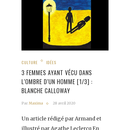
CULTURE
IDÉES
3 FEMMES AYANT VÉCU DANS
L’OMBRE D’UN HOMME [1/3] :
BLANCHE CALLOWAY
Par
Maxima
28 avril 2020
Un article rédigé par Armand et
illustré par Agathe Leclercq En