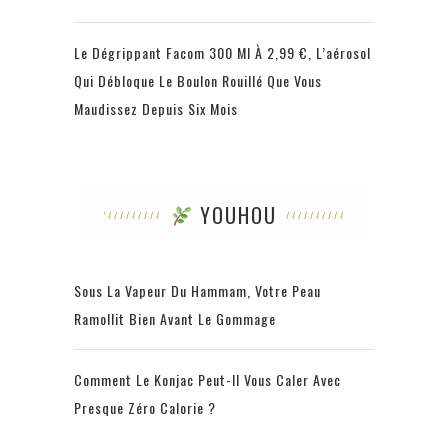
Le Dégrippant Facom 300 Ml À 2,99 €, L’aérosol
Qui Débloque Le Boulon Rouillé Que Vous
Maudissez Depuis Six Mois
YOUHOU
Sous La Vapeur Du Hammam, Votre Peau
Ramollit Bien Avant Le Gommage
Comment Le Konjac Peut-Il Vous Caler Avec
Presque Zéro Calorie ?