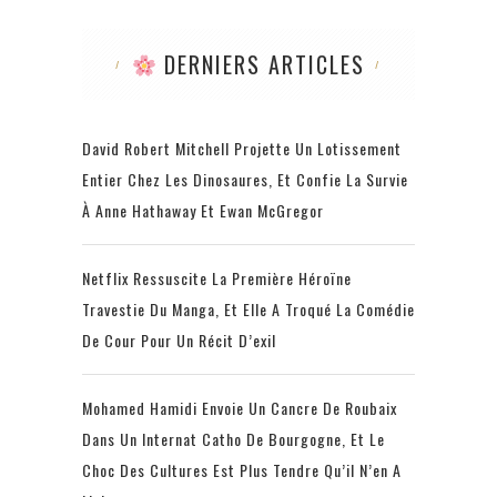
DERNIERS ARTICLES
David Robert Mitchell Projette Un Lotissement
Entier Chez Les Dinosaures, Et Confie La Survie
À Anne Hathaway Et Ewan McGregor
Netflix Ressuscite La Première Héroïne
Travestie Du Manga, Et Elle A Troqué La Comédie
De Cour Pour Un Récit D’exil
Mohamed Hamidi Envoie Un Cancre De Roubaix
Dans Un Internat Catho De Bourgogne, Et Le
Choc Des Cultures Est Plus Tendre Qu’il N’en A