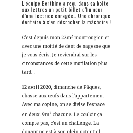
L’équipe Berthine a reçu dans sa boîte
aux lettres un petit billet d’humeur
d’une lectrice enragée… Une chronique
dentaire à s’en décrocher la mâchoire !
2
C’est depuis mon 22m
montrougien et
avec une moitié de dent de sagesse que
je vous écris. Je reviendrai sur les
circonstances de cette mutilation plus
tard…
12 avril 2020
, dimanche de Pâques,
chasse aux œufs dans l’appartement !
Avec ma copine, on se divise l’espace
2
en deux. 9m
chacune. Le couloir ça
compte pas, c’est un challenge. La
dopamine est à son plein potentiel