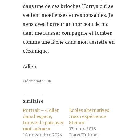
dans une de ces brioches Harrys qui se
veulent moelleuses et responsables. Je
sens avec horreur un morceau de ma
dent me fausser compagnie et tomber
comme une lâche dans mon assiette en
céramique.
Adieu.
Crédit photo : DR
Similaire
Portrait – « Aller
Écoles alternatives
dans l’espace,
: mon expérience
trouver la paix avec
Steiner
moi-même »
17 mars 2018
18 novembre 2024
Dans "Intime"