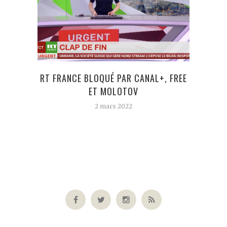
MIEU
RT FRANCE BLOQUÉ PAR CANAL+, FREE
ET MOLOTOV
2 mars 2022