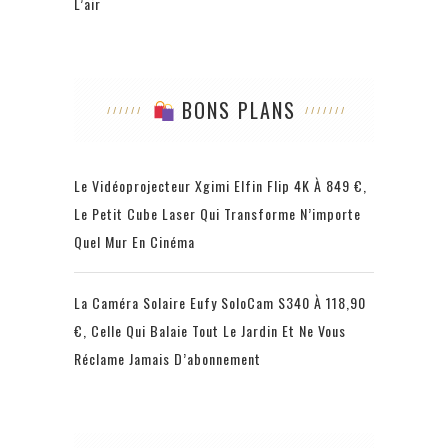
L’air
BONS PLANS
Le Vidéoprojecteur Xgimi Elfin Flip 4K À 849 €,
Le Petit Cube Laser Qui Transforme N’importe
Quel Mur En Cinéma
La Caméra Solaire Eufy SoloCam S340 À 118,90
€, Celle Qui Balaie Tout Le Jardin Et Ne Vous
Réclame Jamais D’abonnement