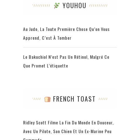
YOUHOU
Au Judo, La Toute Première Chose Qu’on Vous
Apprend, C’est À Tomber
Le Bakuchiol N’est Pas Un Rétinol, Malgré Ce
Que Promet L’étiquette
FRENCH TOAST
Ridley Scott Filme La Fin Du Monde En Douceur,
Avec Un Pilote, Son Chien Et Un Ex-Marine Peu
Commode