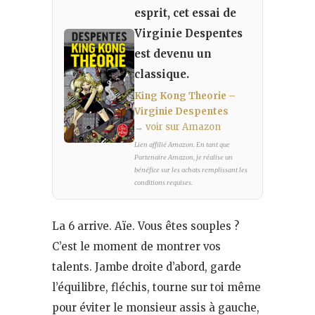
esprit, cet essai de
Virginie Despentes
est devenu un
classique.
King Kong Theorie –
Virginie Despentes
→ voir sur Amazon
Lien affilié Amazon. En tant que
Partenaire Amazon, je réalise un
bénéfice sur les achats remplissant les
conditions requises.
La 6 arrive. Aïe. Vous êtes souples ?
C’est le moment de montrer vos
talents. Jambe droite d’abord, garde
l’équilibre, fléchis, tourne sur toi même
pour éviter le monsieur assis à gauche,