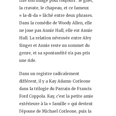
fixé son image pour toujours : le gilet,
la cravate, le chapeau, et ce fameux
« la-di-da » lâché entre deux phrases.
Dans la comédie de Woody Allen, elle
ne joue pas Annie Hall, elle est Annie
Hall. La relation névrosée entre Alvy
Singer et Annie reste un sommet du
genre, et sa spontanéité n’a pas pris
une ride.
Dans un registre radicalement
différent, il y a Kay Adams-Corleone
dans la trilogie du Parrain de Francis
Ford Coppola. Kay, c’est la petite amie
extérieure à la « famille » qui devient
l’épouse de Michael Corleone, puis la