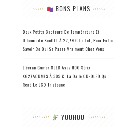
BONS PLANS
Deux Petits Capteurs De Température Et
D’humidité SonOff À 22,79 € Le Lot, Pour Enfin
Savoir Ce Qui Se Passe Vraiment Chez Vous
L’écran Gamer OLED Asus ROG Strix
XG27AQDMES À 399 €, La Dalle QD-OLED Qui
Rend Le LCD Tristoune
YOUHOU