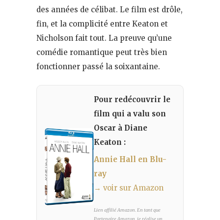
des années de célibat. Le film est drôle,
fin, et la complicité entre Keaton et
Nicholson fait tout. La preuve qu’une
comédie romantique peut très bien
fonctionner passé la soixantaine.
Pour redécouvrir le
film qui a valu son
Oscar à Diane
Keaton :
Annie Hall en Blu-
ray
→ voir sur Amazon
Lien affilié Amazon. En tant que
Partenaire Amazon, je réalise un