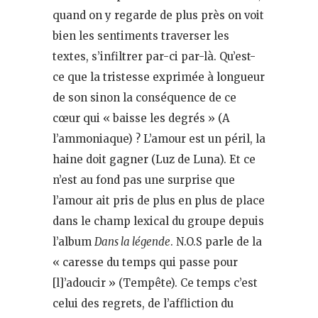
quand on y regarde de plus près on voit
bien les sentiments traverser les
textes, s’infiltrer par-ci par-là. Qu’est-
ce que la tristesse exprimée à longueur
de son sinon la conséquence de ce
cœur qui « baisse les degrés » (A
l’ammoniaque) ? L’amour est un péril, la
haine doit gagner (Luz de Luna). Et ce
n’est au fond pas une surprise que
l’amour ait pris de plus en plus de place
dans le champ lexical du groupe depuis
l’album
Dans la légende
. N.O.S parle de la
« caresse du temps qui passe pour
[l]’adoucir » (Tempête). Ce temps c’est
celui des regrets, de l’affliction du