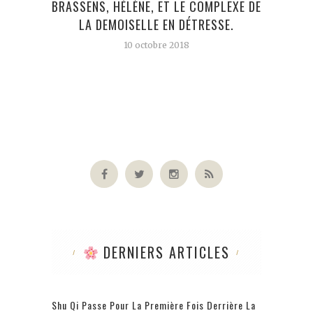
BRASSENS, HÉLÈNE, ET LE COMPLEXE DE
MI
LA DEMOISELLE EN DÉTRESSE.
10 octobre 2018
DERNIERS ARTICLES
Shu Qi Passe Pour La Première Fois Derrière La