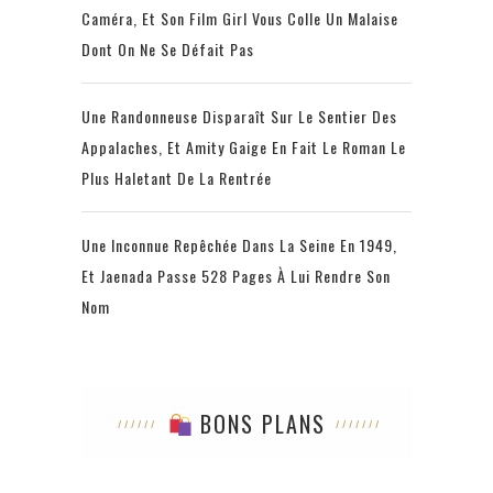
Caméra, Et Son Film Girl Vous Colle Un Malaise
Dont On Ne Se Défait Pas
Une Randonneuse Disparaît Sur Le Sentier Des
Appalaches, Et Amity Gaige En Fait Le Roman Le
Plus Haletant De La Rentrée
Une Inconnue Repêchée Dans La Seine En 1949,
Et Jaenada Passe 528 Pages À Lui Rendre Son
Nom
BONS PLANS