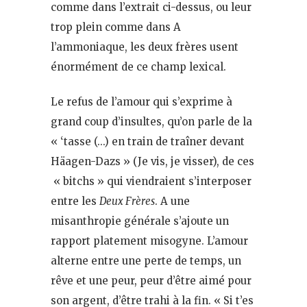
comme dans l’extrait ci-dessus, ou leur
trop plein comme dans A
l’ammoniaque, les deux frères usent
énormément de ce champ lexical.
Le refus de l’amour qui s’exprime à
grand coup d’insultes, qu’on parle de la
« ‘tasse (…) en train de traîner devant
Häagen-Dazs » (Je vis, je visser), de ces
« bitchs » qui viendraient s’interposer
entre les
Deux Frères
. A une
misanthropie générale s’ajoute un
rapport platement misogyne. L’amour
alterne entre une perte de temps, un
rêve et une peur, peur d’être aimé pour
son argent, d’être trahi à la fin. « Si t’es