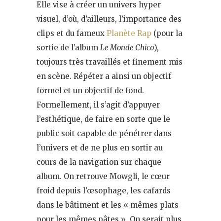
Elle vise à créer un univers hyper
visuel, d’où, d’ailleurs, l’importance des
clips et du fameux
Planète Rap
(pour la
sortie de l’album
Le Monde Chico
),
toujours très travaillés et finement mis
en scène. Répéter a ainsi un objectif
formel et un objectif de fond.
Formellement, il s’agit d’appuyer
l’esthétique, de faire en sorte que le
public soit capable de pénétrer dans
l’univers et de ne plus en sortir au
cours de la navigation sur chaque
album. On retrouve Mowgli, le cœur
froid depuis l’œsophage, les cafards
dans le bâtiment et les « mêmes plats
pour les mêmes pâtes ». On serait plus