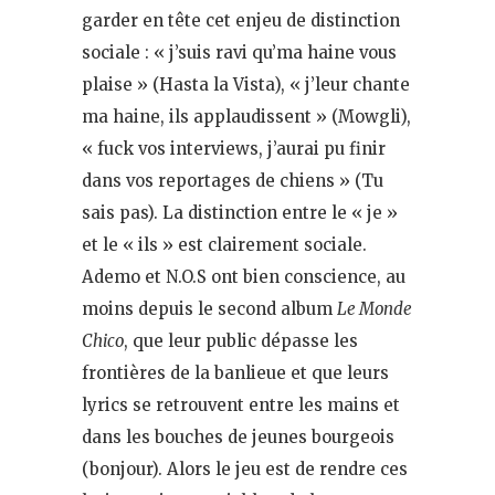
garder en tête cet enjeu de distinction
sociale : « j’suis ravi qu’ma haine vous
plaise » (Hasta la Vista), « j’leur chante
ma haine, ils applaudissent » (Mowgli),
« fuck vos interviews, j’aurai pu finir
dans vos reportages de chiens » (Tu
sais pas). La distinction entre le « je »
et le « ils » est clairement sociale.
Ademo et N.O.S ont bien conscience, au
moins depuis le second album
Le Monde
Chico
, que leur public dépasse les
frontières de la banlieue et que leurs
lyrics se retrouvent entre les mains et
dans les bouches de jeunes bourgeois
(bonjour). Alors le jeu est de rendre ces