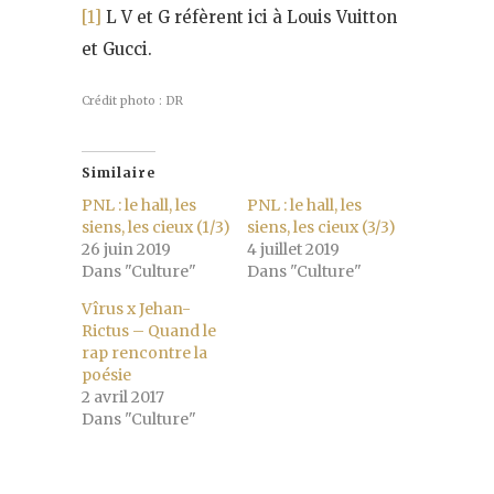
[1]
L V et G réfèrent ici à Louis Vuitton
et Gucci.
Crédit photo : DR
Similaire
PNL : le hall, les
PNL : le hall, les
siens, les cieux (1/3)
siens, les cieux (3/3)
26 juin 2019
4 juillet 2019
Dans "Culture"
Dans "Culture"
Vîrus x Jehan-
Rictus – Quand le
rap rencontre la
poésie
2 avril 2017
Dans "Culture"