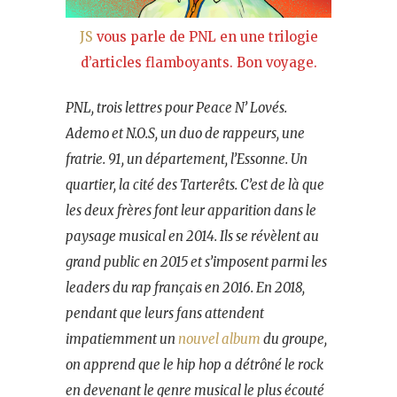
JS
vous parle de PNL en une trilogie
d’articles flamboyants. Bon voyage.
PNL, trois lettres pour Peace N’ Lovés.
Ademo et N.O.S, un duo de rappeurs, une
fratrie. 91, un département, l’Essonne. Un
quartier, la cité des Tarterêts. C’est de là que
les deux frères font leur apparition dans le
paysage musical en 2014. Ils se révèlent au
grand public en 2015 et s’imposent parmi les
leaders du rap français en 2016. En 2018,
pendant que leurs fans attendent
impatiemment un
nouvel album
du groupe,
on apprend que le hip hop a détrôné le rock
en devenant le genre musical le plus écouté