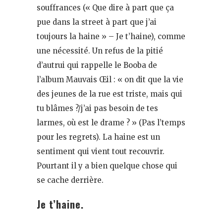
souffrances (« Que dire à part que ça
pue dans la street à part que j’ai
toujours la haine » – Je t’haine), comme
une nécessité. Un refus de la pitié
d’autrui qui rappelle le Booba de
l’album Mauvais Œil : « on dit que la vie
des jeunes de la rue est triste, mais qui
tu blâmes ?/j’ai pas besoin de tes
larmes, où est le drame ? » (Pas l’temps
pour les regrets). La haine est un
sentiment qui vient tout recouvrir.
Pourtant il y a bien quelque chose qui
se cache derrière.
Je t’haine.