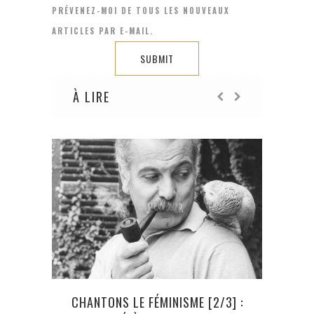
PRÉVENEZ-MOI DE TOUS LES NOUVEAUX
ARTICLES PAR E-MAIL.
À LIRE
CHANTONS LE FÉMINISME [2/3] :
LES 