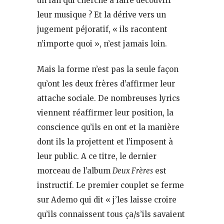
un fan qui cherche à faire découvrir
leur musique ? Et la dérive vers un
jugement péjoratif, « ils racontent
n’importe quoi », n’est jamais loin.
Mais la forme n’est pas la seule façon
qu’ont les deux frères d’affirmer leur
attache sociale. De nombreuses lyrics
viennent réaffirmer leur position, la
conscience qu’ils en ont et la manière
dont ils la projettent et l’imposent à
leur public. A ce titre, le dernier
morceau de l’album
Deux Frères
est
instructif. Le premier couplet se ferme
sur Ademo qui dit « j’les laisse croire
qu’ils connaissent tous ça/s’ils savaient