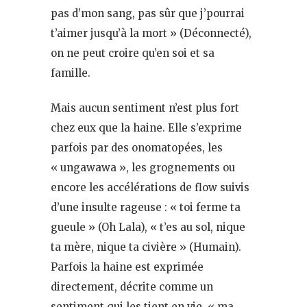
pas d’mon sang, pas sûr que j’pourrai
t’aimer jusqu’à la mort » (Déconnecté),
on ne peut croire qu’en soi et sa
famille.
Mais aucun sentiment n’est plus fort
chez eux que la haine. Elle s’exprime
parfois par des onomatopées, les
« ungawawa », les grognements ou
encore les accélérations de flow suivis
d’une insulte rageuse : « toi ferme ta
gueule » (Oh Lala), « t’es au sol, nique
ta mère, nique ta civière » (Humain).
Parfois la haine est exprimée
directement, décrite comme un
sentiment qui les tient en vie, « ma