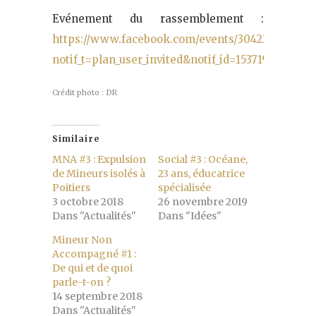
Evénement du rassemblement :
https://www.facebook.com/events/3042234803588
notif_t=plan_user_invited&notif_id=1537190476035
Crédit photo : DR
Similaire
MNA #3 : Expulsion
Social #3 : Océane,
de Mineurs isolés à
23 ans, éducatrice
Poitiers
spécialisée
3 octobre 2018
26 novembre 2019
Dans "Actualités"
Dans "Idées"
Mineur Non
Accompagné #1 :
De qui et de quoi
parle-t-on ?
14 septembre 2018
Dans "Actualités"