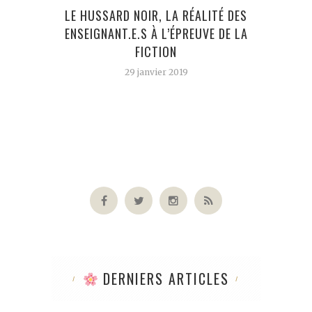
LE HUSSARD NOIR, LA RÉALITÉ DES
« AL
ENSEIGNANT.E.S À L’ÉPREUVE DE LA
FICTION
29 janvier 2019
DERNIERS ARTICLES