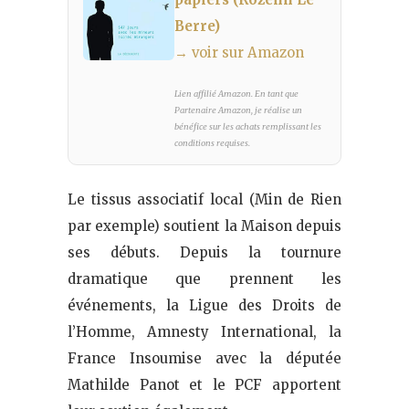
Berre)
→ voir sur Amazon
Lien affilié Amazon. En tant que
Partenaire Amazon, je réalise un
bénéfice sur les achats remplissant les
conditions requises.
Le tissus associatif local (Min de Rien
par exemple) soutient la Maison depuis
ses débuts. Depuis la tournure
dramatique que prennent les
événements, la Ligue des Droits de
l’Homme, Amnesty International, la
France Insoumise avec la députée
Mathilde Panot et le PCF apportent