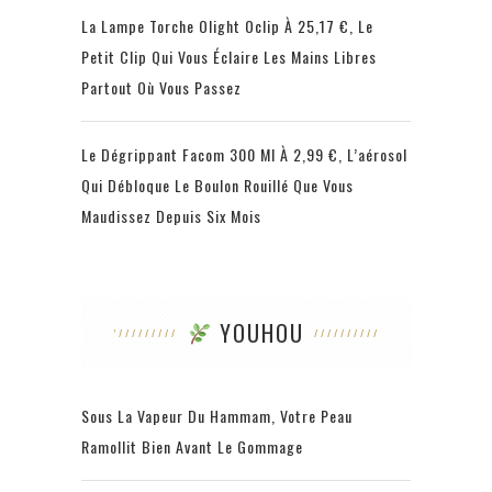
La Lampe Torche Olight Oclip À 25,17 €, Le
Petit Clip Qui Vous Éclaire Les Mains Libres
Partout Où Vous Passez
Le Dégrippant Facom 300 Ml À 2,99 €, L’aérosol
Qui Débloque Le Boulon Rouillé Que Vous
Maudissez Depuis Six Mois
YOUHOU
Sous La Vapeur Du Hammam, Votre Peau
Ramollit Bien Avant Le Gommage