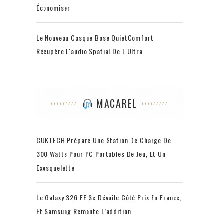
Économiser
Le Nouveau Casque Bose QuietComfort
Récupère L'audio Spatial De L'Ultra
MACAREL
CUKTECH Prépare Une Station De Charge De
300 Watts Pour PC Portables De Jeu, Et Un
Exosquelette
Le Galaxy S26 FE Se Dévoile Côté Prix En France,
Et Samsung Remonte L’addition