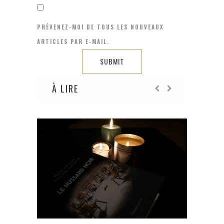
PRÉVENEZ-MOI DE TOUS LES NOUVEAUX
ARTICLES PAR E-MAIL.
À LIRE