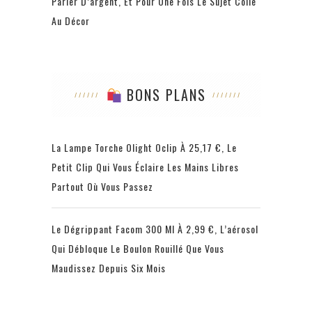
Parler D’argent, Et Pour Une Fois Le Sujet Colle
Au Décor
BONS PLANS
La Lampe Torche Olight Oclip À 25,17 €, Le
Petit Clip Qui Vous Éclaire Les Mains Libres
Partout Où Vous Passez
Le Dégrippant Facom 300 Ml À 2,99 €, L’aérosol
Qui Débloque Le Boulon Rouillé Que Vous
Maudissez Depuis Six Mois