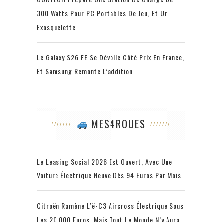
300 Watts Pour PC Portables De Jeu, Et Un
Exosquelette
Le Galaxy S26 FE Se Dévoile Côté Prix En France,
Et Samsung Remonte L’addition
MES4ROUES
Le Leasing Social 2026 Est Ouvert, Avec Une
Voiture Électrique Neuve Dès 94 Euros Par Mois
Citroën Ramène L’ë-C3 Aircross Électrique Sous
Les 20 000 Euros, Mais Tout Le Monde N’y Aura