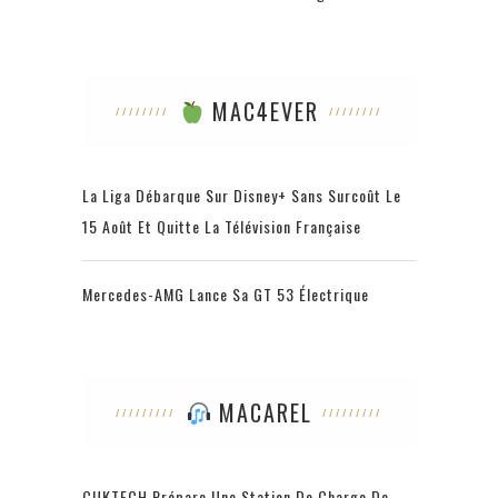
MAC4EVER
La Liga Débarque Sur Disney+ Sans Surcoût Le
15 Août Et Quitte La Télévision Française
Mercedes-AMG Lance Sa GT 53 Électrique
MACAREL
CUKTECH Prépare Une Station De Charge De