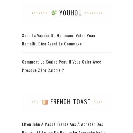
YOUHOU
Sous La Vapeur Du Hammam, Votre Peau
Ramollit Bien Avant Le Gommage
Comment Le Konjac Peut-Il Vous Caler Avec
Presque Zéro Calorie ?
FRENCH TOAST
Elton John A Passé Trente Ans À Acheter Des
Photos, Et Le Jeu De Paume En Accroche Enfin