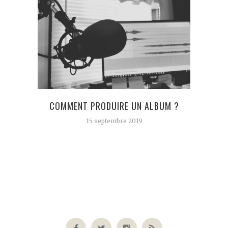
COMMENT PRODUIRE UN ALBUM ?
DIRK
15 septembre 2019