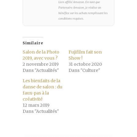
Lien affilié Amazon. En tant que
Partenaire Amazon, je réalise un
bénéfice sur les achats remplissant les
conditions requises.
Similaire
Salon de la Photo
Fujifilm fait son
2019, avec vous ?
Show !
2 novembre 2019
31 octobre 2020
Dans "Actualités"
Dans "Culture"
Les bienfaits de la
danse de salon : du
faux-pas à la
créativité
12 mars 2019
Dans "Actualités"