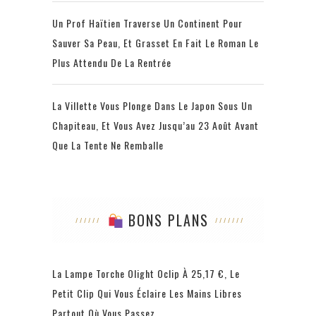
Un Prof Haïtien Traverse Un Continent Pour
Sauver Sa Peau, Et Grasset En Fait Le Roman Le
Plus Attendu De La Rentrée
La Villette Vous Plonge Dans Le Japon Sous Un
Chapiteau, Et Vous Avez Jusqu’au 23 Août Avant
Que La Tente Ne Remballe
BONS PLANS
La Lampe Torche Olight Oclip À 25,17 €, Le
Petit Clip Qui Vous Éclaire Les Mains Libres
Partout Où Vous Passez