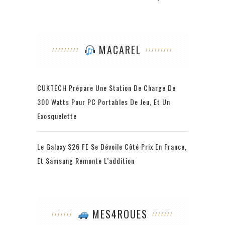
MACAREL
CUKTECH Prépare Une Station De Charge De
300 Watts Pour PC Portables De Jeu, Et Un
Exosquelette
Le Galaxy S26 FE Se Dévoile Côté Prix En France,
Et Samsung Remonte L’addition
MES4ROUES