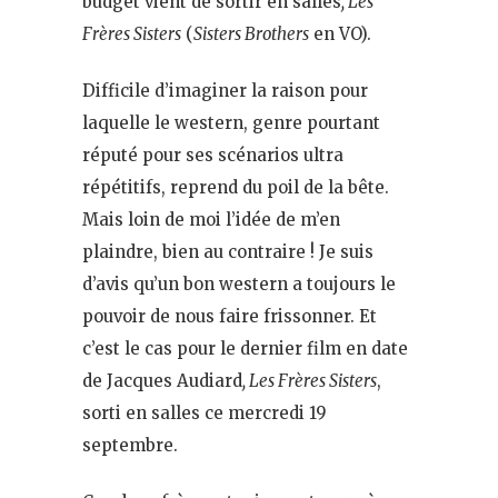
budget vient de sortir en salles
, Les
Frères Sisters
(
Sisters Brothers
en VO).
Difficile d’imaginer la raison pour
laquelle le western, genre pourtant
réputé pour ses scénarios ultra
répétitifs, reprend du poil de la bête.
Mais loin de moi l’idée de m’en
plaindre, bien au contraire ! Je suis
d’avis qu’un bon western a toujours le
pouvoir de nous faire frissonner. Et
c’est le cas pour le dernier film en date
de Jacques Audiard
, Les Frères Sisters
,
sorti en salles ce mercredi 19
septembre.