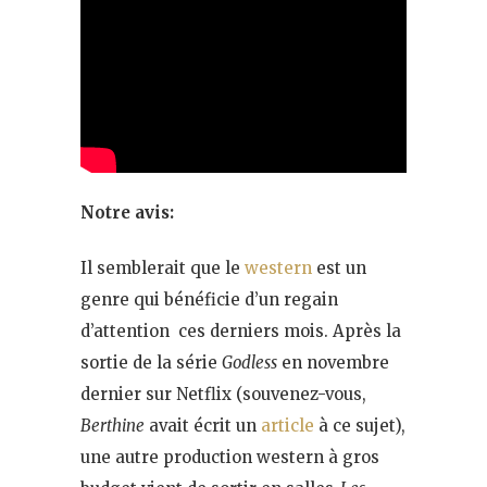
Notre avis:
Il semblerait que le
western
est un
genre qui bénéficie d’un regain
d’attention ces derniers mois. Après la
sortie de la série
Godless
en novembre
dernier sur Netflix (souvenez-vous,
Berthine
avait écrit un
article
à ce sujet),
une autre production western à gros