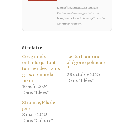
Lien affilié Amazon. En tant que
Partenaire Amazon, je réalise un
bénéfice sur les achats remplissant les
conditions requises.
Similaire
Ces grands
Le Roi Lion, une
enfants qui font
allégorie politique
tourner des trains
?
gros comme la
28 octobre 2025
main
Dans "Idées"
10 août 2024
Dans "Idées"
Stromae, Fils de
joie
8 mars 2022
Dans "Culture"