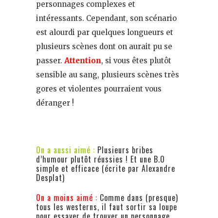
personnages complexes et
intéressants. Cependant, son scénario
est alourdi par quelques longueurs et
plusieurs scènes dont on aurait pu se
passer.
Attention
, si vous êtes plutôt
sensible au sang, plusieurs scènes très
gores et violentes pourraient vous
déranger !
On a aussi aimé :
Plusieurs bribes
d’humour plutôt réussies ! Et une B.O
simple et efficace (écrite par Alexandre
Desplat)
On a moins aimé :
Comme dans (presque)
tous les westerns, il faut sortir sa loupe
pour essayer de trouver un personnage