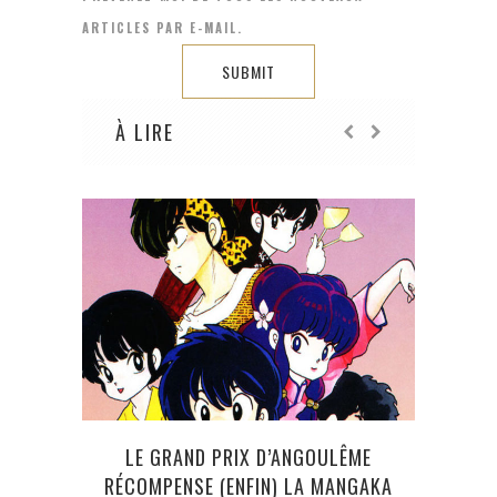
ARTICLES PAR E-MAIL.
À LIRE
LE GRAND PRIX D’ANGOULÊME
FRIEN
RÉCOMPENSE (ENFIN) LA MANGAKA