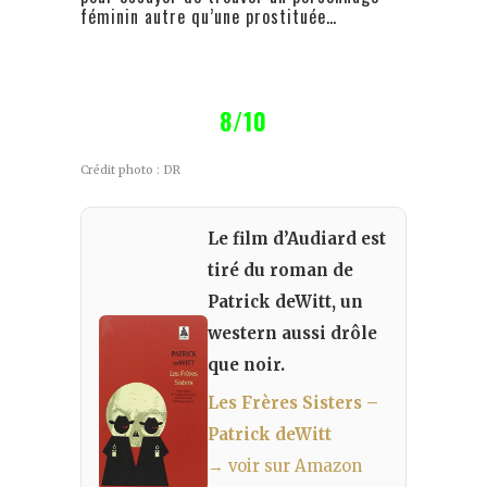
féminin autre qu’une prostituée…
8/10
Crédit photo : DR
Le film d’Audiard est
tiré du roman de
Patrick deWitt, un
western aussi drôle
que noir.
Les Frères Sisters –
Patrick deWitt
→ voir sur Amazon