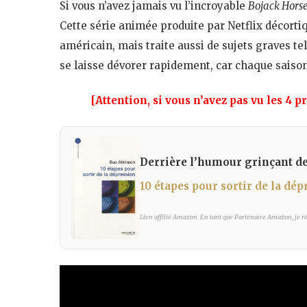
Si vous n’avez jamais vu l’incroyable
Bojack Hor
Cette série animée produite par Netflix décor
américain, mais traite aussi de sujets graves tel
se laisse dévorer rapidement, car chaque saiso
[Attention, si vous n’avez pas vu les 4 
Derrière l’humour grinçant de l
10 étapes pour sortir de la dép
Lien affilié Amazon. En tant que Partenaire Amazon, je réa