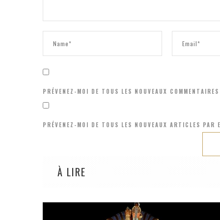
PRÉVENEZ-MOI DE TOUS LES NOUVEAUX COMMENTAIRES 
PRÉVENEZ-MOI DE TOUS LES NOUVEAUX ARTICLES PAR E
À LIRE