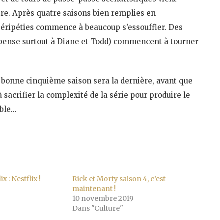
re. Après quatre saisons bien remplies en
s péripéties commence à beaucoup s’essouffler. Des
 pense surtout à Diane et Todd) commencent à tourner
ès bonne cinquième saison sera la dernière, avant que
 sacrifier la complexité de la série pour produire le
ible…
x : Nestflix !
Rick et Morty saison 4, c’est
maintenant !
10 novembre 2019
Dans "Culture"