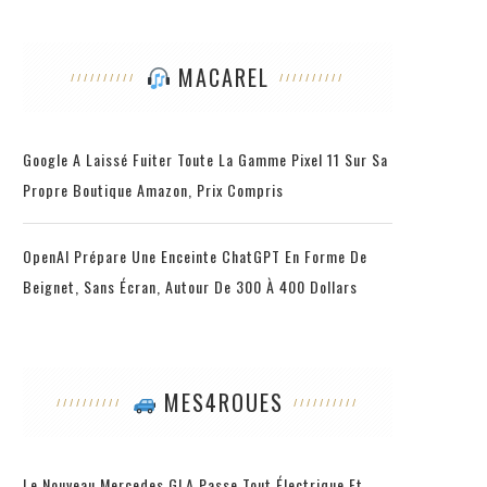
MACAREL
Google A Laissé Fuiter Toute La Gamme Pixel 11 Sur Sa
Propre Boutique Amazon, Prix Compris
OpenAI Prépare Une Enceinte ChatGPT En Forme De
Beignet, Sans Écran, Autour De 300 À 400 Dollars
MES4ROUES
Le Nouveau Mercedes GLA Passe Tout Électrique Et