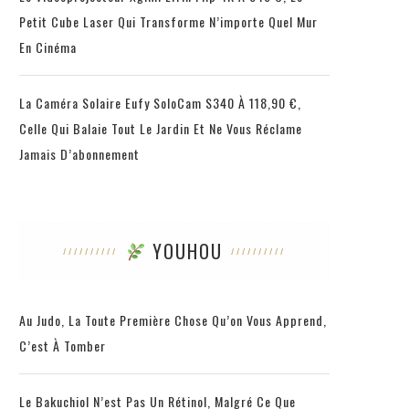
Petit Cube Laser Qui Transforme N’importe Quel Mur
En Cinéma
La Caméra Solaire Eufy SoloCam S340 À 118,90 €,
Celle Qui Balaie Tout Le Jardin Et Ne Vous Réclame
Jamais D’abonnement
YOUHOU
Au Judo, La Toute Première Chose Qu’on Vous Apprend,
C’est À Tomber
Le Bakuchiol N’est Pas Un Rétinol, Malgré Ce Que