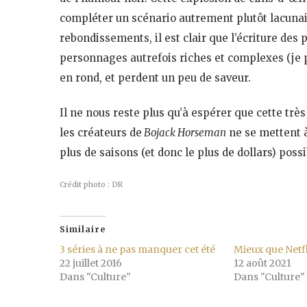
compléter un scénario autrement plutôt lacunai
rebondissements, il est clair que l’écriture de
personnages autrefois riches et complexes (je
en rond, et perdent un peu de saveur.
Il ne nous reste plus qu’à espérer que cette tr
les créateurs de
Bojack Horseman
ne se mettent à
plus de saisons (et donc le plus de dollars) poss
Crédit photo : DR
Similaire
3 séries à ne pas manquer cet été
Mieux que Netfli
22 juillet 2016
12 août 2021
Dans "Culture"
Dans "Culture"