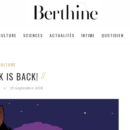
CULTURE
SCIENCES
ACTUALITÉS
INTIME
QUOTIDIEN
CULTURE
K IS BACK!
E
20 septembre 2018