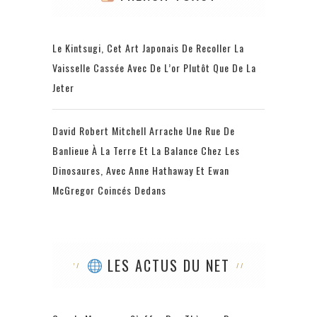
Le Kintsugi, Cet Art Japonais De Recoller La
Vaisselle Cassée Avec De L’or Plutôt Que De La
Jeter
David Robert Mitchell Arrache Une Rue De
Banlieue À La Terre Et La Balance Chez Les
Dinosaures, Avec Anne Hathaway Et Ewan
McGregor Coincés Dedans
LES ACTUS DU NET