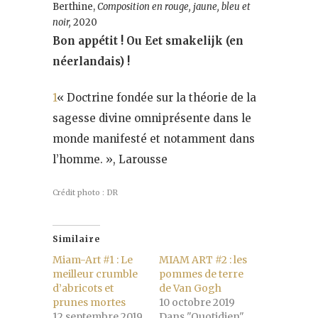
Berthine,
Composition en rouge, jaune, bleu et
noir,
2020
Bon appétit ! Ou Eet smakelijk (en
néerlandais) !
1
« Doctrine fondée sur la théorie de la
sagesse divine omniprésente dans le
monde manifesté et notamment dans
l’homme. », Larousse
Crédit photo : DR
Similaire
Miam-Art #1 : Le
MIAM ART #2 : les
meilleur crumble
pommes de terre
d’abricots et
de Van Gogh
prunes mortes
10 octobre 2019
12 septembre 2019
Dans "Quotidien"