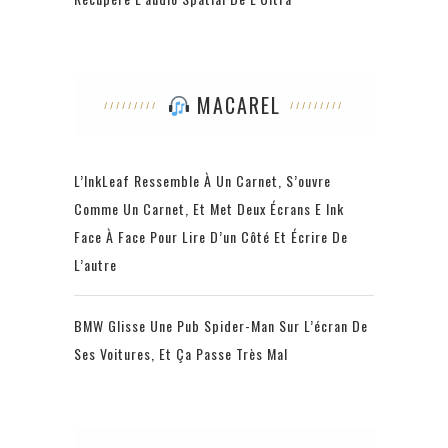
MACAREL
L’InkLeaf Ressemble À Un Carnet, S’ouvre
Comme Un Carnet, Et Met Deux Écrans E Ink
Face À Face Pour Lire D’un Côté Et Écrire De
L’autre
BMW Glisse Une Pub Spider-Man Sur L’écran De
Ses Voitures, Et Ça Passe Très Mal