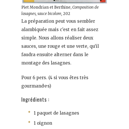
Piet Mondrian et Berthine,
Composition de
lasagnes, sauce bicolore,
202
La préparation peut vous sembler
alambiquée mais c’est en fait assez
simple. Nous allons réaliser deux
sauces, une rouge et une verte, qu’il
faudra ensuite alterner dans le
montage des lasagnes.
Pour 6 pers. (4 si vous êtes très
gourmand·e·s)
Ingrédients :
1 paquet de lasagnes
1 oignon