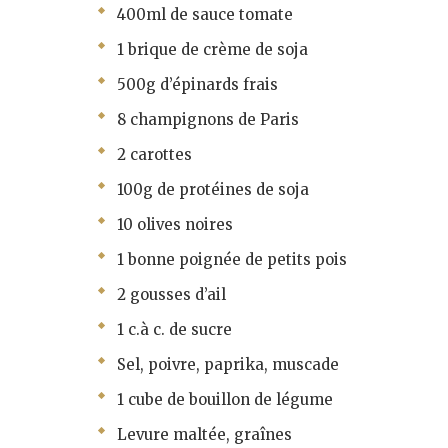
400ml de sauce tomate
1 brique de crème de soja
500g d’épinards frais
8 champignons de Paris
2 carottes
100g de protéines de soja
10 olives noires
1 bonne poignée de petits pois
2 gousses d’ail
1 c.à c. de sucre
Sel, poivre, paprika, muscade
1 cube de bouillon de légume
Levure maltée, graînes