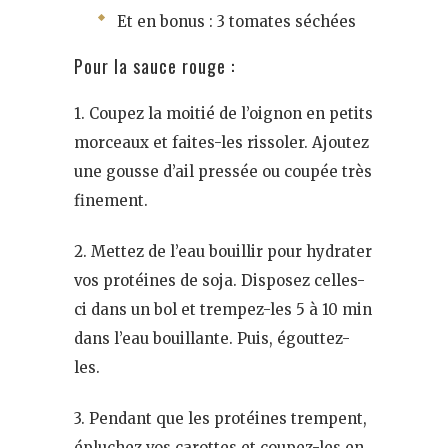
Et en bonus : 3 tomates séchées
Pour la sauce rouge :
1. Coupez la moitié de l’oignon en petits
morceaux et faites-les rissoler. Ajoutez
une gousse d’ail pressée ou coupée très
finement.
2. Mettez de l’eau bouillir pour hydrater
vos protéines de soja. Disposez celles-
ci dans un bol et trempez-les 5 à 10 min
dans l’eau bouillante. Puis, égouttez-
les.
3. Pendant que les protéines trempent,
épluchez vos carottes et coupez-les en