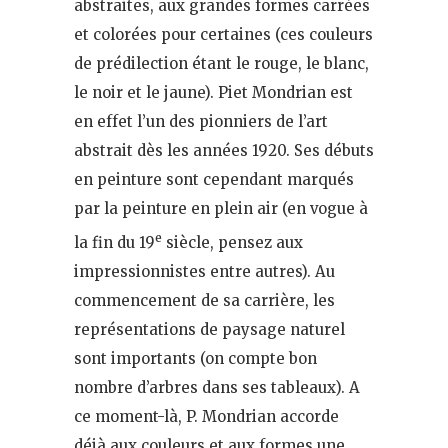
abstraites, aux grandes formes carrées
et colorées pour certaines (ces couleurs
de prédilection étant le rouge, le blanc,
le noir et le jaune). Piet Mondrian est
en effet l’un des pionniers de l’art
abstrait dès les années 1920. Ses débuts
en peinture sont cependant marqués
par la peinture en plein air (en vogue à
e
la fin du 19
siècle, pensez aux
impressionnistes entre autres). Au
commencement de sa carrière, les
représentations de paysage naturel
sont importants (on compte bon
nombre d’arbres dans ses tableaux). A
ce moment-là, P. Mondrian accorde
déjà aux couleurs et aux formes une