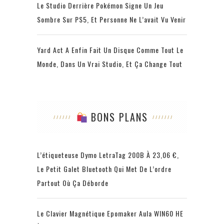
Le Studio Derrière Pokémon Signe Un Jeu
Sombre Sur PS5, Et Personne Ne L’avait Vu Venir
Yard Act A Enfin Fait Un Disque Comme Tout Le
Monde, Dans Un Vrai Studio, Et Ça Change Tout
BONS PLANS
L’étiqueteuse Dymo LetraTag 200B À 23,06 €,
Le Petit Galet Bluetooth Qui Met De L’ordre
Partout Où Ça Déborde
Le Clavier Magnétique Epomaker Aula WIN60 HE