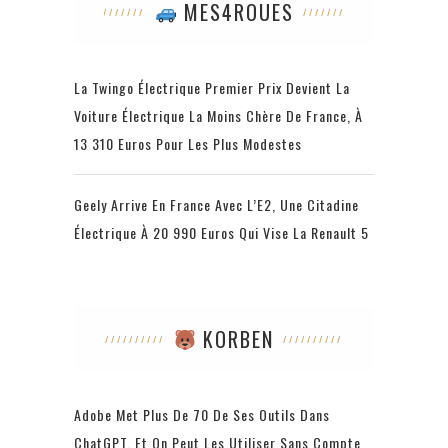
MES4ROUES
La Twingo Électrique Premier Prix Devient La
Voiture Électrique La Moins Chère De France, À
13 310 Euros Pour Les Plus Modestes
Geely Arrive En France Avec L’E2, Une Citadine
Électrique À 20 990 Euros Qui Vise La Renault 5
KORBEN
Adobe Met Plus De 70 De Ses Outils Dans
ChatGPT, Et On Peut Les Utiliser Sans Compte