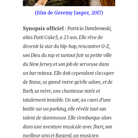
(film de Geremy Jasper, 2017)
Synopsis officiel
:
Patricia Dombrowski,
alias Patti Cake$, a 23 ans. Elle rêve de
devenir la star du hip-hop, rencontrer O-Z,
son Dieu du rap et surtout fuir sa petite ville
du New Jersey et son job de serveuse dans
un bar miteux. Elle doit cependant s’occuper
de Nana, sa grand-mère qu’elle adore, et de
Barb, sa mère, une chanteuse ratée et
totalement instable. Un soir, au cours d’une
battle sur un parking, elle révèle tout son
talent de slammeuse. Elle s’embarque alors
dans une aventure musicale avec Jheri, son
meilleur ami et Basterd, un musicien