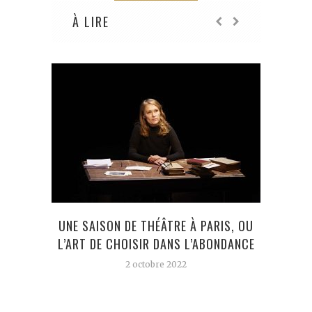
À LIRE
UNE SAISON DE THÉÂTRE À PARIS, OU
CUR
L’ART DE CHOISIR DANS L’ABONDANCE
GÉN
2 octobre 2022