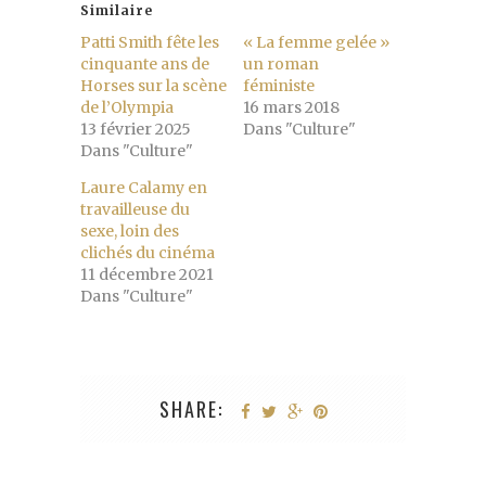
Similaire
Patti Smith fête les
« La femme gelée »
cinquante ans de
un roman
Horses sur la scène
féministe
de l’Olympia
16 mars 2018
13 février 2025
Dans "Culture"
Dans "Culture"
Laure Calamy en
travailleuse du
sexe, loin des
clichés du cinéma
11 décembre 2021
Dans "Culture"
SHARE: