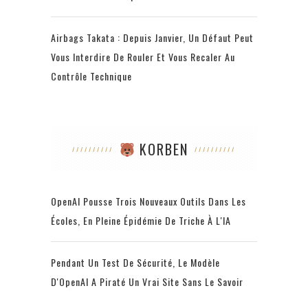
Airbags Takata : Depuis Janvier, Un Défaut Peut
Vous Interdire De Rouler Et Vous Recaler Au
Contrôle Technique
KORBEN
OpenAI Pousse Trois Nouveaux Outils Dans Les
Écoles, En Pleine Épidémie De Triche À L'IA
Pendant Un Test De Sécurité, Le Modèle
D'OpenAI A Piraté Un Vrai Site Sans Le Savoir