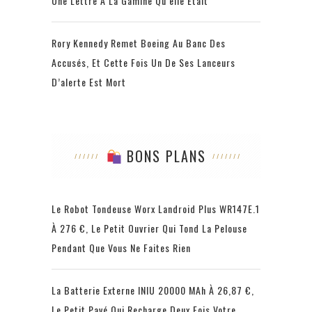
Une Lettre À La Gamine Qu’elle Était
Rory Kennedy Remet Boeing Au Banc Des
Accusés, Et Cette Fois Un De Ses Lanceurs
D’alerte Est Mort
BONS PLANS
Le Robot Tondeuse Worx Landroid Plus WR147E.1
À 276 €, Le Petit Ouvrier Qui Tond La Pelouse
Pendant Que Vous Ne Faites Rien
La Batterie Externe INIU 20000 MAh À 26,87 €,
Le Petit Pavé Qui Recharge Deux Fois Votre