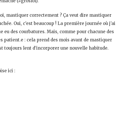
rémâché (#groslol).
uoi, mastiquer correctement ? Ça veut dire mastiquer
chée. Oui, c’est beaucoup ! La première journée où j’ai
ue eu des courbatures. Mais, comme pour chacune des
très patient.e : cela prend des mois avant de mastiquer
 toujours lent d’incorporer une nouvelle habitude.
se ici :