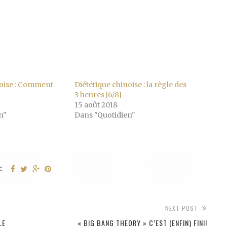
noise : Comment
Diététique chinoise : la règle des
3 heures [6/8]
15 août 2018
n"
Dans "Quotidien"
:
NEXT POST
LE
« BIG BANG THEORY » C’EST (ENFIN) FINI!