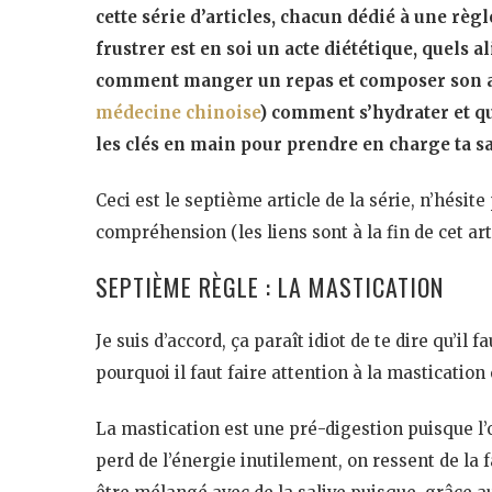
cette série d’articles, chacun dédié à une règl
frustrer est en soi un acte diététique, quel
comment manger un repas et composer son ass
médecine chinoise
) comment s’hydrater et quel
les clés en main pour prendre en charge ta sa
Ceci est le septième article de la série, n’hésit
compréhension (les liens sont à la fin de cet arti
SEPTIÈME RÈGLE : LA MASTICATION
Je suis d’accord, ça paraît idiot de te dire qu’il
pourquoi il faut faire attention à la mastication
La mastication est une pré-digestion puisque l’
perd de l’énergie inutilement, on ressent de la f