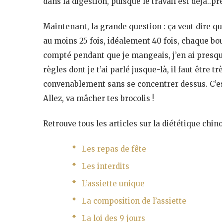
dans la digestion, puisque le travail est déjà..p
Maintenant, la grande question : ça veut dire q
au moins 25 fois, idéalement 40 fois, chaque bou
compté pendant que je mangeais, j’en ai presq
règles dont je t’ai parlé jusque-là, il faut être 
convenablement sans se concentrer dessus. C’est
Allez, va mâcher tes brocolis !
Retrouve tous les articles sur la diététique chinoi
Les repas de fête
Les interdits
L’assiette unique
La composition de l’assiette
La loi des 9 jours