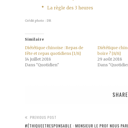
La règle des 3 heures
Crédit photo : DR
Similaire
Diététique chinoise : Repas de
Diététique chi
fête et repas quotidiens [1/8]
boire ? [8/8]
14 juillet 2018
29 août 2018
Dans "Quotidien"
Dans "Quotidie
SHARE
PREVIOUS POST
#ÉTHIQUEETRESPONSABLE : MONSIEUR LE PROF NOUS PAR