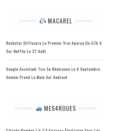
MACAREL
Rockstar Diffusera Le Premier Vrai Aperçu De GTA 6
Sur Netflix Le 27 Août
Google Assistant Tire Sa Révérence Le 4 Septembre,
Gemini Prend La Main Sur Android
MES4ROUES
Citroën Ramène L’ë-C3 Aircross Électrique Sous Les