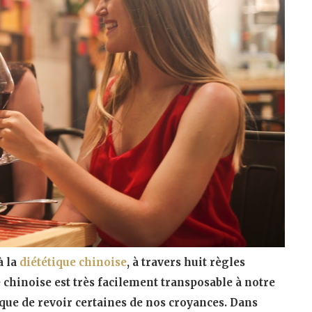
à la
diététique chinoise
, à travers huit règles
 chinoise est très facilement transposable à notre
que de revoir certaines de nos croyances. Dans