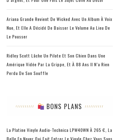
Ariana Grande Revient De Wicked Avec Un Album À Voix
Nue, Et Elle A Décidé De Baisser Le Volume Au Lieu De
Le Pousser
Ridley Scott Lâche Un Pilote Et Son Chien Dans Une
Amérique Vidée Par La Grippe, Et À 88 Ans Il N’a Rien
Perdu De Son Souffle
BONS PLANS
La Platine Vinyle Audio-Technica LPW40WN À 265 €, La
Belle En Noyer Qui Fait Entrer Le Vinyle Chez Vous Sans