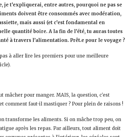
e, je t’expliquerai, entre autres, pourquoi ne pas se
s aliments doivent être consommés avec modération,
iette, mais aussi (et c’est fondamental en
le quantité boire. A la fin de l’été, tu auras toutes
nté à travers l’alimentation. Prêt.e pour le voyage ?
e pas à aller lire les premiers pour une meilleure
cle).
 faut mâcher pour manger. MAIS, la question, c’est
 et comment faut-il mastiquer ? Pour plein de raisons !
on transforme les aliments. Si on mâche trop peu, on
atigue après les repas. Par ailleurs, tout aliment doit