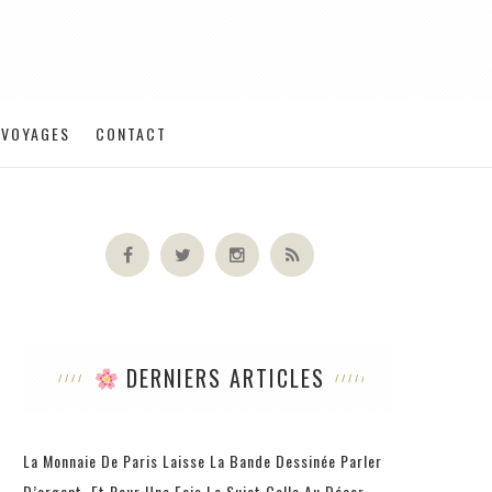
VOYAGES
CONTACT
DERNIERS ARTICLES
La Monnaie De Paris Laisse La Bande Dessinée Parler
D’argent, Et Pour Une Fois Le Sujet Colle Au Décor