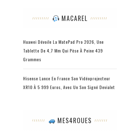
MACAREL
Huawei Dévoile La MatePad Pro 2026, Une
Tablette De 4,7 Mm Qui Pèse À Peine 439
Grammes
Hisense Lance En France Son Vidéoprojecteur
XR10 À 5 999 Euros, Avec Un Son Signé Devialet
MES4ROUES