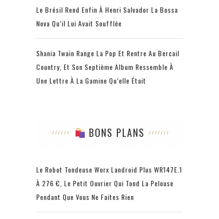
Le Brésil Rend Enfin À Henri Salvador La Bossa
Nova Qu’il Lui Avait Soufflée
Shania Twain Range La Pop Et Rentre Au Bercail
Country, Et Son Septième Album Ressemble À
Une Lettre À La Gamine Qu’elle Était
BONS PLANS
Le Robot Tondeuse Worx Landroid Plus WR147E.1
À 276 €, Le Petit Ouvrier Qui Tond La Pelouse
Pendant Que Vous Ne Faites Rien