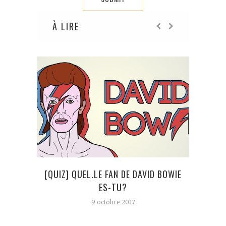
À LIRE
[QUIZ] QUEL.LE FAN DE DAVID BOWIE
ES-TU?
9 octobre 2017