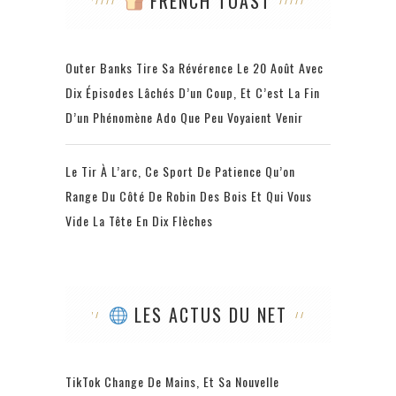
FRENCH TOAST
Outer Banks Tire Sa Révérence Le 20 Août Avec
Dix Épisodes Lâchés D’un Coup, Et C’est La Fin
D’un Phénomène Ado Que Peu Voyaient Venir
Le Tir À L’arc, Ce Sport De Patience Qu’on
Range Du Côté De Robin Des Bois Et Qui Vous
Vide La Tête En Dix Flèches
LES ACTUS DU NET
TikTok Change De Mains, Et Sa Nouvelle