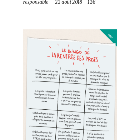
responsable
– 22 août 2018 – 12€