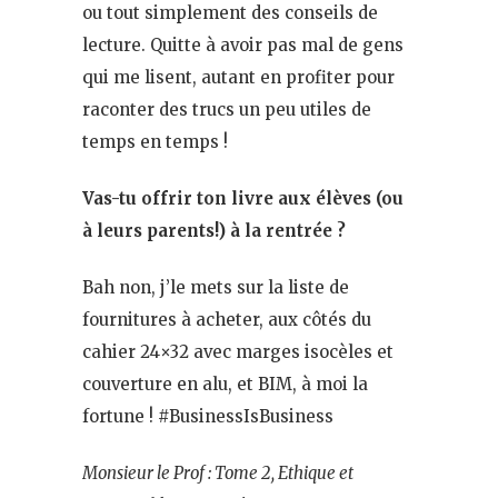
ou tout simplement des conseils de
lecture. Quitte à avoir pas mal de gens
qui me lisent, autant en profiter pour
raconter des trucs un peu utiles de
temps en temps !
Vas-tu offrir ton livre aux élèves (ou
à leurs parents!) à la rentrée ?
Bah non, j’le mets sur la liste de
fournitures à acheter, aux côtés du
cahier 24×32 avec marges isocèles et
couverture en alu, et BIM, à moi la
fortune ! #BusinessIsBusiness
Monsieur le Prof : Tome 2, Ethique et