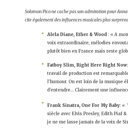
Solomon Pico ne cache pas son admiration pour Anna 
cite également des influences musicales plus surprena
Alela Diane, Ether & Wood
: « A mon
voix extraordinaire, mélodies envout
plutôt bien en France mais reste glo
Fatboy Slim, Right Here Right Now
travail de production est remarquable
l’humour. On est loin de la musique é
d’entendre… Clairement une influence 
Frank Sinatra, One For My Baby
: «
siècle avec Elvis Presley, Edith Piaf &
je ne me lasse jamais de la voix de S