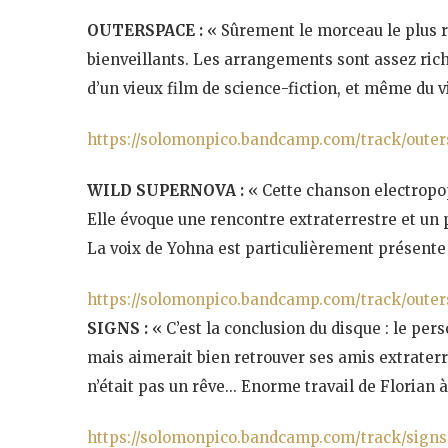
OUTERSPACE :
« Sûrement le morceau le plus r
bienveillants. Les arrangements sont assez rich
d’un vieux film de science-fiction, et même du vi
https://solomonpico.bandcamp.com/track/oute
WILD SUPERNOVA :
« Cette chanson electropop 
Elle évoque une rencontre extraterrestre et un 
La voix de Yohna est particulièrement présente 
https://solomonpico.bandcamp.com/track/oute
SIGNS :
« C’est la conclusion du disque : le per
mais aimerait bien retrouver ses amis extraterre
n’était pas un rêve… Enorme travail de Florian à 
https://solomonpico.bandcamp.com/track/signs