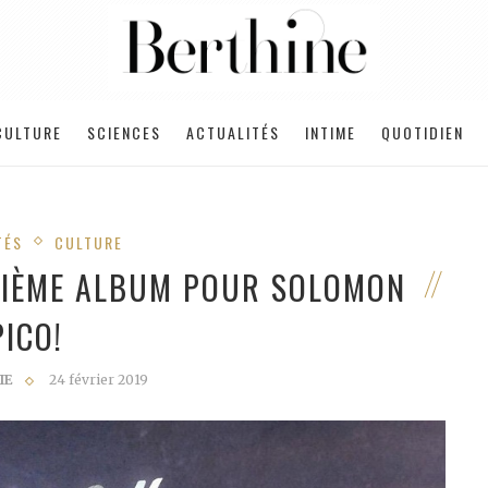
CULTURE
SCIENCES
ACTUALITÉS
INTIME
QUOTIDIEN
TÉS
CULTURE
UXIÈME ALBUM POUR SOLOMON
PICO!
IE
24 février 2019