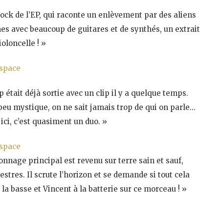
ock de l’EP, qui raconte un enlèvement par des aliens
es avec beaucoup de guitares et de synthés, un extrait
oloncelle ! »
rspace
était déjà sortie avec un clip il y a quelque temps.
peu mystique, on ne sait jamais trop de qui on parle…
ici, c’est quasiment un duo. »
rspace
sonnage principal est revenu sur terre sain et sauf,
stres. Il scrute l’horizon et se demande si tout cela
la basse et Vincent à la batterie sur ce morceau ! »