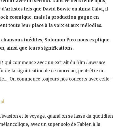
retour avec un second. Dans ce deuxième opus,
d’artistes tels que David Bowie ou Anna Calvi, il
 rock cosmique, mais la production gagne en
nt toute leur place à la voix et aux mélodies.
les chansons inédites, Solomon Pico nous explique
on, ainsi que leurs significations.
’EP, qui commence avec un extrait du film
Lawrence
ûr de la signification de ce morceau, peut-être un
ile… On commence toujours nos concerts avec celle-
nd
évasion et le voyage, quand on se lasse du quotidien
t mélancolique, avec un super solo de Fabien à la