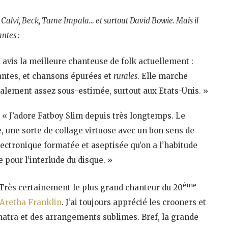
Calvi, Beck, Tame Impala… et surtout David Bowie. Mais il
ntes :
 avis la meilleure chanteuse de folk actuellement :
antes, et chansons épurées et
rurales
. Elle marche
balement assez sous-estimée, surtout aux Etats-Unis. »
: « J’adore Fatboy Slim depuis très longtemps. Le
, une sorte de collage virtuose avec un bon sens de
lectronique formatée et aseptisée qu’on a l’habitude
pour l’interlude du disque. »
ème
 Très certainement le plus grand chanteur du 20
Aretha Franklin
. J’ai toujours apprécié les crooners et
inatra et des arrangements sublimes. Bref, la grande