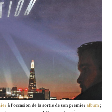
nier
à l’occasion de la sortie de son premier
album
;