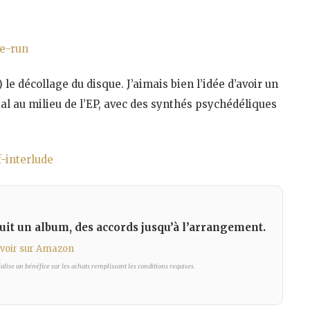
e-run
 le décollage du disque. J’aimais bien l’idée d’avoir un
al au milieu de l’EP, avec des synthés psychédéliques
-interlude
uit un album, des accords jusqu’à l’arrangement.
voir sur Amazon
lise un bénéfice sur les achats remplissant les conditions requises.