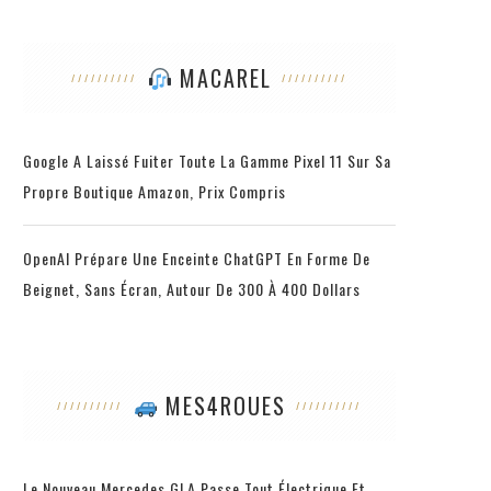
MACAREL
Google A Laissé Fuiter Toute La Gamme Pixel 11 Sur Sa
Propre Boutique Amazon, Prix Compris
OpenAI Prépare Une Enceinte ChatGPT En Forme De
Beignet, Sans Écran, Autour De 300 À 400 Dollars
MES4ROUES
Le Nouveau Mercedes GLA Passe Tout Électrique Et