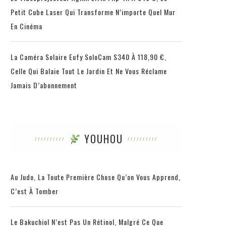
Petit Cube Laser Qui Transforme N’importe Quel Mur
En Cinéma
La Caméra Solaire Eufy SoloCam S340 À 118,90 €,
Celle Qui Balaie Tout Le Jardin Et Ne Vous Réclame
Jamais D’abonnement
YOUHOU
Au Judo, La Toute Première Chose Qu’on Vous Apprend,
C’est À Tomber
Le Bakuchiol N’est Pas Un Rétinol, Malgré Ce Que