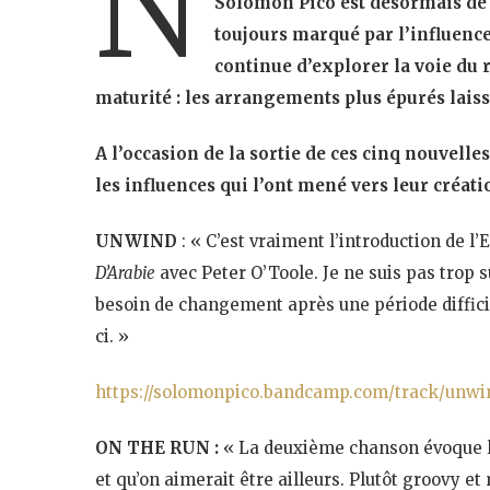
N
Solomon Pico est désormais de 
toujours marqué par l’influence 
continue d’explorer la voie du
maturité : les arrangements plus épurés laisse
A l’occasion de la sortie de ces cinq nouvel
les influences qui l’ont mené vers leur créati
UNWIND
: « C’est vraiment l’introduction de l
D’Arabie
avec Peter O’Toole. Je ne suis pas trop s
besoin de changement après une période diffic
ci. »
https://solomonpico.bandcamp.com/track/unwi
ON THE RUN :
« La deuxième chanson évoque l’
et qu’on aimerait être ailleurs. Plutôt groovy e