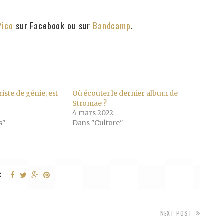
Pico
sur Facebook ou sur
Bandcamp
.
riste de génie, est
Où écouter le dernier album de
Stromae ?
4 mars 2022
s"
Dans "Culture"
:
NEXT POST