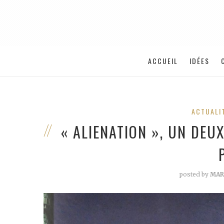
ACCUEIL
IDÉES
ACTUALI
« ALIENATION », UN DE
posted by
MAR