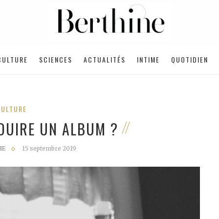
CULTURE
SCIENCES
ACTUALITÉS
INTIME
QUOTIDIEN
CULTURE
UIRE UN ALBUM ?
HE
15 septembre 2019