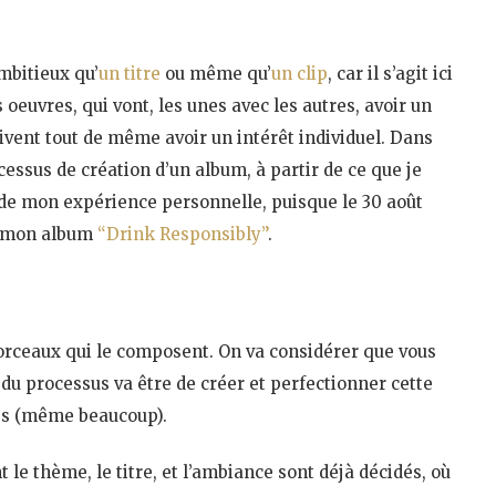
mbitieux qu’
un titre
ou même qu’
un clip
, car il s’agit ici
oeuvres, qui vont, les unes avec les autres, avoir un
ivent tout de même avoir un intérêt individuel. Dans
ocessus de création d’un album, à partir de ce que je
r de mon expérience personnelle, puisque le 30 août
ng mon album
“Drink Responsibly”
.
orceaux qui le composent. On va considérer que vous
 du processus va être de créer et perfectionner cette
ches (même beaucoup).
t le thème, le titre, et l’ambiance sont déjà décidés, où