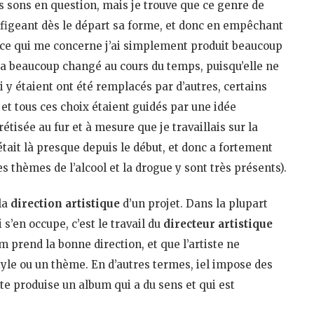
les sons en question, mais je trouve que ce genre de
n figeant dès le départ sa forme, et donc en empêchant
n ce qui me concerne j’ai simplement produit beaucoup
t a beaucoup changé au cours du temps, puisqu’elle ne
 y étaient ont été remplacés par d’autres, certains
 et tous ces choix étaient guidés par une idée
rétisée au fur et à mesure que je travaillais sur la
était là presque depuis le début, et donc a fortement
les thèmes de l’alcool et la drogue y sont très présents).
la
direction artistique
d’un projet. Dans la plupart
 s’en occupe, c’est le travail du
directeur artistique
um prend la bonne direction, et que l’artiste ne
tyle ou un thème. En d’autres termes, iel impose des
ste produise un album qui a du sens et qui est