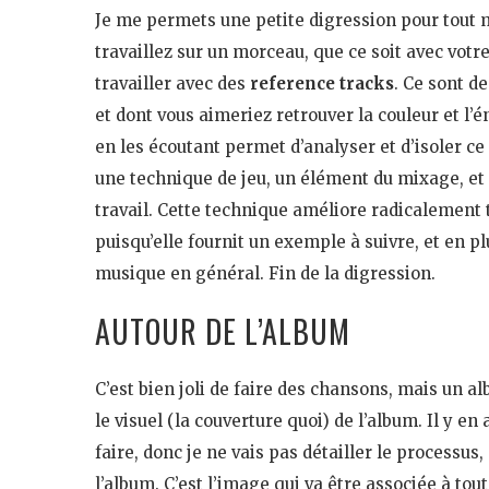
Je me permets une petite digression pour tout 
travaillez sur un morceau, que ce soit avec votre
travailler avec des
reference tracks
. Ce sont d
et dont vous aimeriez retrouver la couleur et l
en les écoutant permet d’analyser et d’isoler ce 
une technique de jeu, un élément du mixage, et p
travail. Cette technique améliore radicalement t
puisqu’elle fournit un exemple à suivre, et en p
musique en général. Fin de la digression.
AUTOUR DE L’ALBUM
C’est bien joli de faire des chansons, mais un a
le visuel (la couverture quoi) de l’album. Il y en
faire, donc je ne vais pas détailler le processus
l’album. C’est l’image qui va être associée à tou