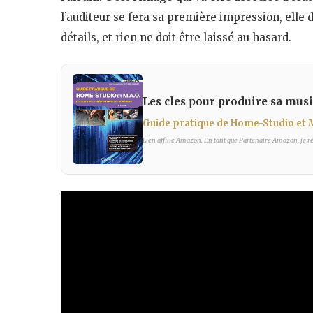
l’auditeur se fera sa première impression, elle d
détails, et rien ne doit être laissé au hasard.
Les cles pour produire sa musi
Guide pratique de Home-Studio et
Lien affilié Amazon. En tant que Partenaire Amazon, je réa