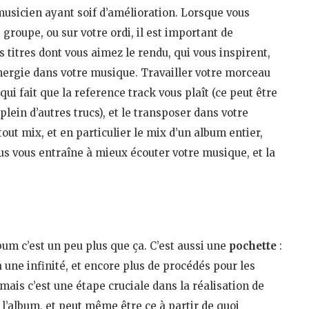
musicien ayant soif d’amélioration. Lorsque vous
 groupe, ou sur votre ordi, il est important de
es titres dont vous aimez le rendu, qui vous inspirent,
’énergie dans votre musique. Travailler votre morceau
qui fait que la reference track vous plaît (ce peut être
lein d’autres trucs), et le transposer dans votre
out mix, et en particulier le mix d’un album entier,
lus vous entraîne à mieux écouter votre musique, et la
lbum c’est un peu plus que ça. C’est aussi une
pochette
:
 a une infinité, et encore plus de procédés pour les
, mais c’est une étape cruciale dans la réalisation de
t l’album, et peut même être ce à partir de quoi