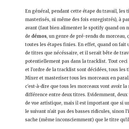
En général, pendant cette étape du travail, les t
masterisés, ni même des fois enregistrés), à par
avant (faut bien alimenter le spotify quand on n
de
démos
, un genre de pré-rendu du morceau, 
toutes les étapes finies. En effet, quand on fai
de titres que nécéssaire, et il serait bête de tra
potentiellement pas dans la tracklist. Tout ceci
et l’ordre de la tracklist sont décidées, tous le
Mixer et masteriser tous les morceaux en parall
c’est-à-dire que tous les morceaux vont avoir la
différence entre deux titres. Evidemment, deux t
de vue artistique, mais il est important que si
le suivant n’ait pas des basses ridicules, sinon l’
sache (même inconsciemment) que le titre qu’il 