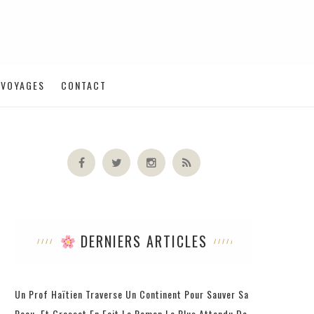
VOYAGES
CONTACT
DERNIERS ARTICLES
Un Prof Haïtien Traverse Un Continent Pour Sauver Sa
Peau, Et Grasset En Fait Le Roman Le Plus Attendu De