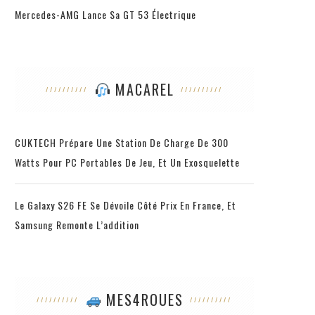
Mercedes-AMG Lance Sa GT 53 Électrique
MACAREL
CUKTECH Prépare Une Station De Charge De 300
Watts Pour PC Portables De Jeu, Et Un Exosquelette
Le Galaxy S26 FE Se Dévoile Côté Prix En France, Et
Samsung Remonte L’addition
MES4ROUES