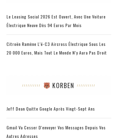
Le Leasing Social 2026 Est Ouvert, Avec Une Voiture
Électrique Neuve Dès 94 Euros Par Mois
Citroën Ramène L’ë-C3 Aircross Électrique Sous Les
20 000 Euros, Mais Tout Le Monde N’y Aura Pas Droit
KORBEN
Jeff Dean Quitte Google Après Vingt-Sept Ans
Gmail Va Cesser D'envoyer Vos Messages Depuis Vos
Autres Adresses