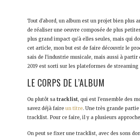
Tout d’abord, un album est un projet bien plus a
de réaliser une oeuvre composée de plus petites 
plus grand impact qu’à elles seules, mais qui do
cet article, mon but est de faire découvrir le pr
sais de l’industrie musicale, mais aussi à parti
2019 est sorti sur les plateformes de streami
LE CORPS DE L’ALBUM
Ou plutôt sa
tracklist
,
qui est l’ensemble des m
savez déjà faire
un titre
. Une très grande partie
tracklist. Pour ce faire, il y a plusieurs appro
On peut se fixer une tracklist, avec des sons don