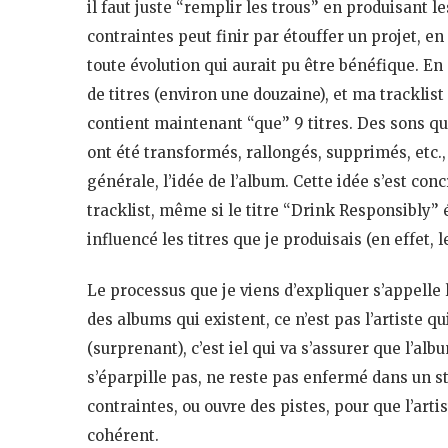
il faut juste “remplir les trous” en produisant 
contraintes peut finir par étouffer un projet, e
toute évolution qui aurait pu être bénéfique. E
de titres (environ une douzaine), et ma tracklis
contient maintenant “que” 9 titres. Des sons qui
ont été transformés, rallongés, supprimés, etc.,
générale, l’idée de l’album. Cette idée s’est conc
tracklist, même si le titre “Drink Responsibly” 
influencé les titres que je produisais (en effet, 
Le processus que je viens d’expliquer s’appelle 
des albums qui existent, ce n’est pas l’artiste qui
(surprenant), c’est iel qui va s’assurer que l’alb
s’éparpille pas, ne reste pas enfermé dans un s
contraintes, ou ouvre des pistes, pour que l’arti
cohérent.