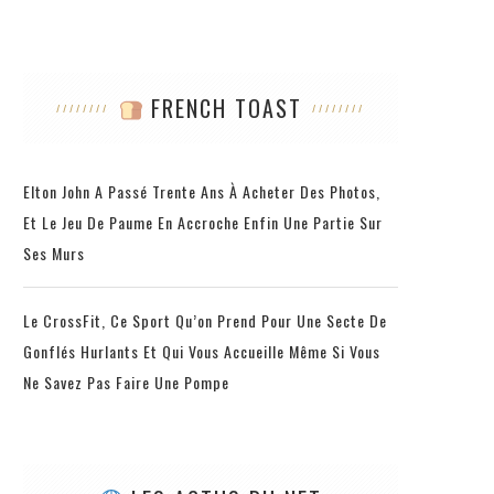
FRENCH TOAST
Elton John A Passé Trente Ans À Acheter Des Photos,
Et Le Jeu De Paume En Accroche Enfin Une Partie Sur
Ses Murs
Le CrossFit, Ce Sport Qu’on Prend Pour Une Secte De
Gonflés Hurlants Et Qui Vous Accueille Même Si Vous
Ne Savez Pas Faire Une Pompe