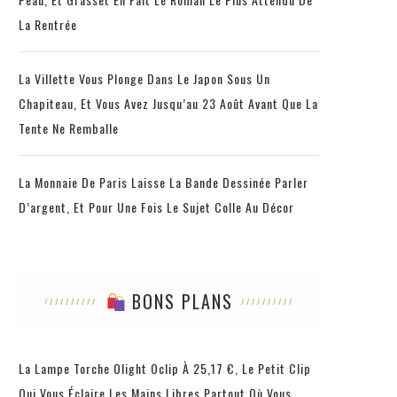
La Rentrée
La Villette Vous Plonge Dans Le Japon Sous Un
Chapiteau, Et Vous Avez Jusqu’au 23 Août Avant Que La
Tente Ne Remballe
La Monnaie De Paris Laisse La Bande Dessinée Parler
D’argent, Et Pour Une Fois Le Sujet Colle Au Décor
BONS PLANS
La Lampe Torche Olight Oclip À 25,17 €, Le Petit Clip
Qui Vous Éclaire Les Mains Libres Partout Où Vous