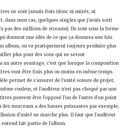
itres ne sont jamais finis (donc ni mixés, ni
t, dans mon cas, quelques singles que j’avais sorti
’a pas des millions de streams). Ils sont sous la forme
qui donnent une idée de ce que ça donnera une fois
t un album, on va pratiquement toujours produire plus
vailler plus pour des sons qui ne seront
 a un autre avantage, c’est que lorsque la composition
s titres vont être finis plus ou moins en même temps.
èle permet de s’assurer de l’unité sonore du projet,
 même couleur, et l’auditeur n’est pas choqué par une
itres peuvent être l’opposé l’un de l’autre d’un point
 un des morceaux a des basses puissantes par exemple,
illusion d’unité ne marche plus. Il faut que l’auditeur
entend fait partie de l’album.