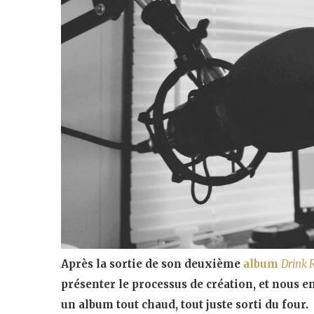
Après la sortie de son deuxième
album
Drink 
présenter le processus de création, et nous e
un album tout chaud, tout juste sorti du four.