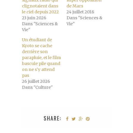
signaux radio qui
super opposition
clignotaient dans
de Mars
le ciel depuis 2022
24 juillet 2018
23 juin 2026
Dans "Sciences &
Dans "Sciences &
Vie"
Vie"
Un étudiant de
Kyoto se cache
derrière son
parapluie, et le film
bascule pile quand
on ne s’y attend
pas
26 juillet 2026
Dans "Culture"
SHARE: