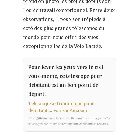
prend en photo les étoiles depuis son
lieu de travail exceptionnel. Entre deux
observations, il pose son trépieds à
coté des plus grands télescopes du
monde pour nous offrir des vues
exceptionnelles de la Voie Lactée.
Pour lever les yeux vers le ciel
vous-meme, ce telescope pour
debutant est un bon point de
depart.
Telescope astronomique pour
debutant
→ voir sur Amazon
Lien affilié Amazon. En tant que Partenaire Amazon, je réalise
un bénéfice sur les achats remplissant les conditions requises.