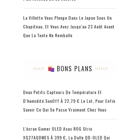
La Villette Vous Plonge Dans Le Japon Sous Un
Chapiteau, Et Vous Avez Jusqu’au 23 Août Avant
Que La Tente Ne Remballe
BONS PLANS
Deux Petits Capteurs De Température Et
D’humidité SonOff À 22,79 € Le Lot, Pour Enfin
Savoir Ce Qui Se Passe Vraiment Chez Vous
L’écran Gamer OLED Asus ROG Strix
XG27AQDMES À 399 €, La Dalle QD-OLED Qui