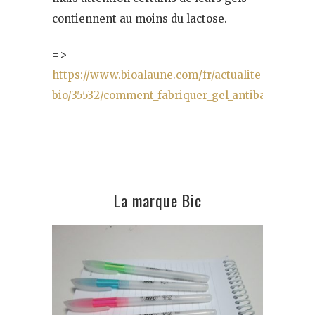
contiennent au moins du lactose.
=>
https://www.bioalaune.com/fr/actualite-
bio/35532/comment_fabriquer_gel_antibacterien_
La marque Bic