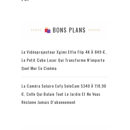
BONS PLANS
Le Vidéoprojecteur Xgimi Elfin Flip 4K À 849 €,
Le Petit Cube Laser Qui Transforme N’importe
Quel Mur En Cinéma
La Caméra Solaire Eufy SoloCam S340 À 118,90
€, Celle Qui Balaie Tout Le Jardin Et Ne Vous
Réclame Jamais D’abonnement