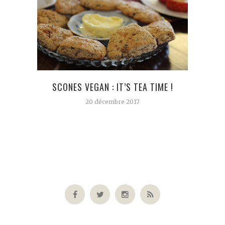
SCONES VEGAN : IT’S TEA TIME !
H
20 décembre 2017