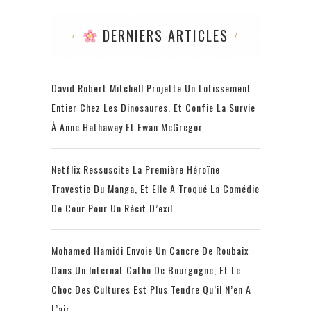
DERNIERS ARTICLES
David Robert Mitchell Projette Un Lotissement
Entier Chez Les Dinosaures, Et Confie La Survie
À Anne Hathaway Et Ewan McGregor
Netflix Ressuscite La Première Héroïne
Travestie Du Manga, Et Elle A Troqué La Comédie
De Cour Pour Un Récit D’exil
Mohamed Hamidi Envoie Un Cancre De Roubaix
Dans Un Internat Catho De Bourgogne, Et Le
Choc Des Cultures Est Plus Tendre Qu’il N’en A
L’air