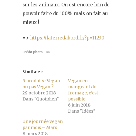
sur les animaux. On est encore loin de
pouvoir faire du 100% mais on fait au
mieux !
=>
https://laterredabord.fr/?p=11230
Crédit photo : DR
Similaire
5 produits : Vegan
Vegan en
ou pas Vegan ?
mangeant du
29 octobre 2018
fromage, c’est
Dans "Quotidien"
possible
6 juin 2018
Dans "Idées"
Une journée vegan
par mois – Mars
8 mars 2018