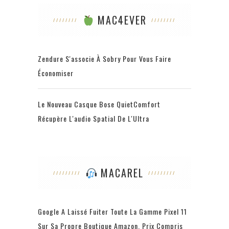
MAC4EVER
Zendure S'associe À Sobry Pour Vous Faire
Économiser
Le Nouveau Casque Bose QuietComfort
Récupère L'audio Spatial De L'Ultra
MACAREL
Google A Laissé Fuiter Toute La Gamme Pixel 11
Sur Sa Propre Boutique Amazon, Prix Compris