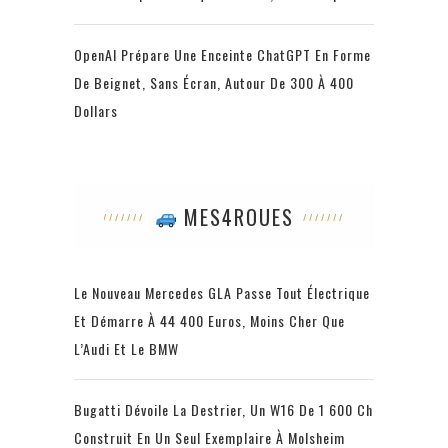
OpenAI Prépare Une Enceinte ChatGPT En Forme
De Beignet, Sans Écran, Autour De 300 À 400
Dollars
MES4ROUES
Le Nouveau Mercedes GLA Passe Tout Électrique
Et Démarre À 44 400 Euros, Moins Cher Que
L’Audi Et Le BMW
Bugatti Dévoile La Destrier, Un W16 De 1 600 Ch
Construit En Un Seul Exemplaire À Molsheim