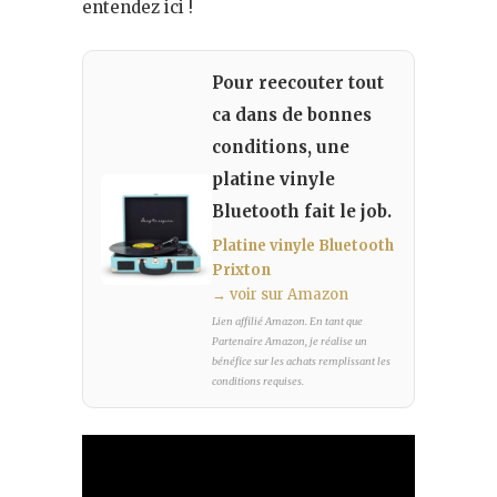
entendez ici !
Pour reecouter tout
ca dans de bonnes
conditions, une
platine vinyle
Bluetooth fait le job.
Platine vinyle Bluetooth
Prixton
→ voir sur Amazon
Lien affilié Amazon. En tant que
Partenaire Amazon, je réalise un
bénéfice sur les achats remplissant les
conditions requises.