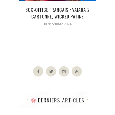
BOX-OFFICE FRANÇAIS : VAIANA 2
DUNE
CARTONNE, WICKED PATINE
W
10 décembre 2024
DERNIERS ARTICLES