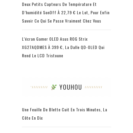
Deux Petits Capteurs De Température Et
D’humidité SonOff À 22,79 € Le Lot, Pour Enfin
Savoir Ce Qui Se Passe Vraiment Chez Vous
L’écran Gamer OLED Asus ROG Strix
XG27AQDMES À 399 €, La Dalle QD-OLED Qui
Rend Le LCD Tristoune
YOUHOU
Une Feuille De Blette Cuit En Trois Minutes, La
Côte En Dix