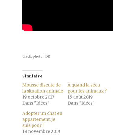
Crédit photo : DR
Similaire
Mousse discute de
À quand la sécu
la situation animale
pour les animaux ?
19 octobre 2017
15 août 2019
Dans "Idées"
Dans "Idées"
Adopter un chat en
appartement, je
suis pour !
18 novembre 2019