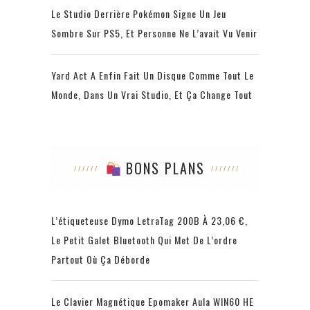
Le Studio Derrière Pokémon Signe Un Jeu
Sombre Sur PS5, Et Personne Ne L’avait Vu Venir
Yard Act A Enfin Fait Un Disque Comme Tout Le
Monde, Dans Un Vrai Studio, Et Ça Change Tout
BONS PLANS
L’étiqueteuse Dymo LetraTag 200B À 23,06 €,
Le Petit Galet Bluetooth Qui Met De L’ordre
Partout Où Ça Déborde
Le Clavier Magnétique Epomaker Aula WIN60 HE