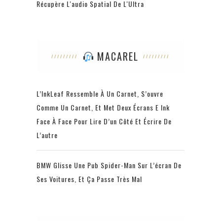
Récupère L'audio Spatial De L'Ultra
MACAREL
L’InkLeaf Ressemble À Un Carnet, S’ouvre
Comme Un Carnet, Et Met Deux Écrans E Ink
Face À Face Pour Lire D’un Côté Et Écrire De
L’autre
BMW Glisse Une Pub Spider-Man Sur L’écran De
Ses Voitures, Et Ça Passe Très Mal