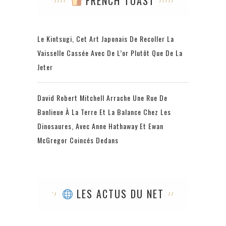
FRENCH TOAST
Le Kintsugi, Cet Art Japonais De Recoller La
Vaisselle Cassée Avec De L’or Plutôt Que De La
Jeter
David Robert Mitchell Arrache Une Rue De
Banlieue À La Terre Et La Balance Chez Les
Dinosaures, Avec Anne Hathaway Et Ewan
McGregor Coincés Dedans
LES ACTUS DU NET