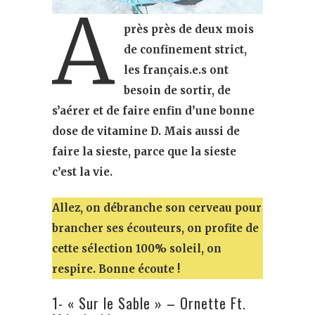
A
près près de deux mois
de confinement strict,
les français.e.s ont
besoin de sortir, de
s’aérer et de faire enfin d’une bonne
dose de vitamine D. Mais aussi de
faire la sieste, parce que la sieste
c’est la vie.
Allez, on débranche son cerveau pour
brancher ses écouteurs, on profite de
cette sélection 100% soleil, on
respire. Bonne écoute !
1- « Sur le Sable » – Ornette Ft.