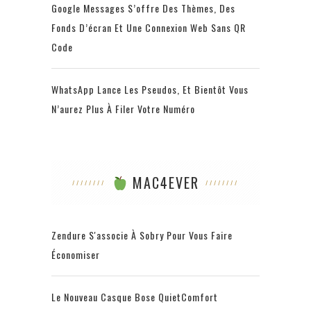
Google Messages S’offre Des Thèmes, Des
Fonds D’écran Et Une Connexion Web Sans QR
Code
WhatsApp Lance Les Pseudos, Et Bientôt Vous
N’aurez Plus À Filer Votre Numéro
MAC4EVER
Zendure S'associe À Sobry Pour Vous Faire
Économiser
Le Nouveau Casque Bose QuietComfort