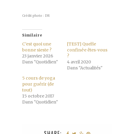
Crédit photo : DR
Similaire
C’est quoi une
[TEST] Quel·le
bonne sieste ?
confiné·e êtes-vous
23 janvier 2026
?
Dans "Quotidien"
4 avril 2020
Dans "Actualités"
5 cours de yoga
pour guérir (de
tout)
15 octobre 2017
Dans "Quotidien"
SHARE: