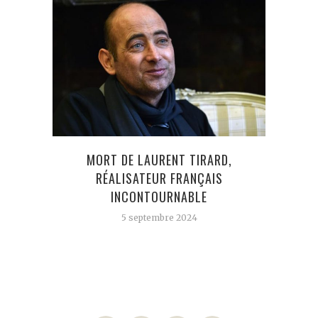
FRA
MORT DE LAURENT TIRARD,
RÉALISATEUR FRANÇAIS
INCONTOURNABLE
5 septembre 2024