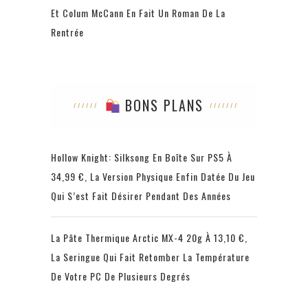
Et Colum McCann En Fait Un Roman De La
Rentrée
BONS PLANS
Hollow Knight: Silksong En Boîte Sur PS5 À
34,99 €, La Version Physique Enfin Datée Du Jeu
Qui S’est Fait Désirer Pendant Des Années
La Pâte Thermique Arctic MX-4 20g À 13,10 €,
La Seringue Qui Fait Retomber La Température
De Votre PC De Plusieurs Degrés