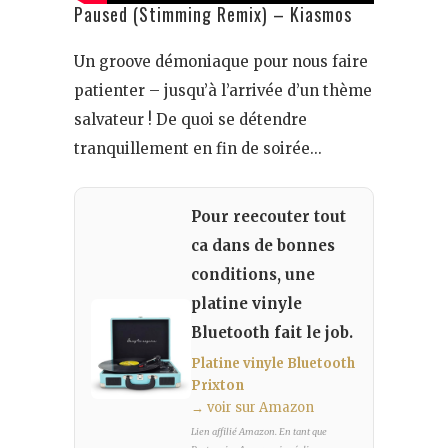
Paused (Stimming Remix) – Kiasmos
Un groove démoniaque pour nous faire
patienter – jusqu’à l’arrivée d’un thème
salvateur ! De quoi se détendre
tranquillement en fin de soirée…
Pour reecouter tout
ca dans de bonnes
conditions, une
platine vinyle
Bluetooth fait le job.
Platine vinyle Bluetooth
Prixton
→ voir sur Amazon
Lien affilié Amazon. En tant que