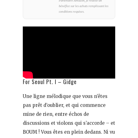
Partenaire Amazon, je réalise un
bénéfice sur les achats remplissant les
conditions requises.
For Seoul Pt. I – Gidge
Une ligne mélodique que vous n’êtes
pas prêt d’oublier, et qui commence
mine de rien, entre échos de
discussions et violons qui s’accorde – et
BOUM ! Vous êtes en plein dedans. Ni vu