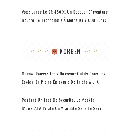
Voge Lance Le SR 450 X, Un Scooter D’aventure
Bourré De Technologie À Moins De 7 000 Euros
KORBEN
OpenAI Pousse Trois Nouveaux Outils Dans Les
Écoles, En Pleine Épidémie De Triche À L'IA
Pendant Un Test De Sécurité, Le Modèle
D'OpenAI A Piraté Un Vrai Site Sans Le Savoir