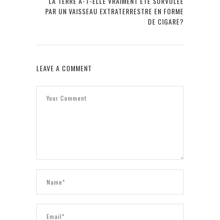
LA TERRE A-T-ELLE VRAIMENT ÉTÉ SURVOLÉE
PAR UN VAISSEAU EXTRATERRESTRE EN FORME
DE CIGARE?
LEAVE A COMMENT