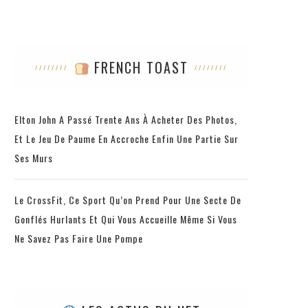
FRENCH TOAST
Elton John A Passé Trente Ans À Acheter Des Photos,
Et Le Jeu De Paume En Accroche Enfin Une Partie Sur
Ses Murs
Le CrossFit, Ce Sport Qu’on Prend Pour Une Secte De
Gonflés Hurlants Et Qui Vous Accueille Même Si Vous
Ne Savez Pas Faire Une Pompe