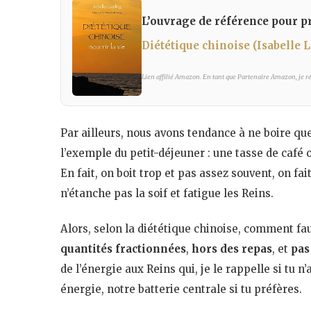
L’ouvrage de référence pour pr
Diététique chinoise (Isabelle 
Lien affilié Amazon. En tant que Partenaire Amazon, je réa
Par ailleurs, nous avons tendance à ne boire qu
l’exemple du petit-déjeuner : une tasse de café ou
En fait, on boit trop et pas assez souvent, on fa
n’étanche pas la soif et fatigue les Reins.
Alors, selon la diététique chinoise, comment faud
quantités fractionnées
,
hors des repas
, et
pas
de l’énergie aux Reins qui, je le rappelle si tu n’
énergie, notre batterie centrale si tu préfères.