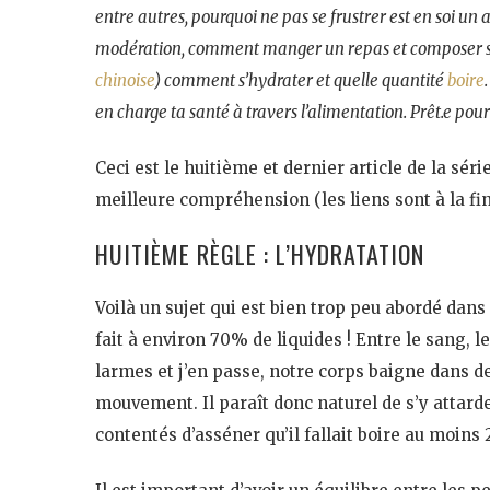
entre autres, pourquoi ne pas se frustrer est en soi u
modération, comment manger un repas et composer son
chinoise
) comment s’hydrater et quelle quantité
boire
en charge ta santé à travers l’alimentation. Prêt.e pour
Ceci est le huitième et dernier article de la séri
meilleure compréhension (les liens sont à la fin 
HUITIÈME RÈGLE : L’HYDRATATION
Voilà un sujet qui est bien trop peu abordé dans 
fait à environ 70% de liquides ! Entre le sang, le
larmes et j’en passe, notre corps baigne dans de
mouvement. Il paraît donc naturel de s’y attarde
contentés d’asséner qu’il fallait boire au moins 2 