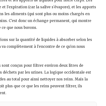
ertes et les apports de liquides pour notre corps. Les
 et l’expiration (car la salive s’évapore), et les apports
ns les aliments (qui sont plus ou moins chargés en
t bains. C’est donc un échange permanent, qui montre
 ce que nous buvons.
ions sur la quantité de liquides à absorber selon les
ela va complètement à l’encontre de ce qu’on nous
s sont conçus pour filtrer environ deux litres de
s déchets par les urines. La logique occidentale est
ides au total pour ainsi nettoyer nos reins. Mais la
oit plus que ce que les reins peuvent filtrer, ils
ent.