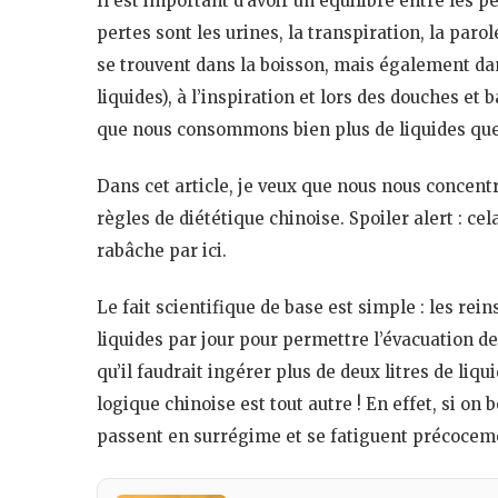
Il est important d’avoir un équilibre entre les p
pertes sont les urines, la transpiration, la parole
se trouvent dans la boisson, mais également da
liquides), à l’inspiration et lors des douches e
que nous consommons bien plus de liquides que
Dans cet article, je veux que nous nous concentr
règles de diététique chinoise. Spoiler alert : c
rabâche par ici.
Le fait scientifique de base est simple : les rein
liquides par jour pour permettre l’évacuation de
qu’il faudrait ingérer plus de deux litres de liqu
logique chinoise est tout autre ! En effet, si on b
passent en surrégime et se fatiguent précocem