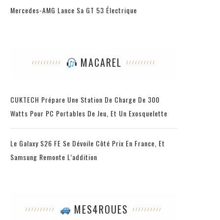
Mercedes-AMG Lance Sa GT 53 Électrique
MACAREL
CUKTECH Prépare Une Station De Charge De 300
Watts Pour PC Portables De Jeu, Et Un Exosquelette
Le Galaxy S26 FE Se Dévoile Côté Prix En France, Et
Samsung Remonte L’addition
MES4ROUES