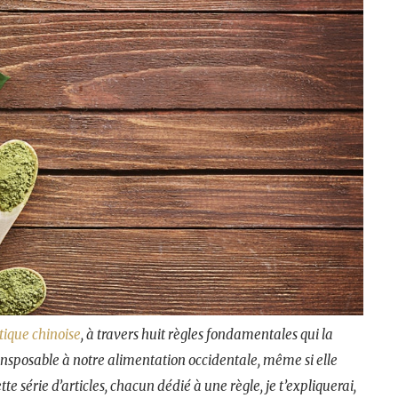
tique chinoise
, à travers huit règles fondamentales qui la
ransposable à notre alimentation occidentale, même si elle
e série d’articles, chacun dédié à une règle, je t’expliquerai,