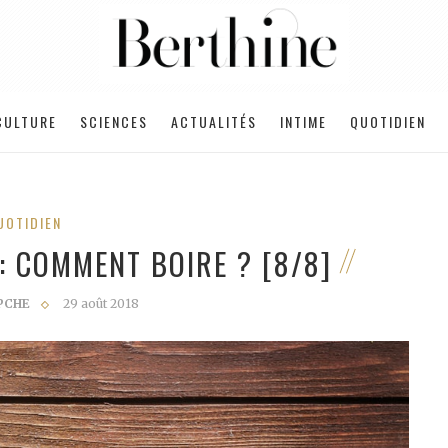
CULTURE
SCIENCES
ACTUALITÉS
INTIME
QUOTIDIEN
UOTIDIEN
 : COMMENT BOIRE ? [8/8]
PCHE
29 août 2018