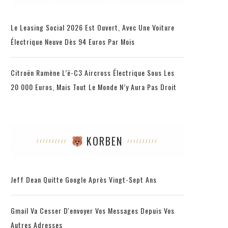
Le Leasing Social 2026 Est Ouvert, Avec Une Voiture
Électrique Neuve Dès 94 Euros Par Mois
Citroën Ramène L’ë-C3 Aircross Électrique Sous Les
20 000 Euros, Mais Tout Le Monde N’y Aura Pas Droit
KORBEN
Jeff Dean Quitte Google Après Vingt-Sept Ans
Gmail Va Cesser D'envoyer Vos Messages Depuis Vos
Autres Adresses