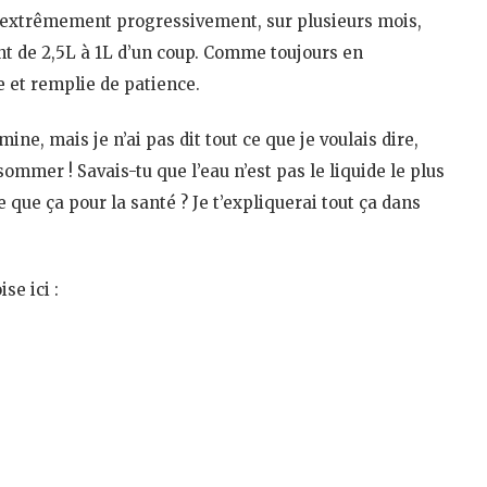
e extrêmement progressivement, sur plusieurs mois,
t de 2,5L à 1L d’un coup. Comme toujours en
e et remplie de patience.
mine, mais je n’ai pas dit tout ce que je voulais dire,
ommer ! Savais-tu que l’eau n’est pas le liquide le plus
e que ça pour la santé ? Je t’expliquerai tout ça dans
se ici :