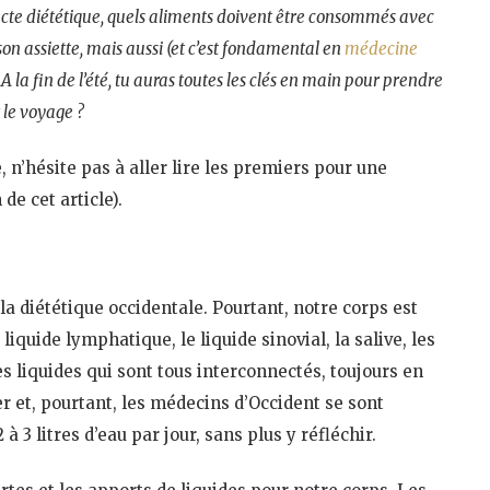
n acte diététique, quels aliments doivent être consommés avec
 assiette, mais aussi (et c’est fondamental en
médecine
. A la fin de l’été, tu auras toutes les clés en main pour prendre
 le voyage ?
e, n’hésite pas à aller lire les premiers pour une
de cet article).
la diététique occidentale. Pourtant, notre corps est
 liquide lymphatique, le liquide sinovial, la salive, les
s liquides qui sont tous interconnectés, toujours en
r et, pourtant, les médecins d’Occident se sont
à 3 litres d’eau par jour, sans plus y réfléchir.