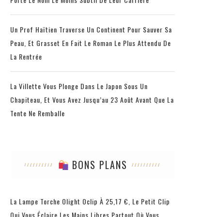
Un Prof Haïtien Traverse Un Continent Pour Sauver Sa
Peau, Et Grasset En Fait Le Roman Le Plus Attendu De
La Rentrée
La Villette Vous Plonge Dans Le Japon Sous Un
Chapiteau, Et Vous Avez Jusqu’au 23 Août Avant Que La
Tente Ne Remballe
BONS PLANS
La Lampe Torche Olight Oclip À 25,17 €, Le Petit Clip
Qui Vous Éclaire Les Mains Libres Partout Où Vous