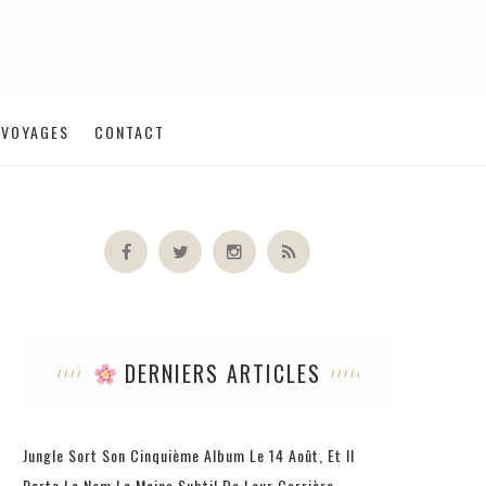
VOYAGES
CONTACT
DERNIERS ARTICLES
Jungle Sort Son Cinquième Album Le 14 Août, Et Il
Porte Le Nom Le Moins Subtil De Leur Carrière