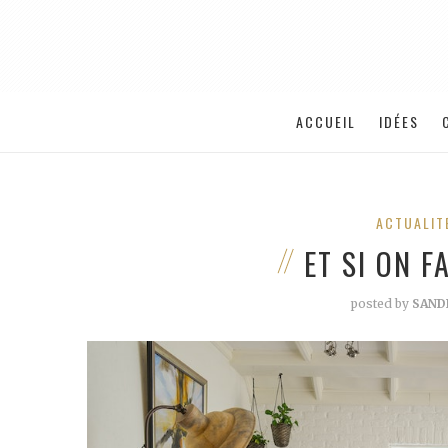
ACCUEIL
IDÉES
ACTUALIT
ET SI ON F
posted by
SAND