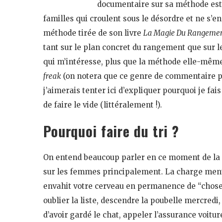
documentaire sur sa méthode est d
familles qui croulent sous le désordre et ne s’e
méthode tirée de son livre
La Magie Du Rangeme
tant sur le plan concret du rangement que sur le
qui m’intéresse, plus que la méthode elle-mêm
freak
(on notera que ce genre de commentaire pr
j’aimerais tenter ici d’expliquer pourquoi je fai
de faire le vide (littéralement !).
Pourquoi faire du tri ?
On entend beaucoup parler en ce moment de la 
sur les femmes principalement. La charge mental
envahit votre cerveau en permanence de “choses q
oublier la liste, descendre la poubelle mercredi
d’avoir gardé le chat, appeler l’assurance voiture