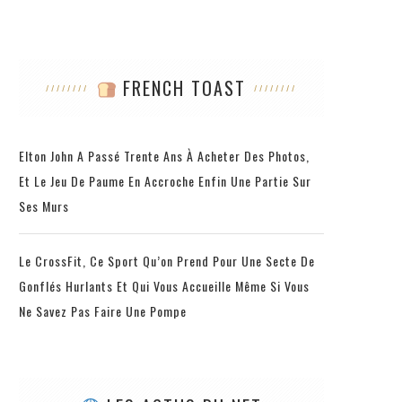
FRENCH TOAST
Elton John A Passé Trente Ans À Acheter Des Photos,
Et Le Jeu De Paume En Accroche Enfin Une Partie Sur
Ses Murs
Le CrossFit, Ce Sport Qu’on Prend Pour Une Secte De
Gonflés Hurlants Et Qui Vous Accueille Même Si Vous
Ne Savez Pas Faire Une Pompe