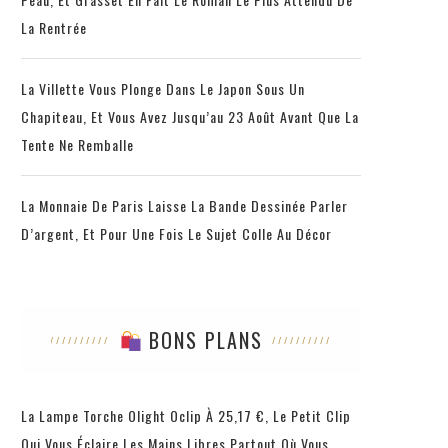
La Rentrée
La Villette Vous Plonge Dans Le Japon Sous Un
Chapiteau, Et Vous Avez Jusqu’au 23 Août Avant Que La
Tente Ne Remballe
La Monnaie De Paris Laisse La Bande Dessinée Parler
D’argent, Et Pour Une Fois Le Sujet Colle Au Décor
BONS PLANS
La Lampe Torche Olight Oclip À 25,17 €, Le Petit Clip
Qui Vous Éclaire Les Mains Libres Partout Où Vous