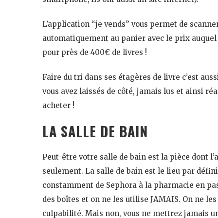
L’application “je vends” vous permet de scanner 
automatiquement au panier avec le prix auquel G
pour près de 400€ de livres !
Faire du tri dans ses étagères de livre c’est aus
vous avez laissés de côté, jamais lus et ainsi ré
acheter !
LA SALLE DE BAIN
Peut-être votre salle de bain est la pièce dont
seulement. La salle de bain est le lieu par défin
constamment de Sephora à la pharmacie en pass
des boîtes et on ne les utilise JAMAIS. On ne l
culpabilité. Mais non, vous ne mettrez jamais 