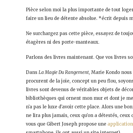
Pièce selon moi la plus importante de tout logem
faire un lieu de détente absolue. *écrit depuis 
Ne surchargez pas cette pièce, essayez de toujo
étagères ni des porte-manteaux.
Parlons des livres maintenant. Que vos livres soi
Dans
La Magie Du Rangement
, Marie Kondo nous 
procurent de la joie, concept un peu flou, soyons
livres sont devenus de véritables objets de décor
bibliothèques qui ornent mon mur et dont je me
n’a pas le luxe d’avoir cette place. Alors une b
ne lira plus jamais, ceux qu’on a détestés, ceux 
vous que Gibert Joseph propose une
application
smartphone, ils ont aussi un site internet).