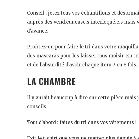
Conseil : jetez tous vos échantillons et désormai
auprès des vend.eur.euse.s interloqué.e.s mais v
d’avance.
Profitez-en pour faire le tri dans votre maquill
des mascaras pour les laisser tous moisir. En t
et de l’absurdité d’avoir chaque item 7 ou 8 fois
LA CHAMBRE
Il y aurait beaucoup à dire sur cette pièce mai
conseils.
Tout d’abord : faites du tri dans vos vêtements !
Exit le t-shirt que vous ne mettez plus depuis 4