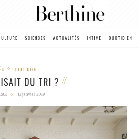
CULTURE
SCIENCES
ACTUALITÉS
INTIME
QUOTIDIEN
ÉS
QUOTIDIEN
AISAIT DU TRI ?
RAK
12 janvier 2019