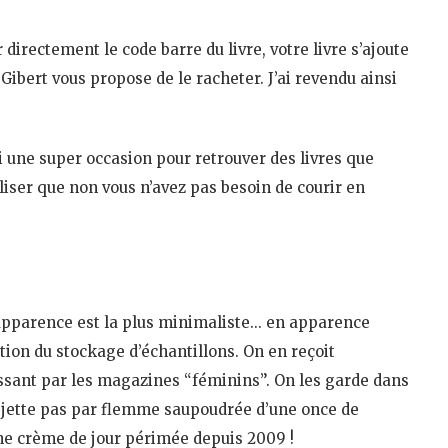
directement le code barre du livre, votre livre s’ajoute
ibert vous propose de le racheter. J’ai revendu ainsi
si une super occasion pour retrouver des livres que
aliser que non vous n’avez pas besoin de courir en
 l’apparence est la plus minimaliste… en apparence
ition du stockage d’échantillons. On en reçoit
ant par les magazines “féminins”. On les garde dans
es jette pas par flemme saupoudrée d’une once de
une crème de jour périmée depuis 2009 !