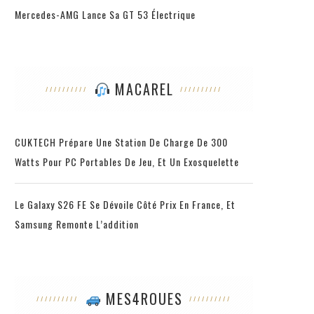
Mercedes-AMG Lance Sa GT 53 Électrique
MACAREL
CUKTECH Prépare Une Station De Charge De 300
Watts Pour PC Portables De Jeu, Et Un Exosquelette
Le Galaxy S26 FE Se Dévoile Côté Prix En France, Et
Samsung Remonte L’addition
MES4ROUES