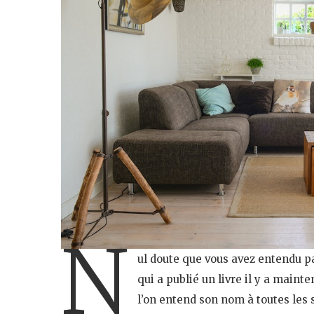
N
ul doute que vous avez entendu p
qui a publié un livre il y a maint
l’on entend son nom à toutes les