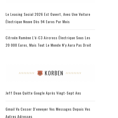
Le Leasing Social 2026 Est Ouvert, Avec Une Voiture
Électrique Neuve Dès 94 Euros Par Mois
Citroën Ramène L’ë-C3 Aircross Électrique Sous Les
20 000 Euros, Mais Tout Le Monde N’y Aura Pas Droit
KORBEN
Jeff Dean Quitte Google Après Vingt-Sept Ans
Gmail Va Cesser D'envoyer Vos Messages Depuis Vos
Autres Adresses