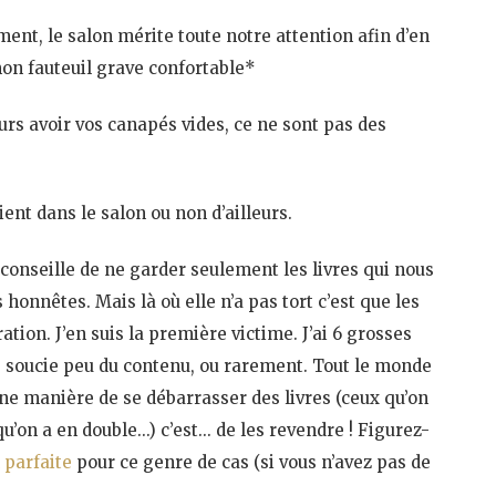
ent, le salon mérite toute notre attention afin d’en
mon fauteuil grave confortable*
urs avoir vos canapés vides, ce ne sont pas des
ent dans le salon ou non d’ailleurs.
conseille de ne garder seulement les livres qui nous
 honnêtes. Mais là où elle n’a pas tort c’est que les
ation. J’en suis la première victime. J’ai 6 grosses
 soucie peu du contenu, ou rarement. Tout le monde
onne manière de se débarrasser des livres (ceux qu’on
qu’on a en double…) c’est… de les revendre ! Figurez-
 parfaite
pour ce genre de cas (si vous n’avez pas de