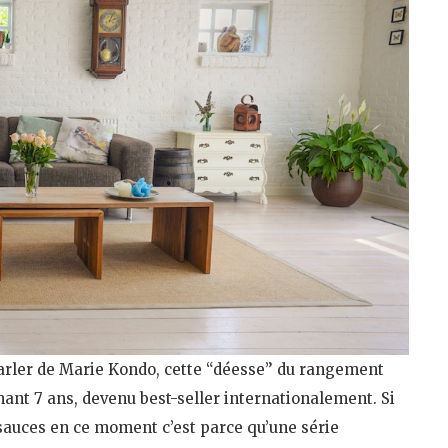
arler de Marie Kondo, cette “déesse” du rangement
enant 7 ans, devenu best-seller internationalement. Si
 sauces en ce moment c’est parce qu’une série