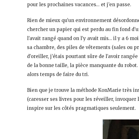
pour les prochaines vacances… et j’en passe.
Rien de mieux qu’un environnement désordonné 
chercher un papier qui est perdu au fin fond d’un
l’avait rangé quand on l’y avait mis… il y a 6 mo
sa chambre, des piles de vêtements (sales ou pro
d’oreiller, j’étais pourtant sûre de l’avoir rang
de la bonne taille, la pièce manquante du robot. 
alors temps de faire du tri.
Bien que je trouve la méthode KonMarie très in
(caresser ses livres pour les réveiller, invoquer
inspire sur les côtés pragmatiques seulement.