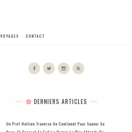
VOYAGES
CONTACT
DERNIERS ARTICLES
Un Prof Haïtien Traverse Un Continent Pour Sauver Sa
Peau, Et Grasset En Fait Le Roman Le Plus Attendu De