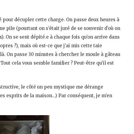
pour décupler cette charge. On passe deux heures à
e pile (pourtant on s’était juré de se souvenir d’où on
is). On se sent dépité.e à chaque fois qu’on arrive dans
pres ?), mais où est-ce que j’ai mis cette taie
ée là. On passe 30 minutes à chercher le moule à gâteau
Tout cela vous semble familier ? Peut-être qu’il est
structive, le côté un peu mystique me dérange
 les esprits de la maison…) Par conséquent, je m’en