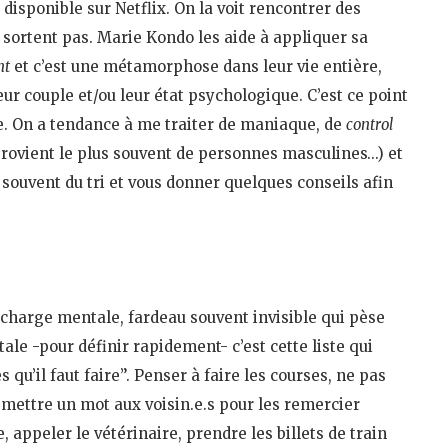
isponible sur Netflix. On la voit rencontrer des
n sortent pas. Marie Kondo les aide à appliquer sa
nt
et c’est une métamorphose dans leur vie entière,
ur couple et/ou leur état psychologique. C’est ce point
e. On a tendance à me traiter de maniaque, de
control
ovient le plus souvent de personnes masculines…) et
s souvent du tri et vous donner quelques conseils afin
charge mentale, fardeau souvent invisible qui pèse
e -pour définir rapidement- c’est cette liste qui
u’il faut faire”. Penser à faire les courses, ne pas
, mettre un mot aux voisin.e.s pour les remercier
, appeler le vétérinaire, prendre les billets de train