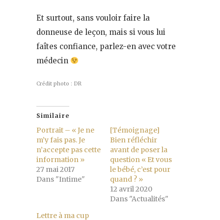
Et surtout, sans vouloir faire la
donneuse de leçon, mais si vous lui
faîtes confiance, parlez-en avec votre
médecin
Crédit photo : DR
Similaire
Portrait – « Je ne
[Témoignage]
m’y fais pas. Je
Bien réfléchir
n’accepte pas cette
avant de poser la
information »
question « Et vous
27 mai 2017
le bébé, c’est pour
Dans "Intime"
quand ? »
12 avril 2020
Dans "Actualités"
Lettre à ma cup