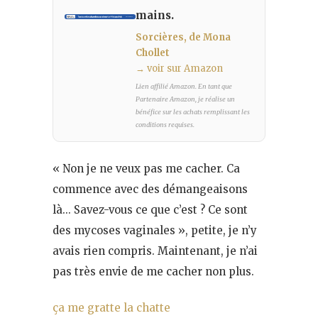
mains.
Sorcières, de Mona
Chollet
→ voir sur Amazon
Lien affilié Amazon. En tant que
Partenaire Amazon, je réalise un
bénéfice sur les achats remplissant les
conditions requises.
« Non je ne veux pas me cacher. Ca
commence avec des démangeaisons
là… Savez-vous ce que c’est ? Ce sont
des mycoses vaginales », petite, je n’y
avais rien compris. Maintenant, je n’ai
pas très envie de me cacher non plus.
ça me gratte la chatte