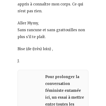
appris à connaître mon corps. Ce qui
n’est pas rien.
Aller Mymy,
Sans rancune et sans grattouilles non
plus s’il te plaît.
Bise (de (très) loin) ,
J.
Pour prolonger la
conversation
féministe entamée
ici, un essai à mettre
entre toutes les