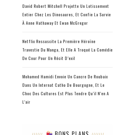
David Robert Mitchell Projette Un Lotissement
Entier Chez Les Dinosaures, Et Confie La Survie
À Anne Hathaway Et Ewan McGregor
Netflix Ressuscite La Première Héroïne
Travestie Du Manga, Et Elle A Troqué La Comédie
De Cour Pour Un Récit D’exil
Mohamed Hamidi Envoie Un Cancre De Roubaix
Dans Un Internat Catho De Bourgogne, Et Le
Choc Des Cultures Est Plus Tendre Qu’il N’en A
L’air
BONS PLANS