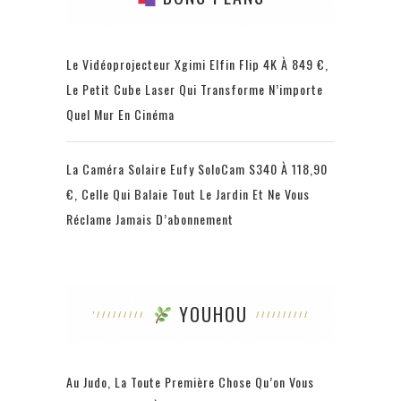
Le Vidéoprojecteur Xgimi Elfin Flip 4K À 849 €,
Le Petit Cube Laser Qui Transforme N’importe
Quel Mur En Cinéma
La Caméra Solaire Eufy SoloCam S340 À 118,90
€, Celle Qui Balaie Tout Le Jardin Et Ne Vous
Réclame Jamais D’abonnement
YOUHOU
Au Judo, La Toute Première Chose Qu’on Vous