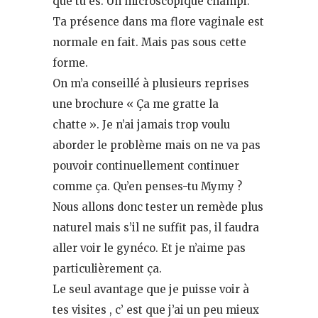
que tu es. Un microscopique champi.
Ta présence dans ma flore vaginale est
normale en fait. Mais pas sous cette
forme.
On m’a conseillé à plusieurs reprises
une brochure « Ça me gratte la
chatte ». Je n’ai jamais trop voulu
aborder le problème mais on ne va pas
pouvoir continuellement continuer
comme ça. Qu’en penses-tu Mymy ?
Nous allons donc tester un remède plus
naturel mais s’il ne suffit pas, il faudra
aller voir le gynéco. Et je n’aime pas
particulièrement ça.
Le seul avantage que je puisse voir à
tes visites , c’ est que j’ai un peu mieux