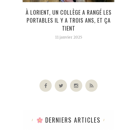
À LORIENT, UN COLLÈGE A RANGÉ LES
« 
PORTABLES IL Y A TROIS ANS, ET ÇA
TIENT
11 janvier 2025
DERNIERS ARTICLES