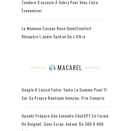
Zendure S'associe À Sobry Pour Vous Faire
Économiser
Le Nouveau Casque Bose QuietComfort
Récupère L'audio Spatial De L'Ultra
MACAREL
Google A Laissé Fuiter Toute La Gamme Pixel 11
Sur Sa Propre Boutique Amazon, Prix Compris
OpenAI Prépare Une Enceinte ChatGPT En Forme
De Beignet, Sans Écran, Autour De 300 À 400