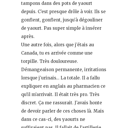
tampons dans des pots de yaourt
depuis. C’est presque drôle à voir. Ils se
gonflent, gonflent, jusqu’à dégouliner
de yaourt. Pas super simple à insérer
après.
Une autre fois, alors que j’étais au
Canada, tu es arrivée comme une
torpille. Très douloureuse.
Démangeaison permanente, irritations
lorsque j’urinais… La totale. Il a fallu
expliquer en anglais au pharmacien ce
qu’il m’arrivait. Il était très pro. Très
discret. Ça me rassurait. J’avais honte
de devoir parler de ces choses là. Mais
dans ce cas-ci, des yaourts ne
suffiraient pas. Il fallait de l’artillerie