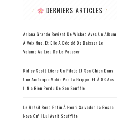
DERNIERS ARTICLES
Ariana Grande Revient De Wicked Avec Un Album
À Voix Nue, Et Elle A Décidé De Baisser Le
Volume Au Lieu De Le Pousser
Ridley Scott Lâche Un Pilote Et Son Chien Dans
Une Amérique Vidée Par La Grippe, Et À 88 Ans
Il N’a Rien Perdu De Son Souffle
Le Brésil Rend Enfin À Henri Salvador La Bossa
Nova Qu’il Lui Avait Soufflée