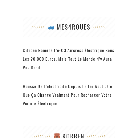
MES4ROUES
Citroën Ramène L’ë-C3 Aircross Électrique Sous
Les 20 000 Euros, Mais Tout Le Monde N’y Aura
Pas Droit
Hausse De L’électricité Depuis Le 1er Août : Ce
Que Ça Change Vraiment Pour Recharger Votre
Voiture Électrique
KORBEN