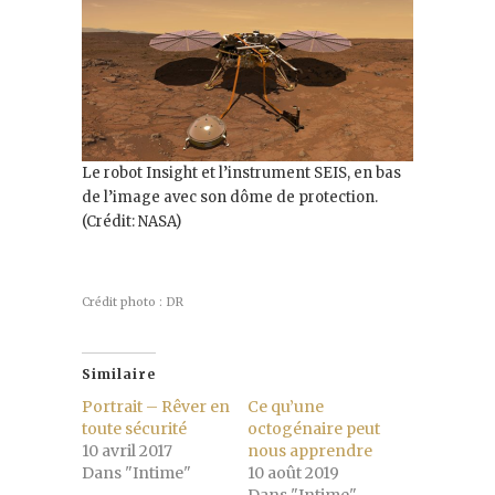
Le robot Insight et l’instrument SEIS, en bas
de l’image avec son dôme de protection.
(Crédit: NASA)
Crédit photo : DR
Similaire
Portrait – Rêver en
Ce qu’une
toute sécurité
octogénaire peut
10 avril 2017
nous apprendre
Dans "Intime"
10 août 2019
Dans "Intime"