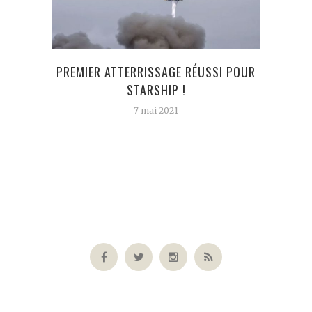
PREMIER ATTERRISSAGE RÉUSSI POUR
CE
STARSHIP !
7 mai 2021